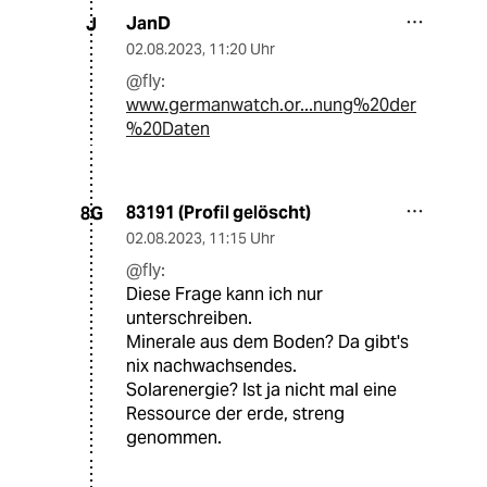
JanD
J
02.08.2023
,
11:20 Uhr
@fly:
www.germanwatch.or...nung%20der
%20Daten
83191 (Profil gelöscht)
8G
02.08.2023
,
11:15 Uhr
@fly:
Diese Frage kann ich nur
unterschreiben.
Minerale aus dem Boden? Da gibt's
nix nachwachsendes.
Solarenergie? Ist ja nicht mal eine
Ressource der erde, streng
genommen.