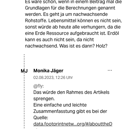
Es wäre schön, wenn in einem Beitrag mal die
Grundlagen für die Berechnungen genannt
werden. Es geht ja um nachwachsende
Rohstoffe. Lebensmittel können es nicht sein,
sonst würde ab heute alle verhungern, da die
eine Erde Ressource aufgebraucht ist. Erdöl
kann es auch nicht sein, da nicht
nachwachsend. Was ist es dann? Holz?
Monika Jäger
MJ
02.08.2023
,
12:26 Uhr
@fly:
Das würde den Rahmes des Artikels
sprengen.
Eine einfache und leichte
Zusammenfasstung gibt es bei der
Quelle:
data.footprintnetw...org/#/abouttheD