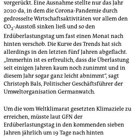
vorgerückt. Eine Ausnahme stellte nur das Jahr
2020 da, in dem die Corona-Pandemie durch
gedrosselte Wirtschaftsaktivitäten vor allem den
CO
-Ausstoß sinken ließ und so den
2
Erdüberlastungstag um fast einen Monat nach
hinten verschob. Die Kurve des Trends hat sich
allerdings in den letzten fünf Jahren abgeflacht.
„Immerhin ist es erfreulich, dass die Überlastung
seit einigen Jahren kaum noch zunimmt und in
diesem Jahr sogar ganz leicht abnimmt“, sagt
Christoph Bals, Politischer Geschäftsführer der
Umweltorganisation Germanwatch.
Um die vom Weltklimarat gesetzten Klimaziele zu
erreichen, müsste laut GFN der
Erdüberlastungstag in den kommenden sieben
Jahren jährlich um 19 Tage nach hinten