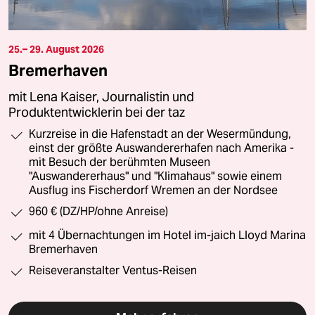
25.– 29. August 2026
Bremerhaven
mit Lena Kaiser, Journalistin und
Produktentwicklerin bei der taz
Kurzreise in die Hafenstadt an der Wesermündung,
einst der größte Auswandererhafen nach Amerika -
mit Besuch der berühmten Museen
"Auswandererhaus" und "Klimahaus" sowie einem
Ausflug ins Fischerdorf Wremen an der Nordsee
960 € (DZ/HP/ohne Anreise)
mit 4 Übernachtungen im Hotel im-jaich Lloyd Marina
Bremerhaven
Reiseveranstalter Ventus-Reisen