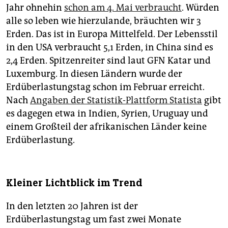
Jahr ohnehin
schon am 4. Mai verbraucht
. Würden
alle so leben wie hierzulande, bräuchten wir 3
Erden. Das ist in Europa Mittelfeld. Der Lebensstil
in den USA verbraucht 5,1 Erden, in China sind es
2,4 Erden. Spitzenreiter sind laut GFN Katar und
Luxemburg. In diesen Ländern wurde der
Erdüberlastungstag schon im Februar erreicht.
Nach
Angaben der Statistik-Plattform Statista
gibt
es dagegen etwa in Indien, Syrien, Uruguay und
einem Großteil der afrikanischen Länder keine
Erdüberlastung.
Kleiner Lichtblick im Trend
In den letzten 20 Jahren ist der
Erdüberlastungstag um fast zwei Monate