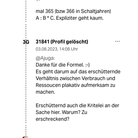
mal 365 (bzw 366 in Schaltjahren)
A : B * C. Expliziter geht kaum.
31841 (Profil gelöscht)
3G
03.08.2023
,
14:08 Uhr
@Ajuga:
Danke für die Formel. :-)
Es geht darum auf das erschütternde
Verhältnis zwischen Verbrauch und
Ressoucen plakativ aufmerksam zu
machen.
Erschütternd auch die Kritelei an der
Sache hier. Warum? Zu
erschreckend?