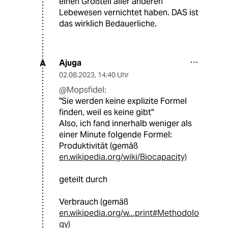
einen Großteil aller anderen
Lebewesen vernichtet haben. DAS ist
das wirklich Bedauerliche.
Ajuga
A
02.08.2023
,
14:40 Uhr
@Mopsfidel:
"Sie werden keine explizite Formel
finden, weil es keine gibt"
Also, ich fand innerhalb weniger als
einer Minute folgende Formel:
Produktivität (gemäß
en.wikipedia.org/wiki/Biocapacity)
geteilt durch
Verbrauch (gemäß
en.wikipedia.org/w...print#Methodolo
gy)