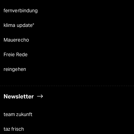
fernverbindung
klima update°
Mauerecho
Freie Rede
reingehen
Newsletter
team zukunft
taz frisch