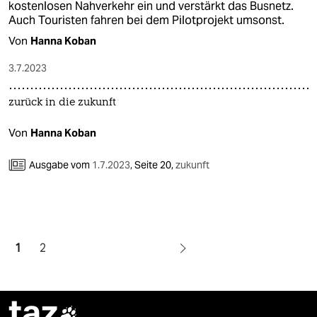
kostenlosen Nahverkehr ein und verstärkt das Busnetz.
Auch Touristen fahren bei dem Pilotprojekt umsonst.
Von
Hanna Koban
3.7.2023
zurück in die zukunft
Von
Hanna Koban
Ausgabe vom
1.7.2023
,
Seite 20,
zukunft
1
2
taz
