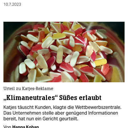
10.7.2023
Urteil zu Katjes-Reklame
„Klimaneutrales“ Süßes erlaubt
Katjes täuscht Kun­den, klagte die Wettbewerbszentrale.
Das Unternehmen stelle aber genügend Informationen
bereit, hat nun ein Gericht geurteilt.
Von
Hanna Koban