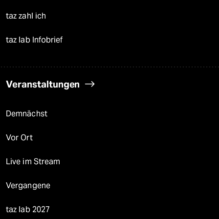
taz zahl ich
taz lab Infobrief
Veranstaltungen
Demnächst
Vor Ort
Live im Stream
Vergangene
taz lab 2027