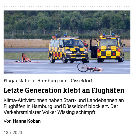
Flugausfälle in Hamburg und Düsseldorf
Letzte Generation klebt an Flughäfen
Klima-Ak­ti­vis­t:in­nen haben Start- und Landebahnen an
Flughäfen in Hamburg und Düsseldorf blockiert. Der
Verkehrsminister Volker Wissing schimpft.
Von
Hanna Koban
13.7.2023