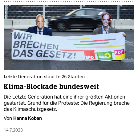
Letzte Generation staut in 26 Städten
Klima-Blockade bundesweit
Die Letzte Generation hat eine ihrer größten Aktionen
gestartet. Grund für die Proteste: Die Regierung breche
das Klimaschutzgesetz.
Von
Hanna Koban
14.7.2023