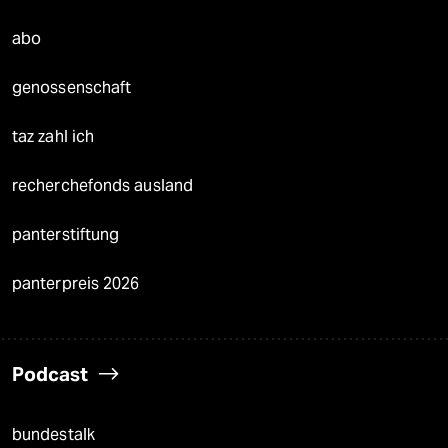
abo
genossenschaft
taz zahl ich
recherchefonds ausland
panterstiftung
panterpreis 2026
Podcast
bundestalk