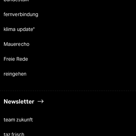
fernverbindung
klima update°
Mauerecho
Freie Rede
reingehen
Newsletter
team zukunft
taz frisch