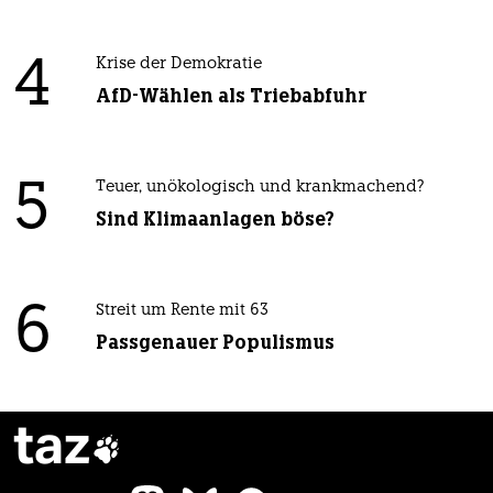
4
Krise der Demokratie
AfD-Wählen als Triebabfuhr
5
Teuer, unökologisch und krankmachend?
Sind Klimaanlagen böse?
6
Streit um Rente mit 63
Passgenauer Populismus
taz
