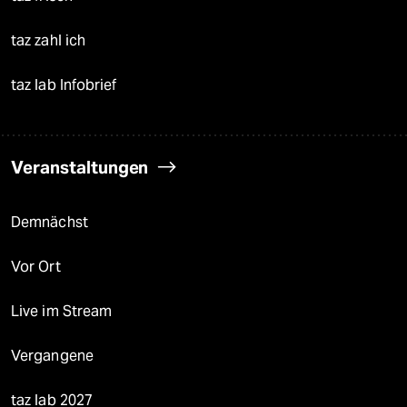
taz zahl ich
taz lab Infobrief
Veranstaltungen
Demnächst
Vor Ort
Live im Stream
Vergangene
taz lab 2027