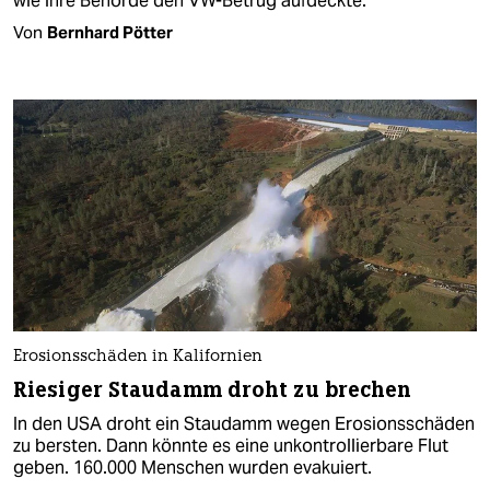
wie ihre Behörde den VW-Betrug aufdeckte.
Von
Bernhard Pötter
Erosionsschäden in Kalifornien
Riesiger Staudamm droht zu brechen
In den USA droht ein Staudamm wegen Erosionsschäden
zu bersten. Dann könnte es eine unkontrollierbare Flut
geben. 160.000 Menschen wurden evakuiert.