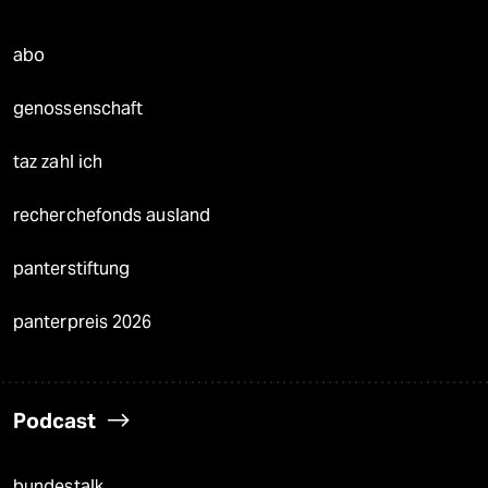
abo
genossenschaft
taz zahl ich
recherchefonds ausland
panterstiftung
panterpreis 2026
Podcast
bundestalk