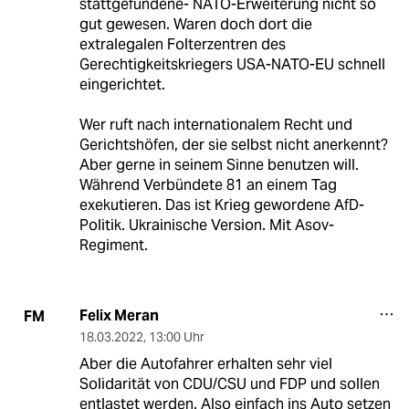
stattgefundene- NATO-Erweiterung nicht so
gut gewesen. Waren doch dort die
extralegalen Folterzentren des
Gerechtigkeitskriegers USA-NATO-EU schnell
eingerichtet.
Wer ruft nach internationalem Recht und
Gerichtshöfen, der sie selbst nicht anerkennt?
Aber gerne in seinem Sinne benutzen will.
Während Verbündete 81 an einem Tag
exekutieren. Das ist Krieg gewordene AfD-
Politik. Ukrainische Version. Mit Asov-
Regiment.
Felix Meran
FM
18.03.2022
,
13:00 Uhr
Aber die Autofahrer erhalten sehr viel
Solidarität von CDU/CSU und FDP und sollen
entlastet werden. Also einfach ins Auto setzen