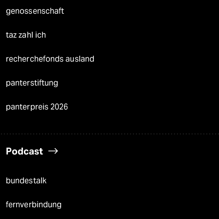
genossenschaft
taz zahl ich
recherchefonds ausland
panterstiftung
panterpreis 2026
Podcast
bundestalk
fernverbindung