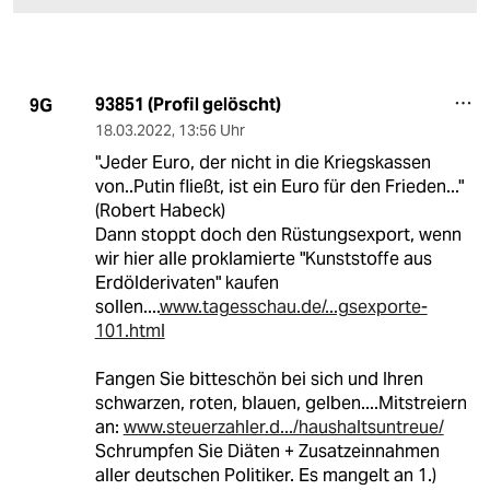
93851 (Profil gelöscht)
9G
18.03.2022
,
13:56 Uhr
"Jeder Euro, der nicht in die Kriegskassen
von..Putin fließt, ist ein Euro für den Frieden..."
(Robert Habeck)
Dann stoppt doch den Rüstungsexport, wenn
wir hier alle proklamierte "Kunststoffe aus
Erdölderivaten" kaufen
sollen....
www.tagesschau.de/...gsexporte-
101.html
Fangen Sie bitteschön bei sich und Ihren
schwarzen, roten, blauen, gelben....Mitstreiern
an:
www.steuerzahler.d.../haushaltsuntreue/
Schrumpfen Sie Diäten + Zusatzeinnahmen
aller deutschen Politiker. Es mangelt an 1.)