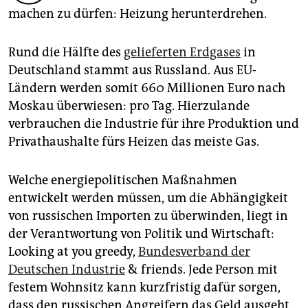
epaper login
machen zu dürfen: Heizung herunterdrehen.
Rund die Hälfte des
gelieferten Erdgases
in
Deutschland stammt aus Russland. Aus EU-
Ländern werden somit 660 Millionen Euro nach
Moskau überwiesen: pro Tag. Hierzulande
verbrauchen die Industrie für ihre Produktion und
Privathaushalte fürs Heizen das meiste Gas.
Welche energiepolitischen Maßnahmen
entwickelt werden müssen, um die Abhängigkeit
von russischen Importen zu überwinden, liegt in
der Verantwortung von Politik und Wirtschaft:
Looking at you greedy,
Bundesverband der
Deutschen Industrie
& friends. Jede Person mit
festem Wohnsitz kann kurzfristig dafür sorgen,
dass den russischen Angreifern das Geld ausgeht.