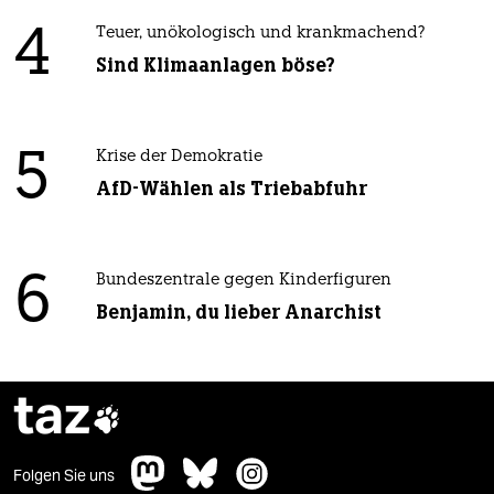
4
Teuer, unökologisch und krankmachend?
Sind Klimaanlagen böse?
5
Krise der Demokratie
AfD-Wählen als Triebabfuhr
6
Bundeszentrale gegen Kinderfiguren
Benjamin, du lieber Anarchist
taz

Folgen Sie uns