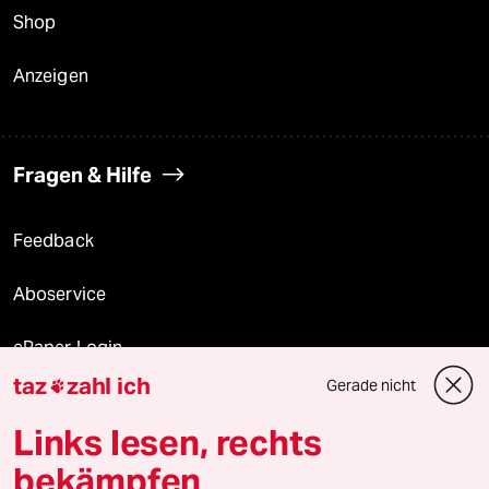
Shop
Anzeigen
Fragen & Hilfe
Feedback
Aboservice
ePaper Login
taz
zahl ich
Gerade nicht

Downloads für Abonnierende
Links lesen, rechts
bekämpfen