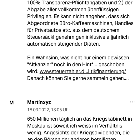
100% Transparenz-Pflichtangaben und 2.) der
Abgabe aller vollkommen überflüssigen
Privilegien. Es kann nicht angehen, dass sich
Abgeordnete Büro-Kaffeemaschinen, Handies
für Privatautos etc. aus dem deutschem
Steuersäckl genehmigen inklusive alljährlich
automatisch steigender Diäten.
Ein Wahnsinn, was nicht nur einem gewissen
"Altkanzler" noch in den Hint*... geschoben
wird:
www.steuerzahler.d...litikfinanzierung/
Danach können Sie gerne sammeln gehen....
Martinxyz
M
18.03.2022
,
13:05 Uhr
650 Millionen täglich an das Kriegskabinett in
Moskau ist soweit ich weiss im Verhältnis
wenig. Angesichts der Kriegsdividenden, die
an den Börsen der anderen beteiligten