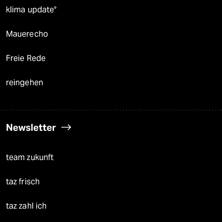
klima update°
Mauerecho
Freie Rede
reingehen
Newsletter
team zukunft
taz frisch
taz zahl ich