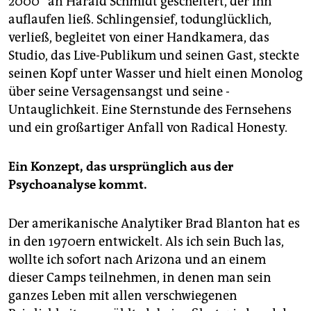
2000“ an Harald Schmidt gescheitert, der ihn
auflaufen ließ. Schlingensief, todunglücklich,
verließ, begleitet von einer Handkamera, das
Studio, das Live-Publikum und seinen Gast, steckte
seinen Kopf unter Wasser und hielt einen Monolog
über seine Versagensangst und seine ­
Untauglichkeit. Eine Sternstunde des Fernsehens
und ein großartiger Anfall von Radical Honesty.
Ein Konzept, das ursprünglich aus der
Psychoanalyse kommt.
Der amerikanische Analytiker Brad Blanton hat es
in den 1970ern entwickelt. Als ich sein Buch las,
wollte ich sofort nach Arizona und an einem
dieser Camps teilnehmen, in denen man sein
ganzes Leben mit allen verschwiegenen