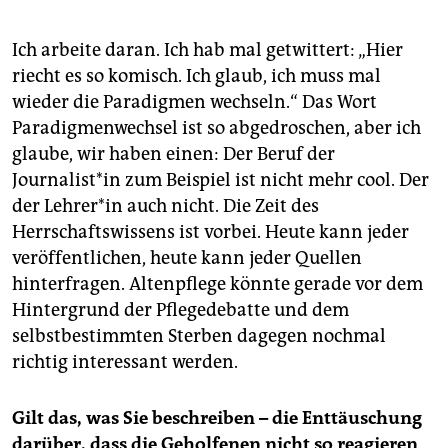
Ich arbeite daran. Ich hab mal getwittert: „Hier
riecht es so komisch. Ich glaub, ich muss mal
wieder die Paradigmen wechseln.“ Das Wort
Paradigmenwechsel ist so abgedroschen, aber ich
glaube, wir haben einen: Der Beruf der
Journalist*in zum Beispiel ist nicht mehr cool. Der
der Lehrer*in auch nicht. Die Zeit des
Herrschaftswissens ist vorbei. Heute kann jeder
veröffentlichen, heute kann jeder Quellen
hinterfragen. Altenpflege könnte gerade vor dem
Hintergrund der Pflegedebatte und dem
selbstbestimmten Sterben dagegen nochmal
richtig interessant werden.
Gilt das, was Sie beschreiben – die Enttäuschung
darüber, dass die Geholfenen nicht so reagieren