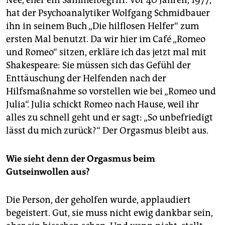
Nee, eher ein Sammelbegriff. Vor 40 Jahren, 1977,
hat der Psychoanalytiker Wolfgang Schmidbauer
ihn in seinem Buch „Die hilflosen Helfer“ zum
ersten Mal benutzt. Da wir hier im Café „Romeo
und Romeo“ sitzen, erkläre ich das jetzt mal mit
Shakespeare: Sie müssen sich das Gefühl der
Enttäuschung der Helfenden nach der
Hilfsmaßnahme so vorstellen wie bei „Romeo und
Julia“. Julia schickt Romeo nach Hause, weil ihr
alles zu schnell geht und er sagt: „So unbefriedigt
lässt du mich zurück?“ Der Orgasmus bleibt aus.
Wie sieht denn der Orgasmus beim
Gutseinwollen aus?
Die Person, der geholfen wurde, applaudiert
begeistert. Gut, sie muss nicht ewig dankbar sein,