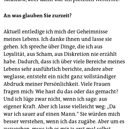
An was glauben Sie zurzeit?
Aktuell entledige ich mich der Geheimnisse
meines Lebens. Ich danke ihnen und lasse sie
gehen. Ich spreche über Dinge, die ich aus
Loyalität, aus Scham, aus Diskretion nie erzählt
habe. Dadurch, dass ich über viele Bereiche meines
Lebens sehr ausführlich berichte, andere aber
weglasse, entsteht ein nicht ganz vollständiger
Abdruck meiner Persönlichkeit. Viele Frauen
fragen mich: Wie hast du das oder das gemacht?
Und ich lüge zwar nicht, wenn ich sage: aus
eigener Kraft. Aber ich lasse vielleicht weg: „Da
war ich sauer auf einen Mann.“ Sie würden mich
besser verstehen, wenn ich das zugäbe. Aber um es
zuzugeben, muss ich es mir ja erst mal selbst