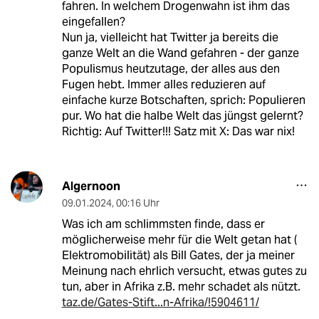
fahren. In welchem Drogenwahn ist ihm das
eingefallen?
Nun ja, vielleicht hat Twitter ja bereits die
ganze Welt an die Wand gefahren - der ganze
Populismus heutzutage, der alles aus den
Fugen hebt. Immer alles reduzieren auf
einfache kurze Botschaften, sprich: Populieren
pur. Wo hat die halbe Welt das jüngst gelernt?
Richtig: Auf Twitter!!! Satz mit X: Das war nix!
Algernoon
09.01.2024
,
00:16 Uhr
Was ich am schlimmsten finde, dass er
möglicherweise mehr für die Welt getan hat (
Elektromobilität) als Bill Gates, der ja meiner
Meinung nach ehrlich versucht, etwas gutes zu
tun, aber in Afrika z.B. mehr schadet als nützt.
taz.de/Gates-Stift...n-Afrika/!5904611/