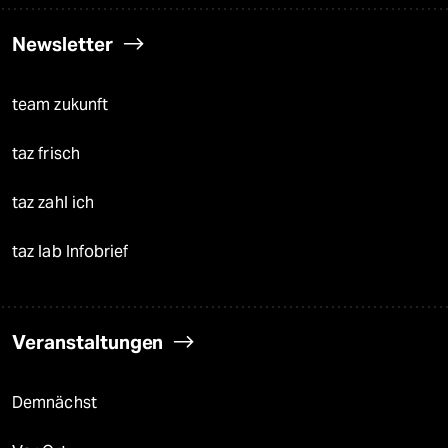
Newsletter
team zukunft
taz frisch
taz zahl ich
taz lab Infobrief
Veranstaltungen
Demnächst