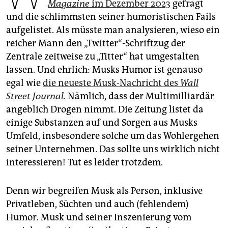
epaper login
Magazine
im Dezember 2023
gefragt
und die schlimmsten seiner humoristischen Fails
aufgelistet. Als müsste man analysieren, wieso ein
reicher Mann den „Twitter“-Schriftzug der
Zentrale zeitweise zu „Titter“ hat umgestalten
lassen. Und ehrlich: Musks Humor ist genauso
egal wie
die neueste Musk-Nachricht des
Wall
Street Journal
.
Nämlich, dass der Multimilliardär
angeblich Drogen nimmt. Die Zeitung listet da
einige Substanzen auf und Sorgen aus Musks
Umfeld, insbesondere solche um das Wohl­ergehen
seiner Unternehmen. Das sollte uns wirklich nicht
interessieren! Tut es leider trotzdem.
Denn wir begreifen Musk als Person, inklusive
Privatleben, Süchten und auch (fehlendem)
Humor. Musk und seiner Inszenierung vom