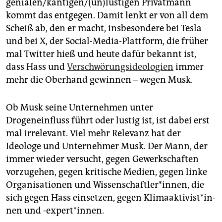
genialen/kantigen/(un)lustigen Privatmann
kommt das entgegen. Damit lenkt er von all dem
Scheiß ab, den er macht, ins­besondere bei Tesla
und bei X, der Social-­Media-Plattform, die früher
mal Twitter hieß und heute dafür bekannt ist,
dass Hass und
Verschwörungsideologien
immer
mehr die Oberhand gewinnen – wegen Musk.
Ob Musk seine Unternehmen unter
Drogeneinfluss führt oder lustig ist, ist dabei erst
mal irrelevant. Viel mehr Relevanz hat der
Ideologe und Unternehmer Musk. Der Mann, der
immer wieder versucht, gegen Gewerkschaften
vorzugehen, gegen kritische Medien, gegen linke
Organisationen und Wissenschaftler*innen, die
sich gegen Hass einsetzen, gegen Kli­ma­ak­ti­vis­t*in­
nen und -expert*innen.