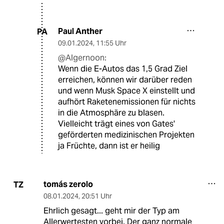
Paul Anther
PA
09.01.2024
,
11:55 Uhr
@Algernoon:
Wenn die E-Autos das 1,5 Grad Ziel
erreichen, können wir darüber reden
und wenn Musk Space X einstellt und
aufhört Raketenemissionen für nichts
in die Atmosphäre zu blasen.
Vielleicht trägt eines von Gates'
geförderten medizinischen Projekten
ja Früchte, dann ist er heilig
tomás zerolo
TZ
08.01.2024
,
20:51 Uhr
Ehrlich gesagt... geht mir der Typ am
Allerwertesten vorbei. Der ganz normale