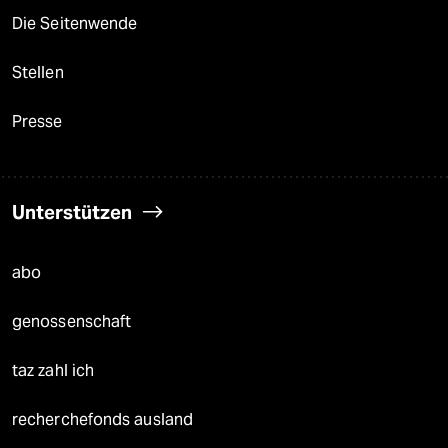
Die Seitenwende
Stellen
Presse
Unterstützen
abo
genossenschaft
taz zahl ich
recherchefonds ausland