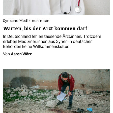
Syrische Me­di­zi­ne­r:in­nen
Warten, bis der Arzt kommen darf
In Deutschland fehlen tausende Ärzt:innen. Trotzdem
erleben Me­di­zi­ne­r:in­nen aus Syrien in deutschen
Behörden keine Willkommenskultur.
Von
Aaron Wörz