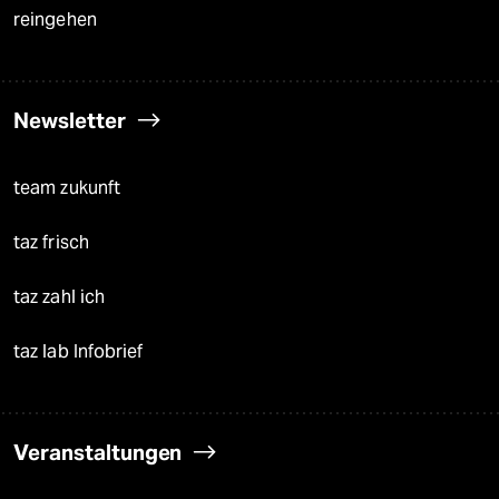
reingehen
Newsletter
team zukunft
taz frisch
taz zahl ich
taz lab Infobrief
Veranstaltungen