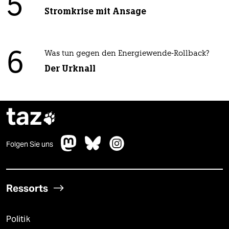
5
Stromkrise mit Ansage
6
Was tun gegen den Energiewende-Rollback?
Der Urknall
taz

Folgen Sie uns
Ressorts
Politik