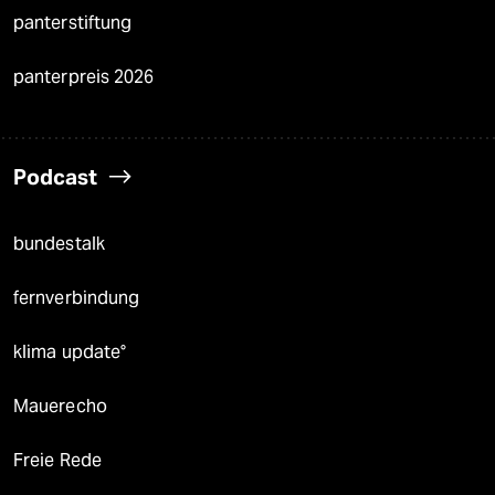
panterstiftung
panterpreis 2026
Podcast
bundestalk
fernverbindung
klima update°
Mauerecho
Freie Rede