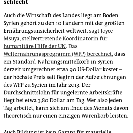
schlecht
Auch die Wirtschaft des Landes liegt am Boden.
Syrien gehört zu den 10 Ländern mit der größten
Ernährungsunsicherheit weltweit,
sagt Joyce
Msuya, stellvertretende Koordinatorin für
humanitäre Hilfe der UN
. Das
Welternährungsprogramm (WFP) berechnet
, dass
ein Standard-Nahrungsmittelkorb in Syrien
derzeit umgerechnet etwa 90 US-Dollar kostet –
der höchste Preis seit Beginn der Aufzeichnungen
des WFP zu Syrien im Jahr 2013. Der
Durchschnittslohn für ungelernte Arbeitskräfte
liegt bei etwa 3,80 Dollar am Tag. Wer also jeden
Tag arbeitet, kann sich am Ende des Monats davon
theoretisch nur einen einzigen Warenkorb leisten.
Auch Bildung ist kein Garant für materielle