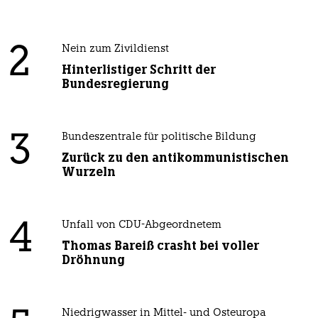
2
Nein zum Zivildienst
Hinterlistiger Schritt der
Bundesregierung
3
Bundeszentrale für politische Bildung
Zurück zu den antikommunistischen
Wurzeln
4
Unfall von CDU-Abgeordnetem
Thomas Bareiß crasht bei voller
Dröhnung
Niedrigwasser in Mittel- und Osteuropa