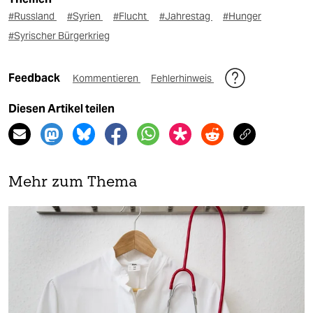
#Russland
#Syrien
#Flucht
#Jahrestag
#Hunger
#Syrischer Bürgerkrieg
Feedback
Kommentieren
Fehlerhinweis
Diesen Artikel teilen
Mehr zum Thema