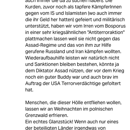
auch immer die da zu suchen haben). Die
Kurden, zuvor noch als tapfere KämpferInnen
gegen vom IS und Islamisten (wo auch immer
die ihr Geld her hatten) gefeiert und militärisch
unterstützt, haben wir vom Irren vom Bosporus
in einer sehr kriegsähnlichen "Antiterroraktion"
plattmachen lassen weil sie nicht gegen das
Assad-Regime und das von ihm zur Hilfe
gerufene Russland und Iran kämpfen wollten.
Wiederaufbauhilfe leisten wir natürlich nicht
und Sanktionen bleiben bestehen, könnte ja
dem Diktator Assad nützen, der vor dem Krieg
noch ein guter Buddy war und auch brav im
Auftrag der USA Terrorverdächtige gefoltert
hat.
Menschen, die dieser Hölle entfliehen wollen,
lassen wir an Weihnachten im polnischen
Grenzwald erfrieren.
Ein echtes Glanzstück! Wenn auch nur eines
der beteiligten Länder irgendwas von