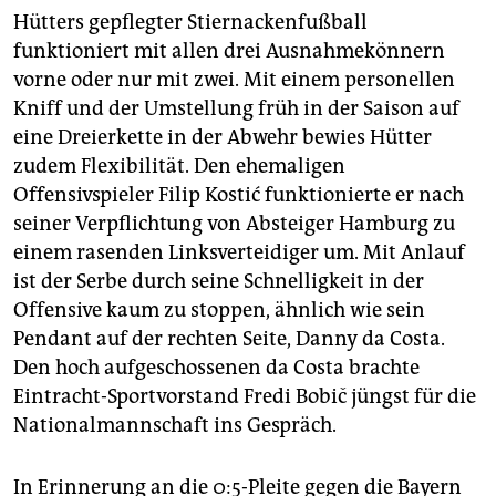
Hütters gepflegter Stiernackenfußball
funktioniert mit allen drei Ausnahmekönnern
vorne oder nur mit zwei. Mit einem personellen
Kniff und der Umstellung früh in der Saison auf
eine Dreierkette in der Abwehr bewies Hütter
zudem Flexibilität. Den ehemaligen
Offensivspieler Filip Kostić funktionierte er nach
seiner Verpflichtung von Absteiger Hamburg zu
einem rasenden Linksverteidiger um. Mit Anlauf
ist der Serbe durch seine Schnelligkeit in der
Offensive kaum zu stoppen, ähnlich wie sein
Pendant auf der rechten Seite, Danny da Costa.
Den hoch aufgeschossenen da Costa brachte
Eintracht-Sportvorstand Fredi Bobič jüngst für die
Nationalmannschaft ins Gespräch.
In Erinnerung an die 0:5-Pleite gegen die Bayern