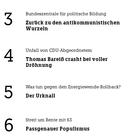
3
Bundeszentrale für politische Bildung
Zurück zu den antikommunistischen
Wurzeln
4
Unfall von CDU-Abgeordnetem
Thomas Bareiß crasht bei voller
Dröhnung
5
Was tun gegen den Energiewende-Rollback?
Der Urknall
6
Streit um Rente mit 63
Passgenauer Populismus