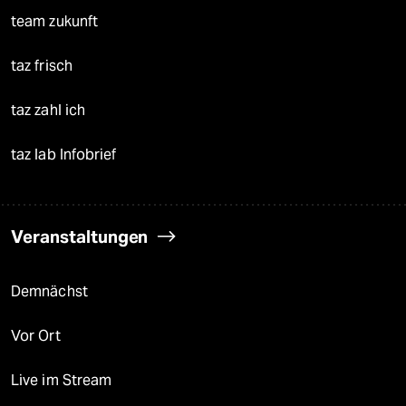
team zukunft
taz frisch
taz zahl ich
taz lab Infobrief
Veranstaltungen
Demnächst
Vor Ort
Live im Stream