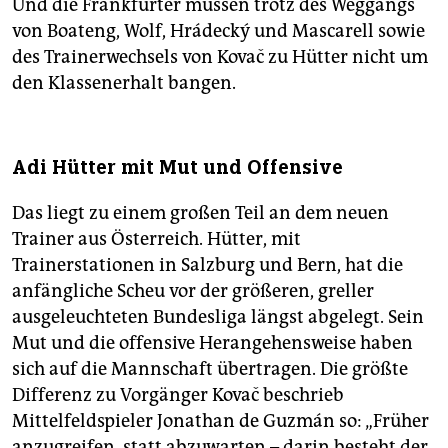
Und die Frankfurter müssen trotz des Weggangs
von Boateng, Wolf, Hrádecký und Mascarell sowie
des Trainerwechsels von Kovač zu Hütter nicht um
den Klassenerhalt bangen.
Adi Hütter mit Mut und Offensive
Das liegt zu einem großen Teil an dem neuen
Trainer aus Österreich. Hütter, mit
Trainerstationen in Salzburg und Bern, hat die
anfängliche Scheu vor der größeren, greller
ausgeleuchteten Bundesliga längst abgelegt. Sein
Mut und die offensive Herangehensweise haben
sich auf die Mannschaft übertragen. Die größte
Differenz zu Vorgänger Kovač beschrieb
Mittelfeldspieler Jonathan de Guzmán so: „Früher
anzugreifen, statt abzuwarten – darin besteht der