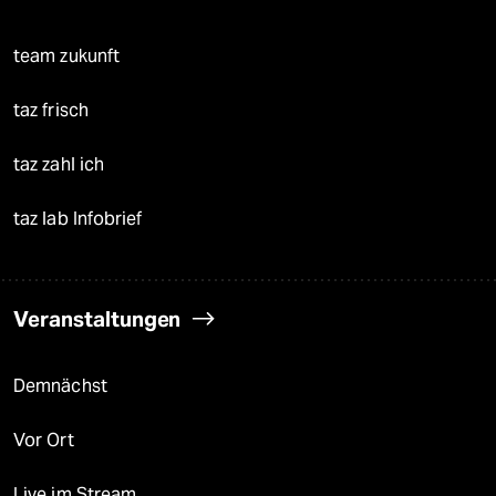
team zukunft
taz frisch
taz zahl ich
taz lab Infobrief
Veranstaltungen
Demnächst
Vor Ort
Live im Stream