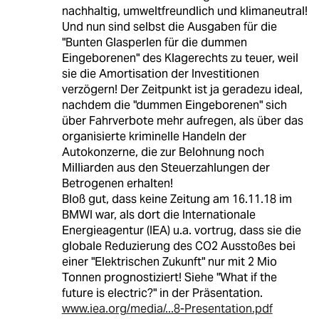
nachhaltig, umweltfreundlich und klimaneutral!
Und nun sind selbst die Ausgaben für die
"Bunten Glasperlen für die dummen
Eingeborenen" des Klagerechts zu teuer, weil
sie die Amortisation der Investitionen
verzögern! Der Zeitpunkt ist ja geradezu ideal,
nachdem die "dummen Eingeborenen" sich
über Fahrverbote mehr aufregen, als über das
organisierte kriminelle Handeln der
Autokonzerne, die zur Belohnung noch
Milliarden aus den Steuerzahlungen der
Betrogenen erhalten!
Bloß gut, dass keine Zeitung am 16.11.18 im
BMWI war, als dort die Internationale
Energieagentur (IEA) u.a. vortrug, dass sie die
globale Reduzierung des CO2 Ausstoßes bei
einer "Elektrischen Zukunft" nur mit 2 Mio
Tonnen prognostiziert! Siehe "What if the
future is electric?" in der Präsentation.
www.iea.org/media/...8-Presentation.pdf