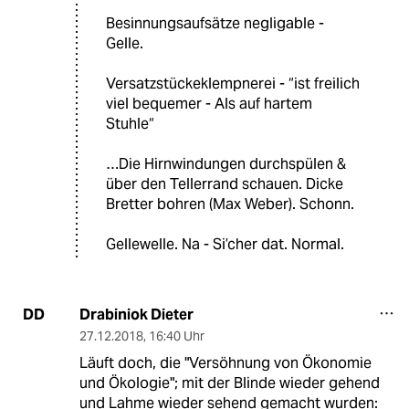
Besinnungsaufsätze negligable -
Gelle.
Versatzstückeklempnerei - “ist freilich
viel bequemer - Als auf hartem
Stuhle“
…Die Hirnwindungen durchspülen &
über den Tellerrand schauen. Dicke
Bretter bohren (Max Weber). Schonn.
Gellewelle. Na - Si’cher dat. Normal.
Drabiniok Dieter
DD
27.12.2018
,
16:40 Uhr
Läuft doch, die "Versöhnung von Ökonomie
und Ökologie"; mit der Blinde wieder gehend
und Lahme wieder sehend gemacht wurden: