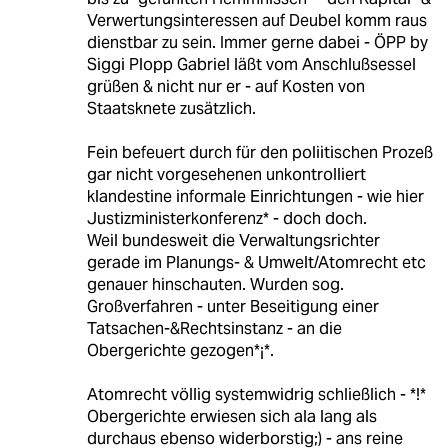
Verwertungsinteressen auf Deubel komm raus
dienstbar zu sein. Immer gerne dabei - ÖPP by
Siggi Plopp Gabriel läßt vom Anschlußsessel
grüßen & nicht nur er - auf Kosten von
Staatsknete zusätzlich.
Fein befeuert durch für den poliitischen Prozeß
gar nicht vorgesehenen unkontrolliert
klandestine informale Einrichtungen - wie hier
Justizministerkonferenz* - doch doch.
Weil bundesweit die Verwaltungsrichter
gerade im Planungs- & Umwelt/Atomrecht etc
genauer hinschauten. Wurden sog.
Großverfahren - unter Beseitigung einer
Tatsachen-&Rechtsinstanz - an die
Obergerichte gezogen*¡*.
Atomrecht völlig systemwidrig schließlich - *!*
Obergerichte erwiesen sich ala lang als
durchaus ebenso widerborstig;) - ans reine