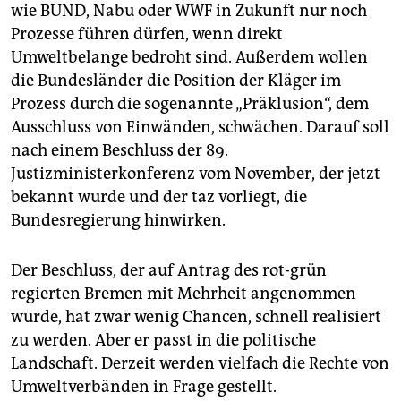
epaper login
wie BUND, Nabu oder WWF in Zukunft nur noch
Prozesse führen dürfen, wenn direkt
Umweltbelange bedroht sind. Außerdem wollen
die Bundesländer die Position der Kläger im
Prozess durch die sogenannte „Präklusion“, dem
Ausschluss von Einwänden, schwächen. Darauf soll
nach einem Beschluss der 89.
Justizministerkonferenz vom November, der jetzt
bekannt wurde und der taz vorliegt, die
Bundesregierung hinwirken.
Der Beschluss, der auf Antrag des rot-grün
regierten Bremen mit Mehrheit angenommen
wurde, hat zwar wenig Chancen, schnell realisiert
zu werden. Aber er passt in die politische
Landschaft. Derzeit werden vielfach die Rechte von
Umweltverbänden in Frage gestellt.