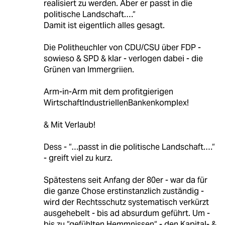
realisiert zu werden. Aber er passt in die
politische Landschaft.…“
Damit ist eigentlich alles gesagt.
Die Politheuchler von CDU/CSU über FDP -
sowieso & SPD & klar - verlogen dabei - die
Grünen van Immergriien.
Arm-in-Arm mit dem profitgierigen
WirtschaftIndustriellenBankenkomplex!
& Mit Verlaub!
Dess - “…passt in die politische Landschaft.…“
- greift viel zu kurz.
Spätestens seit Anfang der 80er - war da für
die ganze Chose erstinstanzlich zuständig -
wird der Rechtsschutz systematisch verkürzt
ausgehebelt - bis ad absurdum geführt. Um -
bis zu “gefühlten Hemmnissen“ - den Kapital- &