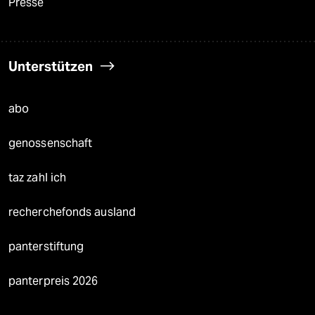
Presse
Unterstützen
abo
genossenschaft
taz zahl ich
recherchefonds ausland
panterstiftung
panterpreis 2026