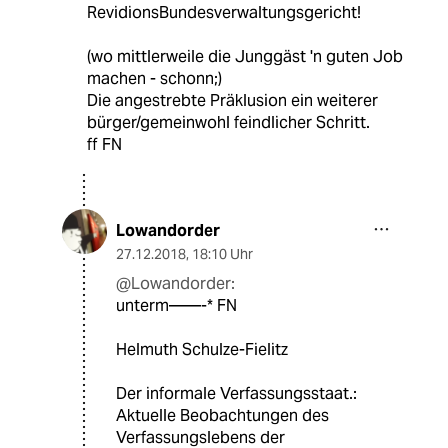
RevidionsBundesverwaltungsgericht!
(wo mittlerweile die Junggäst 'n guten Job
machen - schonn;)
Die angestrebte Präklusion ein weiterer
bürger/gemeinwohl feindlicher Schritt.
ff FN
Lowandorder
27.12.2018
,
18:10 Uhr
@Lowandorder:
unterm——-* FN
Helmuth Schulze-Fielitz
Der informale Verfassungsstaat.:
Aktuelle Beobachtungen des
Verfassungslebens der