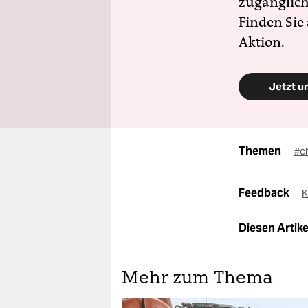
zugänglich
Finden Sie
Aktion.
Jetzt u
Themen
#c
Feedback
K
Diesen Artikel
Mehr zum Thema