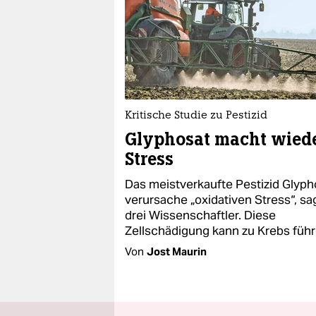
Kritische Studie zu Pestizid
Glyphosat macht wied
Stress
Das meistverkaufte Pestizid Glyph
verursache „oxidativen Stress“, s
drei Wissenschaftler. Diese
Zellschädigung kann zu Krebs führ
Von
Jost Maurin