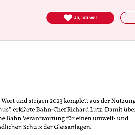

Ja, ich will
n Wort und steigen 2023 komplett aus der Nutzun
aus“, erklärte Bahn-Chef Richard Lutz. Damit ü
he Bahn Verantwortung für einen umwelt- und
dlichen Schutz der Gleisanlagen.