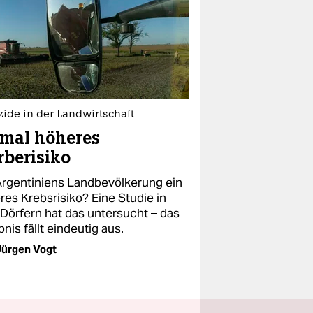
zide in der Landwirtschaft
-mal höheres
rberisiko
Argentiniens Landbevölkerung ein
res Krebsrisiko? Eine Studie in
 Dörfern hat das untersucht – das
nis fällt eindeutig aus.
Jürgen Vogt