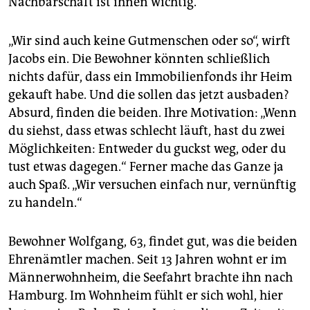
Nachbarschaft ist ihnen wichtig.
„Wir sind auch keine Gutmenschen oder so“, wirft
Jacobs ein. Die Bewohner könnten schließlich
nichts dafür, dass ein Immobilienfonds ihr Heim
gekauft habe. Und die sollen das jetzt ausbaden?
Absurd, finden die beiden. Ihre Motivation: „Wenn
du siehst, dass etwas schlecht läuft, hast du zwei
Möglichkeiten: Entweder du guckst weg, oder du
tust etwas dagegen.“ Ferner mache das Ganze ja
auch Spaß. „Wir versuchen einfach nur, vernünftig
zu handeln.“
Bewohner Wolfgang, 63, findet gut, was die beiden
Ehrenämtler machen. Seit 13 Jahren wohnt er im
Männerwohnheim, die Seefahrt brachte ihn nach
Hamburg. Im Wohnheim fühlt er sich wohl, hier