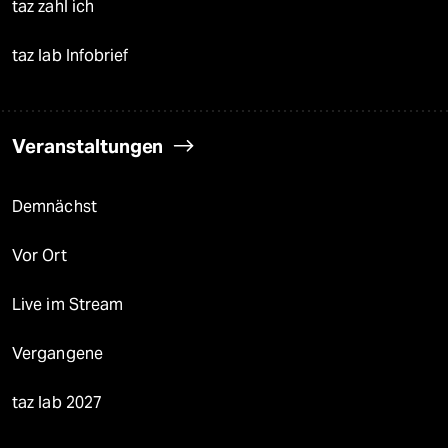
taz zahl ich
taz lab Infobrief
Veranstaltungen
Demnächst
Vor Ort
Live im Stream
Vergangene
taz lab 2027