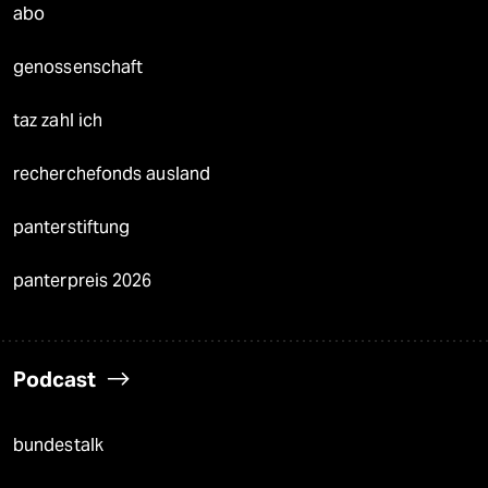
abo
genossenschaft
taz zahl ich
recherchefonds ausland
panterstiftung
panterpreis 2026
Podcast
bundestalk