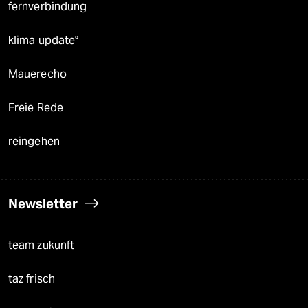
fernverbindung
klima update°
Mauerecho
Freie Rede
reingehen
Newsletter
team zukunft
taz frisch