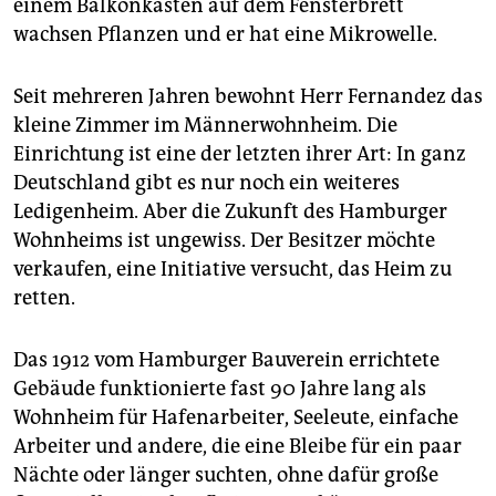
epaper login
einem Balkonkasten auf dem Fensterbrett
wachsen Pflanzen und er hat eine Mikrowelle.
Seit mehreren Jahren bewohnt Herr Fernandez das
kleine Zimmer im Männerwohnheim. Die
Einrichtung ist eine der letzten ihrer Art: In ganz
Deutschland gibt es nur noch ein weiteres
Ledigenheim. Aber die Zukunft des Hamburger
Wohnheims ist ungewiss. Der Besitzer möchte
verkaufen, eine Initiative versucht, das Heim zu
retten.
Das 1912 vom Hamburger Bauverein errichtete
Gebäude funktionierte fast 90 Jahre lang als
Wohnheim für Hafenarbeiter, Seeleute, einfache
Arbeiter und andere, die eine Bleibe für ein paar
Nächte oder länger suchten, ohne dafür große