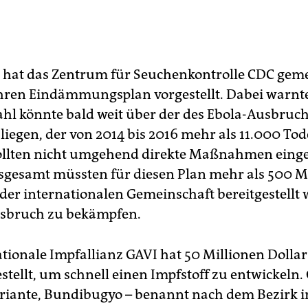
 hat das Zentrum für Seuchenkontrolle CDC gem
ren Eindämmungsplan vorgestellt. Dabei warnte
ahl könnte bald weit über der des Ebola-Ausbruch
liegen, der von 2014 bis 2016 mehr als 11.000 To
sollten nicht umgehend direkte Maßnahmen einge
sgesamt müssten für diesen Plan mehr als 500 M
 der internationalen Gemeinschaft bereitgestellt
sbruch zu bekämpfen.
ationale Impfallianz GAVI hat 50 Millionen Dollar
stellt, um schnell einen Impfstoff zu entwickeln.
ariante, Bundibugyo – benannt nach dem Bezirk 