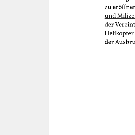
zu eröffne
und Milize
der Verein
Helikopter
der Ausbru