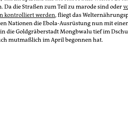
n. Da die Straßen zum Teil zu marode sind oder
v
n kontrolliert werden
, fliegt das Welternährun
ten Nationen die Ebola-Ausrüstung nun mit ein
 in die Goldgräberstadt Mongbwalu tief im Dschu
ch mutmaßlich im April begonnen hat.