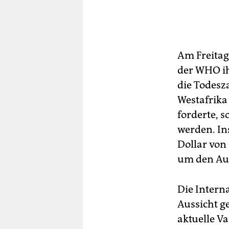
Am Freitag
der WHO ih
die Todesz
Westafrika 
forderte, 
werden. In
Dollar von
um den Au
Die Intern
Aussicht ge
aktuelle V