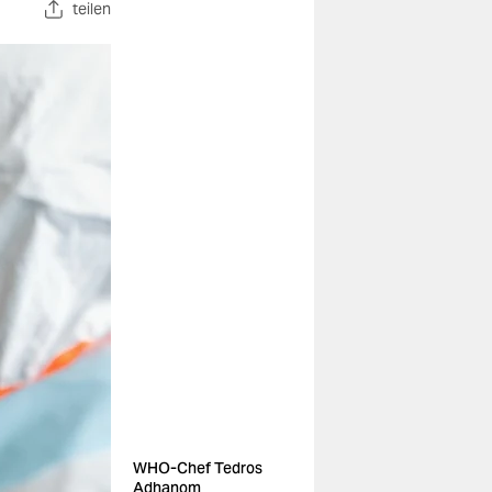
teilen
WHO-Chef Tedros
Adhanom