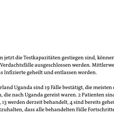
m jetzt die Testkapazitäten gestiegen sind, könne
 Verdachtsfälle ausgeschlossen werden. Mittlerwe
s Infizierte geheilt und entlassen worden.
land Uganda sind 19 Fälle bestätigt, die meisten
, die nach Uganda gereist waren. 2 Patienten sin
 13 werden derzeit behandelt, 4 sind bereits geheilt
tzuhalten, dass alle behandelten Fälle Fortschri