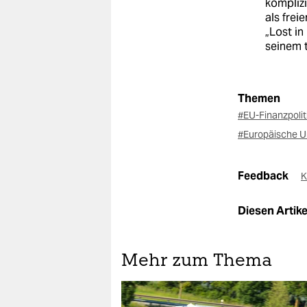
komplizi
als frei
„Lost in
seinem 
Themen
#EU-Finanzpolit
#Europäische U
Feedback
K
Diesen Artikel
Mehr zum Thema