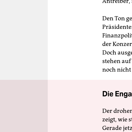
Antreiber,
Den Ton ge
Präsidente
Finanzpoli
der Konzern
Doch ausge
stehen auf
noch nicht 
Die Enga
Der drohe
zeigt, wie
Gerade jet