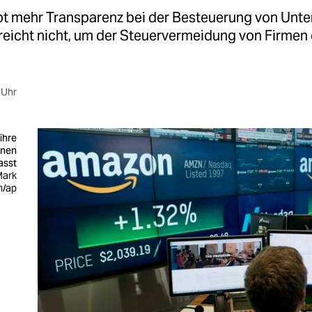
ibt mehr Transparenz bei der Besteuerung von Un
reicht nicht, um der Steuervermeidung von Firmen 
 Uhr
ihre
hnen
asst
Mark
n/ap