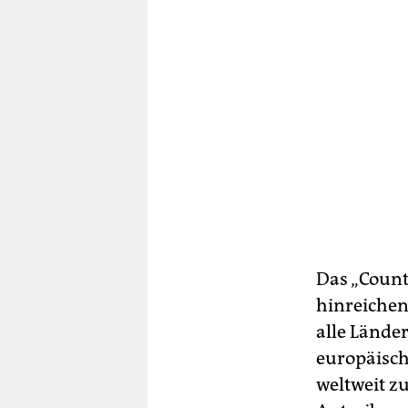
Das „Count
hinreichen
alle Länder
europäisch
weltweit z