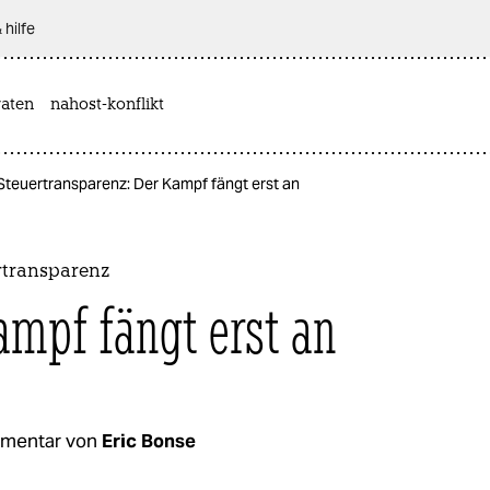
 hilfe
aten
nahost-konflikt
Steuertransparenz: Der Kampf fängt erst an
rtransparenz
ampf fängt erst an
mentar von
Eric Bonse