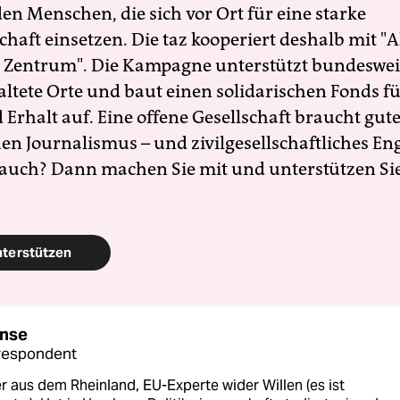
en Menschen, die sich vor Ort für eine starke
schaft einsetzen. Die taz kooperiert deshalb mit "A
 Zentrum". Die Kampagne unterstützt bundesweit
altete Orte und baut einen solidarischen Fonds f
Erhalt auf. Eine offene Gesellschaft braucht gute
en Journalismus – und zivilgesellschaftliches E
 auch? Dann machen Sie mit und unterstützen Si
nterstützen
onse
respondent
 aus dem Rheinland, EU-Experte wider Willen (es ist