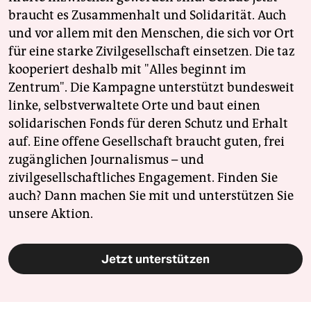
braucht es Zusammenhalt und Solidarität. Auch
und vor allem mit den Menschen, die sich vor Ort
für eine starke Zivilgesellschaft einsetzen. Die taz
kooperiert deshalb mit "Alles beginnt im
Zentrum". Die Kampagne unterstützt bundesweit
linke, selbstverwaltete Orte und baut einen
solidarischen Fonds für deren Schutz und Erhalt
auf. Eine offene Gesellschaft braucht guten, frei
zugänglichen Journalismus – und
zivilgesellschaftliches Engagement. Finden Sie
auch? Dann machen Sie mit und unterstützen Sie
unsere Aktion.
Jetzt unterstützen