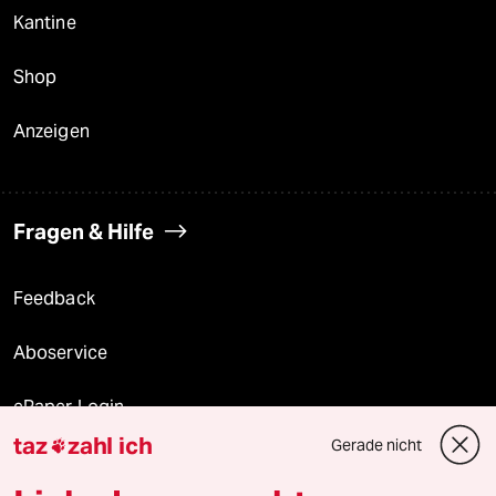
Kantine
Shop
Anzeigen
Fragen & Hilfe
Feedback
Aboservice
ePaper Login
taz
zahl ich
Gerade nicht

Downloads für Abonnierende