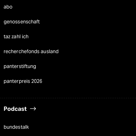
abo
genossenschaft
taz zahl ich
recherchefonds ausland
panterstiftung
panterpreis 2026
Podcast
bundestalk