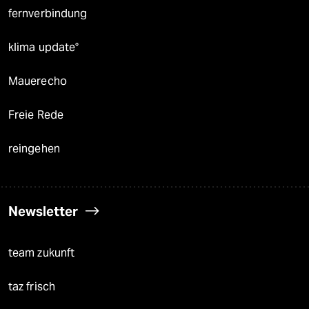
fernverbindung
klima update°
Mauerecho
Freie Rede
reingehen
Newsletter
team zukunft
taz frisch