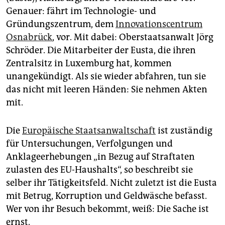
epaper login
Genauer: fährt im Technologie- und
Gründungszentrum, dem
Innovationscentrum
Osnabrück
, vor. Mit dabei: Oberstaatsanwalt Jörg
Schröder. Die Mitarbeiter der Eusta, die ihren
Zentralsitz in Luxemburg hat, kommen
unangekündigt. Als sie wieder abfahren, tun sie
das nicht mit leeren Händen: Sie nehmen Akten
mit.
Die
Europäische Staatsanwaltschaft
ist zuständig
für Untersuchungen, Verfolgungen und
Anklageerhebungen „in Bezug auf Straftaten
zulasten des EU-Haushalts“, so beschreibt sie
selber ihr Tätigkeitsfeld. Nicht zuletzt ist die Eusta
mit Betrug, Korruption und Geldwäsche befasst.
Wer von ihr Besuch bekommt, weiß: Die Sache ist
ernst.