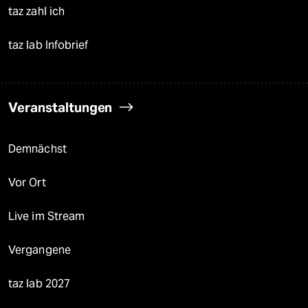
taz zahl ich
taz lab Infobrief
Veranstaltungen
Demnächst
Vor Ort
Live im Stream
Vergangene
taz lab 2027