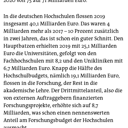
2020 von 75 auf 71 Milliarden Euro.
In die deutschen Hochschulen flossen 2019
insgesamt 40,1 Milliarden Euro. Das waren 4
Milliarden mehr als 2017 – 10 Prozent zusätzlich
in zwei Jahren, das ist schon ein guter Schnitt. Den
Hauptbatzen erhielten 2019 mit 25,1 Milliarden
Euro die Universitäten, gefolgt von den
Fachhochschulen mit 8,2 und den Unikliniken mit
6,7 Milliarden Euro. Knapp die Hälfte des
Hochschulbudgets, nämlich 19,1 Milliarden Euro,
flossen in die Forschung, der Rest in die
akademische Lehre. Der Drittmittelanteil, also die
von externen Auftraggebern finanzierten
Forschungsprojekte, erhöhte sich auf 8,7
Milliarden, was schon einen nennenswerten
Anteil am Forschungsbudget der Hochschulen
ausmacht.