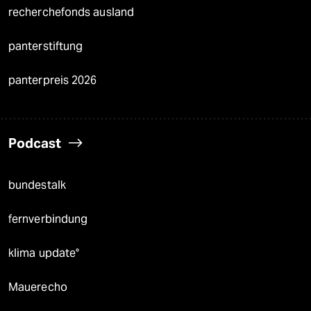
recherchefonds ausland
panterstiftung
panterpreis 2026
Podcast
bundestalk
fernverbindung
klima update°
Mauerecho