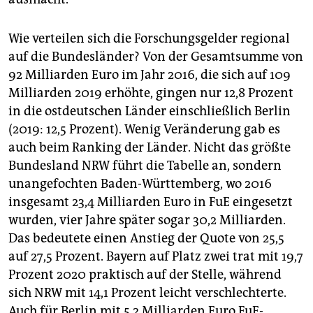
Wie verteilen sich die Forschungsgelder regional
auf die Bundesländer? Von der Gesamtsumme von
92 Milliarden Euro im Jahr 2016, die sich auf 109
Milliarden 2019 erhöhte, gingen nur 12,8 Prozent
in die ostdeutschen Länder einschließlich Berlin
(2019: 12,5 Prozent). Wenig Veränderung gab es
auch beim Ranking der Länder. Nicht das größte
Bundesland NRW führt die Tabelle an, sondern
unangefochten Baden-Württemberg, wo 2016
insgesamt 23,4 Milliarden Euro in FuE eingesetzt
wurden, vier Jahre später sogar 30,2 Milliarden.
Das bedeutete einen Anstieg der Quote von 25,5
auf 27,5 Prozent. Bayern auf Platz zwei trat mit 19,7
Prozent 2020 praktisch auf der Stelle, während
sich NRW mit 14,1 Prozent leicht verschlechterte.
Auch für Berlin mit 5,2 Milliarden Euro FuE-