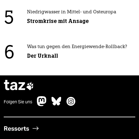
5
Niedrigwasser in Mittel- und Osteuropa
Stromkrise mit Ansage
6
Was tun gegen den Energiewende-Rollback?
Der Urknall
taz

Folgen Sie uns
Ressorts