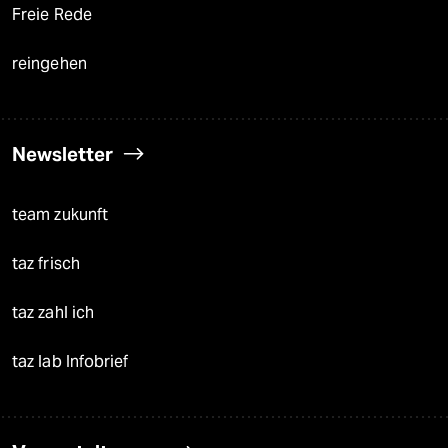
Freie Rede
reingehen
Newsletter
team zukunft
taz frisch
taz zahl ich
taz lab Infobrief