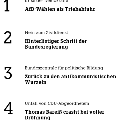
1
Krise der Demokratie
AfD-Wählen als Triebabfuhr
2
Nein zum Zivildienst
Hinterlistiger Schritt der
Bundesregierung
3
Bundeszentrale für politische Bildung
Zurück zu den antikommunistischen
Wurzeln
4
Unfall von CDU-Abgeordnetem
Thomas Bareiß crasht bei voller
Dröhnung