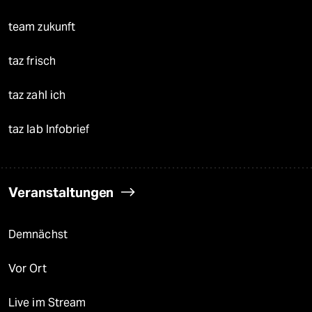
team zukunft
taz frisch
taz zahl ich
taz lab Infobrief
Veranstaltungen
Demnächst
Vor Ort
Live im Stream