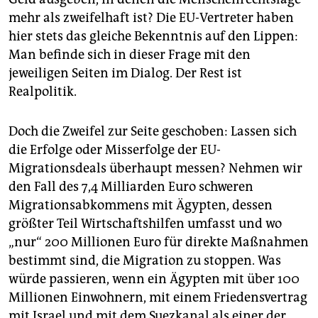
mehr als zweifelhaft ist? Die EU-Vertreter haben
hier stets das gleiche Bekenntnis auf den Lippen:
Man befinde sich in dieser Frage mit den
jeweiligen Seiten im Dialog. Der Rest ist
Realpolitik.
Doch die Zweifel zur Seite geschoben: Lassen sich
die Erfolge oder Misserfolge der EU-
Migrationsdeals überhaupt messen? Nehmen wir
den Fall des 7,4 Milliarden Euro schweren
Migrationsabkommens mit Ägypten, dessen
größter Teil Wirtschaftshilfen umfasst und wo
„nur“ 200 Millionen Euro für direkte Maßnahmen
bestimmt sind, die Migration zu stoppen. Was
würde passieren, wenn ein Ägypten mit über 100
Millionen Einwohnern, mit einem Friedensvertrag
mit Israel und mit dem Suezkanal als einer der