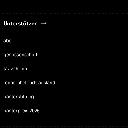
Unterstützen
abo
genossenschaft
taz zahl ich
recherchefonds ausland
panterstiftung
panterpreis 2026