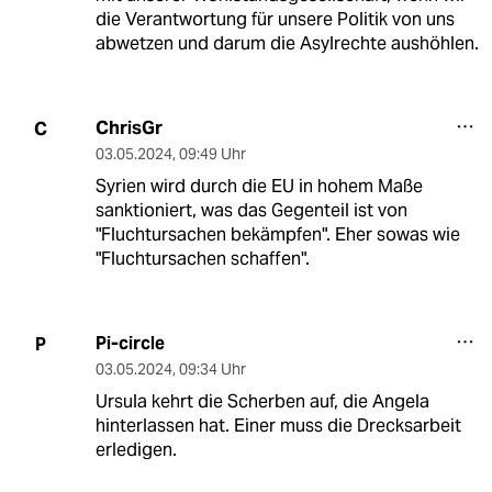
die Verantwortung für unsere Politik von uns
abwetzen und darum die Asylrechte aushöhlen.
ChrisGr
C
03.05.2024
,
09:49 Uhr
Syrien wird durch die EU in hohem Maße
sanktioniert, was das Gegenteil ist von
"Fluchtursachen bekämpfen". Eher sowas wie
"Fluchtursachen schaffen".
Pi-circle
P
03.05.2024
,
09:34 Uhr
Ursula kehrt die Scherben auf, die Angela
hinterlassen hat. Einer muss die Drecksarbeit
erledigen.