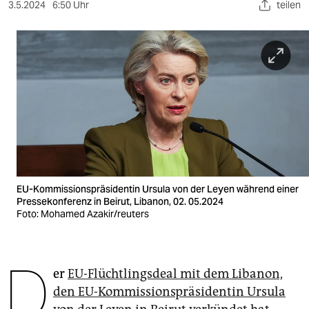
berlin
3.5.2024
6:50 Uhr
teilen
nord
wahrheit
verlag
verlag
veranstaltungen
shop
EU-Kommissionspräsidentin Ursula von der Leyen während einer
fragen & hilfe
Pressekonferenz in Beirut, Libanon, 02. 05.2024
Foto: Mohamed Azakir/reuters
unterstützen
abo
D
er
EU-Flüchtlingsdeal mit dem Libanon,
genossenschaft
den EU-Kommissionspräsidentin Ursula