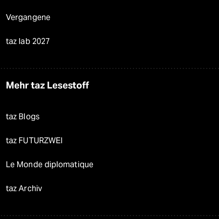
Vergangene
taz lab 2027
Mehr taz Lesestoff
taz Blogs
taz FUTURZWEI
Le Monde diplomatique
taz Archiv