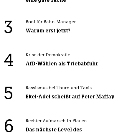
eine gute Sache
3
Boni für Bahn-Manager
Warum erst jetzt?
4
Krise der Demokratie
AfD-Wählen als Triebabfuhr
5
Rassismus bei Thurn und Taxis
Ekel-Adel scheißt auf Peter Maffay
6
Rechter Aufmarsch in Plauen
Das nächste Level des