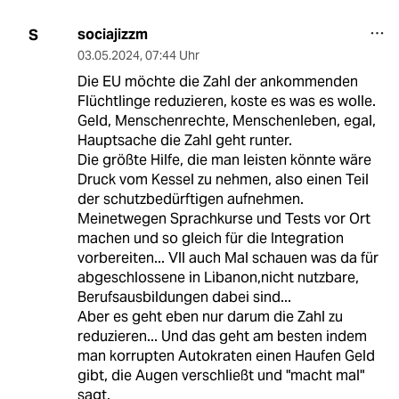
sociajizzm
S
03.05.2024
,
07:44 Uhr
Die EU möchte die Zahl der ankommenden
Flüchtlinge reduzieren, koste es was es wolle.
Geld, Menschenrechte, Menschenleben, egal,
Hauptsache die Zahl geht runter.
Die größte Hilfe, die man leisten könnte wäre
Druck vom Kessel zu nehmen, also einen Teil
der schutzbedürftigen aufnehmen.
Meinetwegen Sprachkurse und Tests vor Ort
machen und so gleich für die Integration
vorbereiten... Vll auch Mal schauen was da für
abgeschlossene in Libanon,nicht nutzbare,
Berufsausbildungen dabei sind...
Aber es geht eben nur darum die Zahl zu
reduzieren... Und das geht am besten indem
man korrupten Autokraten einen Haufen Geld
gibt, die Augen verschließt und "macht mal"
sagt.