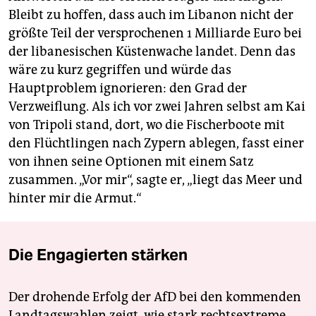
Bleibt zu hoffen, dass auch im Libanon nicht der
größte Teil der versprochenen 1 Milliarde Euro bei
der libanesischen Küstenwache landet. Denn das
wäre zu kurz gegriffen und würde das
Hauptproblem ignorieren: den Grad der
Verzweiflung. Als ich vor zwei Jahren selbst am Kai
von Tripoli stand, dort, wo die Fischerboote mit
den Flüchtlingen nach Zypern ablegen, fasst einer
von ihnen seine Optionen mit einem Satz
zusammen. „Vor mir“, sagte er, „liegt das Meer und
hinter mir die Armut.“
Die Engagierten stärken
Der drohende Erfolg der AfD bei den kommenden
Landtagswahlen zeigt, wie stark rechtsextreme