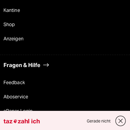
Kantine
Shop
Anzeigen
Fragen & Hilfe
Feedback
Aboservice
ePaper Login
taz
zahl ich
Gerade nicht

Downloads für Abonnierende