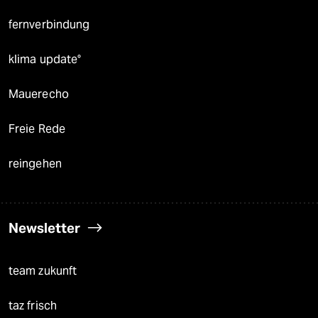
fernverbindung
klima update°
Mauerecho
Freie Rede
reingehen
Newsletter
team zukunft
taz frisch