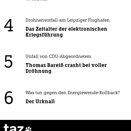
4
Drohnenvorfall am Leipziger Flughafen
Das Zeitalter der elektronischen
Kriegsführung
5
Unfall von CDU-Abgeordnetem
Thomas Bareiß crasht bei voller
Dröhnung
6
Was tun gegen den Energiewende-Rollback?
Der Urknall
taz
