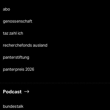
abo
genossenschaft
taz zahl ich
recherchefonds ausland
panterstiftung
panterpreis 2026
Podcast
bundestalk