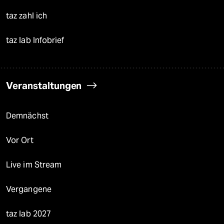
taz zahl ich
taz lab Infobrief
Veranstaltungen
Demnächst
Vor Ort
Live im Stream
Vergangene
taz lab 2027