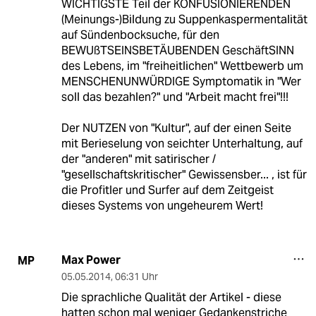
WICHTIGSTE Teil der KONFUSIONIERENDEN
(Meinungs-)Bildung zu Suppenkaspermentalität
auf Sündenbocksuche, für den
BEWUßTSEINSBETÄUBENDEN GeschäftSINN
des Lebens, im "freiheitlichen" Wettbewerb um
MENSCHENUNWÜRDIGE Symptomatik in "Wer
soll das bezahlen?" und "Arbeit macht frei"!!!
Der NUTZEN von "Kultur", auf der einen Seite
mit Berieselung von seichter Unterhaltung, auf
der "anderen" mit satirischer /
"gesellschaftskritischer" Gewissensber... , ist für
die Profitler und Surfer auf dem Zeitgeist
dieses Systems von ungeheurem Wert!
Max Power
MP
05.05.2014
,
06:31 Uhr
Die sprachliche Qualität der Artikel - diese
hatten schon mal weniger Gedankenstriche