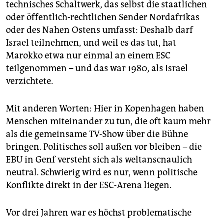
epaper login
technisches Schaltwerk, das selbst die staatlichen
oder öffentlich-rechtlichen Sender Nordafrikas
oder des Nahen Ostens umfasst: Deshalb darf
Israel teilnehmen, und weil es das tut, hat
Marokko etwa nur einmal an einem ESC
teilgenommen – und das war 1980, als Israel
verzichtete.
Mit anderen Worten: Hier in Kopenhagen haben
Menschen miteinander zu tun, die oft kaum mehr
als die gemeinsame TV-Show über die Bühne
bringen. Politisches soll außen vor bleiben – die
EBU in Genf versteht sich als weltanscnaulich
neutral. Schwierig wird es nur, wenn politische
Konflikte direkt in der ESC-Arena liegen.
Vor drei Jahren war es höchst problematische