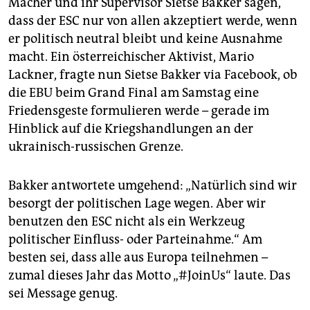
Macher und ihr Supervisor Sietse Bakker sagen,
dass der ESC nur von allen akzeptiert werde, wenn
er politisch neutral bleibt und keine Ausnahme
macht. Ein österreichischer Aktivist, Mario
Lackner, fragte nun Sietse Bakker via Facebook, ob
die EBU beim Grand Final am Samstag eine
Friedensgeste formulieren werde – gerade im
Hinblick auf die Kriegshandlungen an der
ukrainisch-russischen Grenze.
Bakker antwortete umgehend: „Natürlich sind wir
besorgt der politischen Lage wegen. Aber wir
benutzen den ESC nicht als ein Werkzeug
politischer Einfluss- oder Parteinahme.“ Am
besten sei, dass alle aus Europa teilnehmen –
zumal dieses Jahr das Motto „#JoinUs“ laute. Das
sei Message genug.