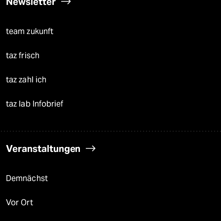
Newsletter
team zukunft
taz frisch
taz zahl ich
taz lab Infobrief
Veranstaltungen
Demnächst
Vor Ort