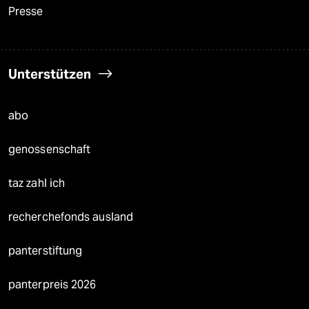
Presse
Unterstützen
abo
genossenschaft
taz zahl ich
recherchefonds ausland
panterstiftung
panterpreis 2026