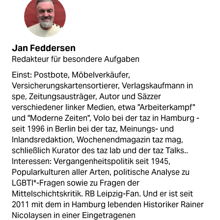
Jan Feddersen
Redakteur für besondere Aufgaben
Einst: Postbote, Möbelverkäufer,
Versicherungskartensortierer, Verlagskaufmann in
spe, Zeitungsausträger, Autor und Säzzer
verschiedener linker Medien, etwa "Arbeiterkampf"
und "Moderne Zeiten", Volo bei der taz in Hamburg -
seit 1996 in Berlin bei der taz, Meinungs- und
Inlandsredaktion, Wochenendmagazin taz mag,
schließlich Kurator des taz lab und der taz Talks..
Interessen: Vergangenheitspolitik seit 1945,
Popularkulturen aller Arten, politische Analyse zu
LGBTI*-Fragen sowie zu Fragen der
Mittelschichtskritik. RB Leipzig-Fan. Und er ist seit
2011 mit dem in Hamburg lebenden Historiker Rainer
Nicolaysen in einer Eingetragenen