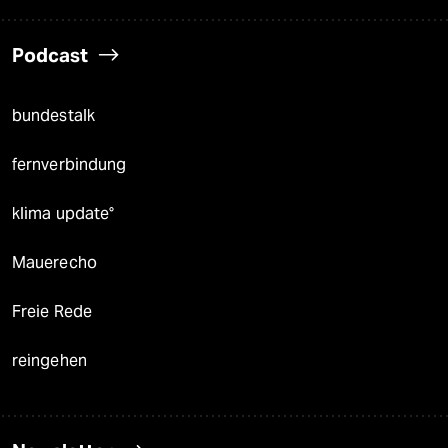
Podcast
bundestalk
fernverbindung
klima update°
Mauerecho
Freie Rede
reingehen