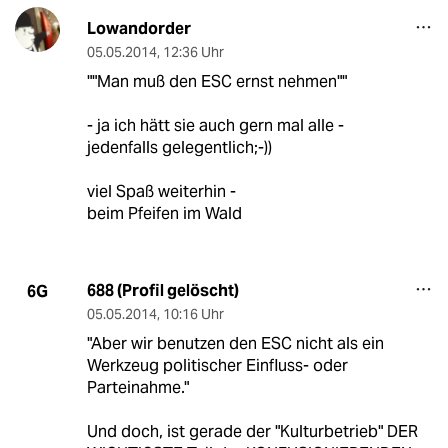
Lowandorder
05.05.2014
,
12:36 Uhr
""Man muß den ESC ernst nehmen""
- ja ich hätt sie auch gern mal alle -
jedenfalls gelegentlich;-))
viel Spaß weiterhin -
beim Pfeifen im Wald
688 (Profil gelöscht)
6G
05.05.2014
,
10:16 Uhr
"Aber wir benutzen den ESC nicht als ein
Werkzeug politischer Einfluss- oder
Parteinahme."
Und doch, ist gerade der "Kulturbetrieb" DER