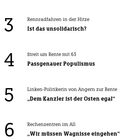
3
Rennradfahren in der Hitze
Ist das unsolidarisch?
4
Streit um Rente mit 63
Passgenauer Populismus
5
Linken-Politikerin von Angern zur Rente
„Dem Kanzler ist der Osten egal“
6
Rechenzentren im All
„Wir müssen Wagnisse eingehen“