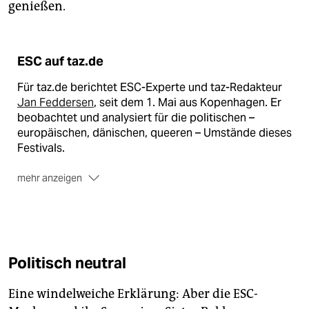
genießen.
ESC auf taz.de
Für taz.de berichtet ESC-Experte und taz-Redakteur
Jan Feddersen
, seit dem 1. Mai aus Kopenhagen. Er
beobachtet und analysiert für die politischen –
europäischen, dänischen, queeren – Umstände dieses
Festivals.
mehr anzeigen
Am 10. Mai werden wir den ESC bei taz.de mit einem
Liveticker begleiten.
Politisch neutral
Eine windelweiche Erklärung: Aber die ESC-