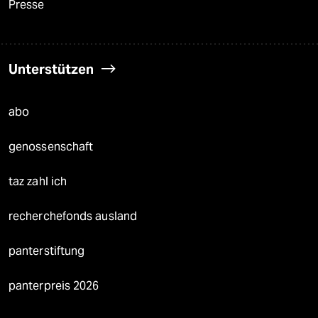
Presse
Unterstützen
abo
genossenschaft
taz zahl ich
recherchefonds ausland
panterstiftung
panterpreis 2026