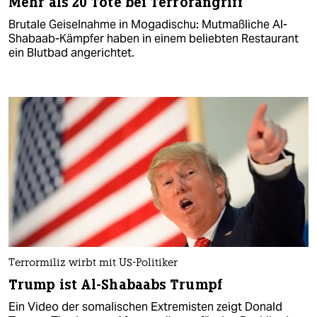
Mehr als 20 Tote bei Terrorangriff
Brutale Geiselnahme in Mogadischu: Mutmaßliche Al-
Shabaab-Kämpfer haben in einem beliebten Restaurant
ein Blutbad angerichtet.
Terrormiliz wirbt mit US-Politiker
Trump ist Al-Shabaabs Trumpf
Ein Video der somalischen Extremisten zeigt Donald