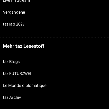
Live im Stream
Vergangene
taz lab 2027
Mehr taz Lesestoff
taz Blogs
taz FUTURZWEI
Le Monde diplomatique
taz Archiv