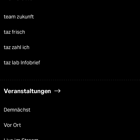
team zukunft
taz frisch
taz zahl ich
taz lab Infobrief
Veranstaltungen
Demnächst
Vor Ort