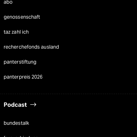
abo
genossenschaft
taz zahl ich
recherchefonds ausland
panterstiftung
panterpreis 2026
Podcast
bundestalk