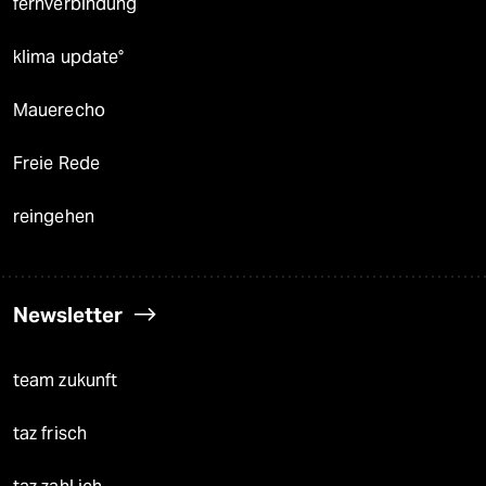
fernverbindung
klima update°
Mauerecho
Freie Rede
reingehen
Newsletter
team zukunft
taz frisch