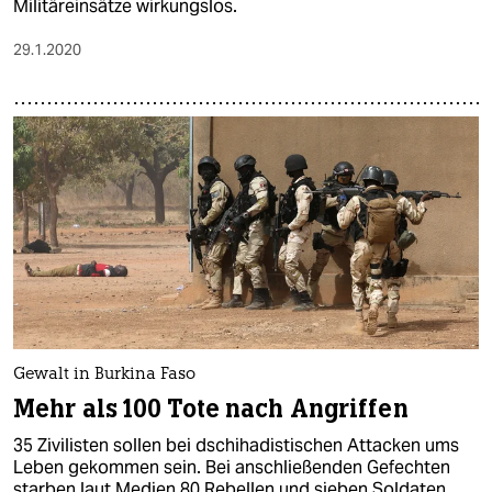
Militäreinsätze wirkungslos.
29.1.2020
Gewalt in Burkina Faso
Mehr als 100 Tote nach Angriffen
35 Zivilisten sollen bei dschihadistischen Attacken ums
Leben gekommen sein. Bei anschließenden Gefechten
starben laut Medien 80 Rebellen und sieben Soldaten.