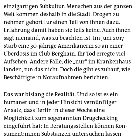
einzigartigen Subkultur. Menschen aus der ganzen
Welt kommen deshalb in die Stadt. Drogen zu
nehmen gehört für einen Teil von ihnen dazu.
Erfahrung damit haben sie teils keine. Auch ihnen
sagt niemand, was zu beachten ist. Im Juni 2017
starb eine 30-jährige Amerikanerin so an einer
Überdosis im Club Berghain. Ihr Tod
erregte viel
Aufsehen
. Andere Fälle, die „nur“ im Krankenhaus
landen, tun das nicht. Doch die gibt es zuhauf, wie
Beschäftigte in Notaufnahmen berichten.
Das war bislang die Realität. Und so ist es ein
humaner und in jeder Hinsicht vernünftiger
Ansatz, dass Berlin in dieser Woche eine
Möglichkeit zum sogenannten Drugchecking
eingeführt hat: In Beratungsstellen können Kon­
su­men­t:in­nen Substanzen untersuchen lassen.