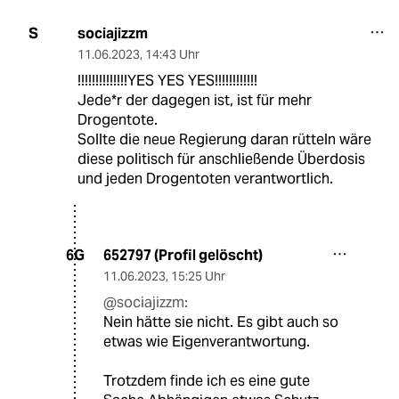
sociajizzm
S
11.06.2023
,
14:43 Uhr
!!!!!!!!!!!!!!YES YES YES!!!!!!!!!!!!
Jede*r der dagegen ist, ist für mehr
Drogentote.
Sollte die neue Regierung daran rütteln wäre
diese politisch für anschließende Überdosis
und jeden Drogentoten verantwortlich.
652797 (Profil gelöscht)
6G
11.06.2023
,
15:25 Uhr
@sociajizzm:
Nein hätte sie nicht. Es gibt auch so
etwas wie Eigenverantwortung.
Trotzdem finde ich es eine gute