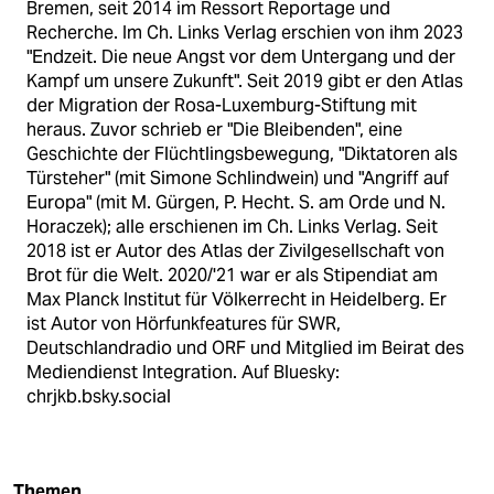
Bremen, seit 2014 im Ressort Reportage und
Recherche. Im Ch. Links Verlag erschien von ihm 2023
"Endzeit. Die neue Angst vor dem Untergang und der
Kampf um unsere Zukunft". Seit 2019 gibt er den Atlas
der Migration der Rosa-Luxemburg-Stiftung mit
heraus. Zuvor schrieb er "Die Bleibenden", eine
Geschichte der Flüchtlingsbewegung, "Diktatoren als
Türsteher" (mit Simone Schlindwein) und "Angriff auf
Europa" (mit M. Gürgen, P. Hecht. S. am Orde und N.
Horaczek); alle erschienen im Ch. Links Verlag. Seit
2018 ist er Autor des Atlas der Zivilgesellschaft von
Brot für die Welt. 2020/'21 war er als Stipendiat am
Max Planck Institut für Völkerrecht in Heidelberg. Er
ist Autor von Hörfunkfeatures für SWR,
Deutschlandradio und ORF und Mitglied im Beirat des
Mediendienst Integration. Auf Bluesky:
chrjkb.bsky.social
Themen