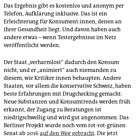
Das Ergebnis gibt es kostenlos und anonym per
Telefon, Aufklärung inklusive. Das ist ein
Erleichterung für Konsument:innen, denen an
ihrer Gesundheit liegt. Und davon haben auch
andere etwas – wenn Testergebnisse im Netz
veröffentlicht werden.
Der Staat „verharmlost“ dadurch den Konsum
nicht, und er „animiert“ auch niemanden zu
diesem, wie Kri­ti­ke­r:in­nen behaupten. Andere
Staaten, vor allem die konservative Schweiz, haben
beste Erfahrungen mit Drugchecking gemacht:
Neue Substanzen und Konsumtrends werden früh
erkannt, der Zugang zu Beratungen ist
niedrigschwellig und wird gut angenommen. Das
Berliner Projekt wurde noch vom rot-rot-grünen
Senat ab 2016
auf den Weg gebracht
. Die jetzt