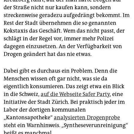
epaper login
der Straße nicht nur kaufen kann, sondern
streckenweise geradezu aufgedrängt bekommt. Im
Rest der Stadt übernehmen die so genannten
Kokstaxis das Geschäft. Wem das nicht passt, der
schlägt in der Regel vor, immer mehr Polizei
dagegen einzusetzen. An der Verfügbarkeit von
Drogen geändert hat das nie etwas.
Dabei gibt es durchaus ein Problem. Denn die
Menschen wissen oft gar nicht, was sie da
eigentlich konsumieren. Das zeigt etwa ein Blick
in die Schweiz,
auf die Webseite Safer Party
, eine
Initiative der Stadt Zürich. Bei praktisch jeder im
Labor der dortigen kommunalen
„Kantonsapotheke“
analysierten Drogenprobe
steht ein Warnhinweis. „Syntheseverunreinigung“
heißt es manchmal.