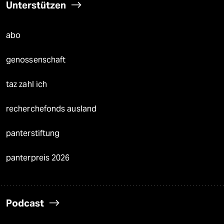
Unterstützen
abo
genossenschaft
taz zahl ich
recherchefonds ausland
panterstiftung
panterpreis 2026
Podcast