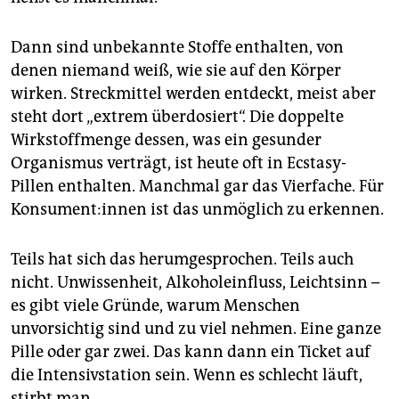
Dann sind unbekannte Stoffe enthalten, von
denen niemand weiß, wie sie auf den Körper
wirken. Streckmittel werden entdeckt, meist aber
steht dort „extrem überdosiert“. Die doppelte
Wirkstoffmenge dessen, was ein gesunder
Organismus verträgt, ist heute oft in Ecstasy-
Pillen enthalten. Manchmal gar das Vierfache. Für
Kon­su­men­t:in­nen ist das unmöglich zu erkennen.
Teils hat sich das herumgesprochen. Teils auch
nicht. Unwissenheit, Alkoholeinfluss, Leichtsinn –
es gibt viele Gründe, warum Menschen
unvorsichtig sind und zu viel nehmen. Eine ganze
Pille oder gar zwei. Das kann dann ein Ticket auf
die Intensivstation sein. Wenn es schlecht läuft,
stirbt man.