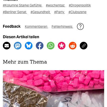
#Kolumne Starke Gefühle
#wochentaz
#Drogenpolitik
#Berliner Senat
#Gesundheit
#Party
#Clubszene
Feedback
Kommentieren
Fehlerhinweis
Diesen Artikel teilen
Mehr zum Thema