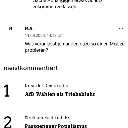
Sache Abhängigen etwas Schutz
zukommen zu lassen.
R.A.
R
11.06.2023
,
14:17 Uhr
Was veranlasst jemanden dazu so einen Mist zu
probieren?
meistkommentiert
1
Krise der Demokratie
AfD-Wählen als Triebabfuhr
2
Streit um Rente mit 63
Passgenauer Populismus