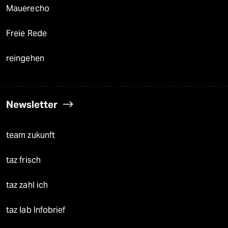
Mauerecho
Freie Rede
reingehen
Newsletter
team zukunft
taz frisch
taz zahl ich
taz lab Infobrief