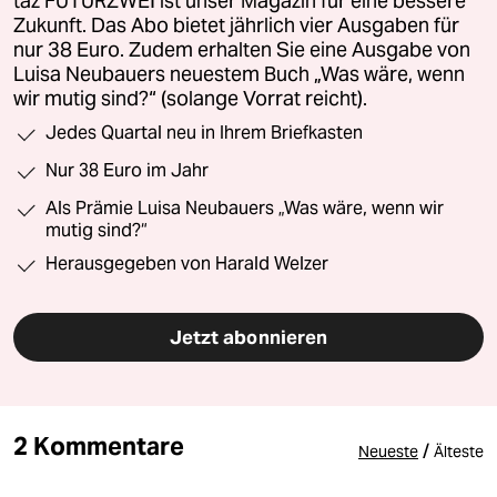
taz FUTURZWEI ist unser Magazin für eine bessere
Zukunft. Das Abo bietet jährlich vier Ausgaben für
nur 38 Euro. Zudem erhalten Sie eine Ausgabe von
Luisa Neubauers neuestem Buch „Was wäre, wenn
wir mutig sind?“ (solange Vorrat reicht).
Jedes Quartal neu in Ihrem Briefkasten
Nur 38 Euro im Jahr
Als Prämie Luisa Neubauers „Was wäre, wenn wir
mutig sind?“
Herausgegeben von Harald Welzer
Jetzt abonnieren
2 Kommentare
/
Neueste
Älteste