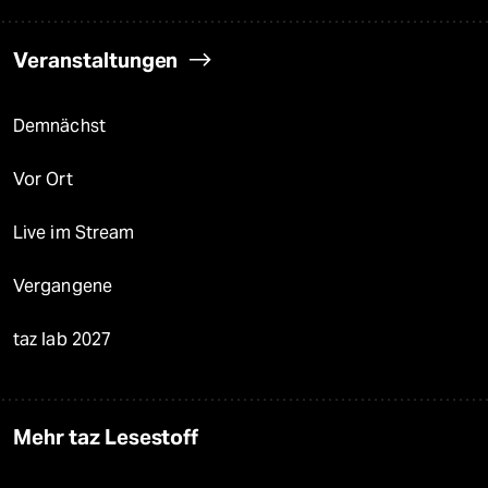
Veranstaltungen
Demnächst
Vor Ort
Live im Stream
Vergangene
taz lab 2027
Mehr taz Lesestoff