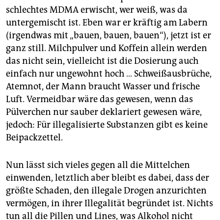
epaper login
schlechtes MDMA erwischt, wer weiß, was da
untergemischt ist. Eben war er kräftig am Labern
(irgendwas mit „bauen, bauen, bauen“), jetzt ist er
ganz still. Milchpulver und Koffein allein werden
das nicht sein, vielleicht ist die Dosierung auch
einfach nur ungewohnt hoch … Schweißausbrüche,
Atemnot, der Mann braucht Wasser und frische
Luft. Vermeidbar wäre das gewesen, wenn das
Pülverchen nur sauber deklariert gewesen wäre,
jedoch: Für illegalisierte Substanzen gibt es keine
Beipackzettel.
Nun lässt sich vieles gegen all die Mittelchen
einwenden, letztlich aber bleibt es dabei, dass der
größte Schaden, den illegale Drogen anzurichten
vermögen, in ihrer Illegalität begründet ist. Nichts
tun all die Pillen und Lines, was Alkohol nicht