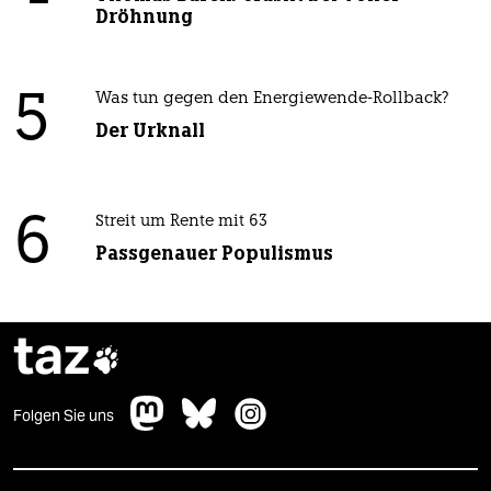
Dröhnung
5
Was tun gegen den Energiewende-Rollback?
Der Urknall
6
Streit um Rente mit 63
Passgenauer Populismus
taz

Folgen Sie uns