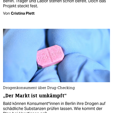
Berlin. Träger und Labor stehen schon bereit. Doch das
Projekt steckt fest.
Von
Cristina Plett
Drogenkonsument über Drug-Checking
„Der Markt ist umkämpft“
Bald können Konsument*innen in Berlin ihre Drogen auf
schädliche Substanzen prüfen lassen. Wie kommt der