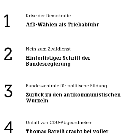
1
Krise der Demokratie
AfD-Wählen als Triebabfuhr
2
Nein zum Zivildienst
Hinterlistiger Schritt der
Bundesregierung
3
Bundeszentrale für politische Bildung
Zurück zu den antikommunistischen
Wurzeln
4
Unfall von CDU-Abgeordnetem
Thomas Bareiß crasht bei voller