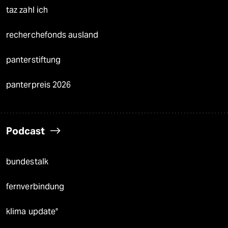
taz zahl ich
recherchefonds ausland
panterstiftung
panterpreis 2026
Podcast
bundestalk
fernverbindung
klima update°