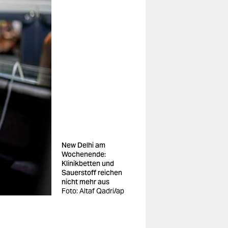
New Delhi am
Wochenende:
Klinikbetten und
Sauerstoff reichen
nicht mehr aus
Foto: Altaf Qadri/ap