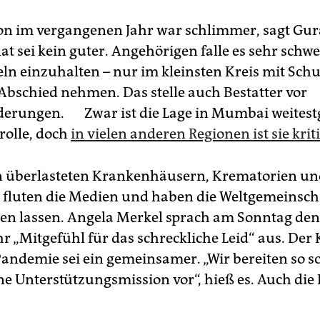
ion im vergangenen Jahr war schlimmer, sagt Gur
t sei kein guter. Angehörigen falle es sehr schwe
ln einzuhalten – nur im kleinsten Kreis mit Sc
 Abschied nehmen. Das stelle auch Bestatter vor
derungen. Zwar ist die Lage in Mumbai weites
rolle, doch
in vielen anderen Regionen ist sie krit
n überlasteten Krankenhäusern, Krematorien un
 fluten die Medien und haben die Weltgemeinsch
en lassen. Angela Merkel sprach am Sonntag d
hr „Mitgefühl für das schreckliche Leid“ aus. De
Pandemie sei ein gemeinsamer. „Wir bereiten so s
ne Unterstützungsmission vor“, hieß es. Auch die 