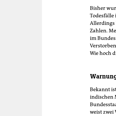
Bisher wur
Todesfälle
Allerdings
Zahlen. Me
im Bundess
Verstorben
Wie hoch di
Warnung
Bekannt ist
indischen 
Bundesstaat
weist zwei