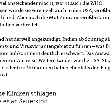
viel ansteckender macht, warnt auch die WHO.
en wurde sie vereinzelt auch in den USA, Großb
hland. Aber auch die Mutation aus Großbritannie
 Indien verbreitet.
d hat derweil angekündigt, Indien ab Sonntag al
nz- und Virusvariantengebiet zu führen – was E
vom Subkontinent deutlich erschwert. Das Auswä
hen zur Ausreise. Weitere Länder wie die USA, St
n oder Großbritannien haben ebenfalls den Flu
nkt.
he Kliniken schlagen
a es an Sauerstoff