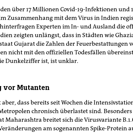
den über 17 Millionen Covid-19-Infektionen und 
 im Zusammenhang mit dem Virus in Indien regist
 hinterfragen Experten im In- und Ausland die off
dien zeigten unlängst, dass in Städten wie Ghaz
taat Gujarat die Zahlen der Feuerbestattungen 
en nicht mit den offiziellen Todesfällen überein
e Dunkelziffer ist, ist unklar.
 vor Mutanten
 aber, dass bereits seit Wochen die Intensivstatio
Metropolen chronisch überlastet sind. Besonders
 Maharashtra breitet sich die Virusvariante B.1.6
 Veränderungen am sogenannten Spike-Protein auf