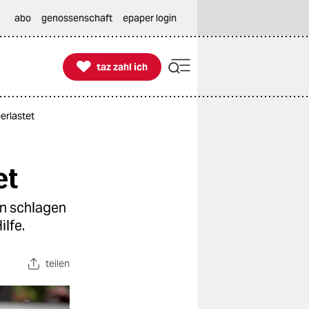
abo
genossenschaft
epaper login

taz zahl ich
taz zahl ich
erlastet
et
nen schlagen
lfe.
teilen