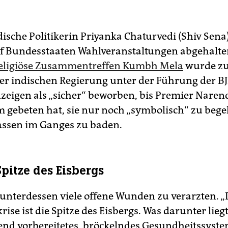
ische Politikerin Priyanka Chaturvedi (Shiv Sena)
nf Bundesstaaten Wahlveranstaltungen abgehalt
eligiöse Zusammentreffen Kumbh Mela
wurde zu
er indischen Regierung unter der Führung der BJ
zeigen als „sicher“ beworben, bis Premier Nare
m gebeten hat, sie nur noch „symbolisch“ zu beg
assen im Ganges zu baden.
Spitze des Eisbergs
 unterdessen viele offene Wunden zu verarzten. „
rise ist die Spitze des Eisbergs. Was darunter liegt,
nd vorbereitetes, bröckelndes Gesundheitssystem