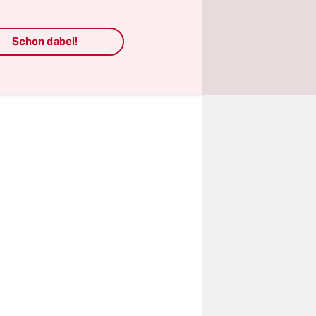
 erreichte
 und
Schon dabei!