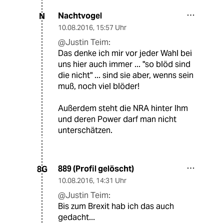
Nachtvogel
N
10.08.2016
,
15:57 Uhr
@Justin Teim:
Das denke ich mir vor jeder Wahl bei
uns hier auch immer ... "so blöd sind
die nicht" ... sind sie aber, wenns sein
muß, noch viel blöder!
Außerdem steht die NRA hinter Ihm
und deren Power darf man nicht
unterschätzen.
889 (Profil gelöscht)
8G
10.08.2016
,
14:31 Uhr
@Justin Teim:
Bis zum Brexit hab ich das auch
gedacht...