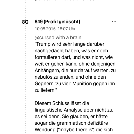
849 (Profil gelöscht)
8G
10.08.2016
,
18:07 Uhr
@cursed with a brain:
"Trump wird sehr lange darüber
nachgedacht haben, was er noch
formulieren darf, und was nicht, wie
weit er gehen kann, ohne denjenigen
Anhängern, die nur darauf warten, zu
nebulös zu enden, und ohne den
Gegnern "zu viel" Munition gegen ihn
zu liefern."
Diesem Schluss lässt die
linguistische Amalyse aber nicht zu,
es sei denn, Sie glauben, er hätte
sogar die grammatisch defizitäre
Wendung ("maybe there is", die sich