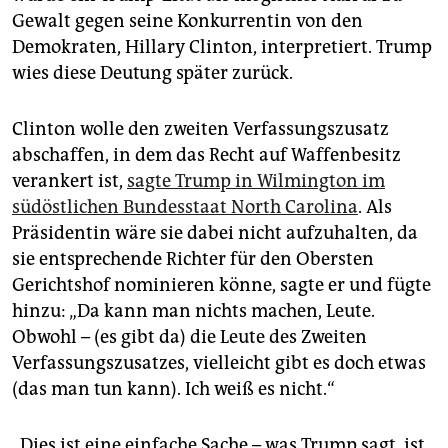
epaper login
Gewalt gegen seine Konkurrentin von den
Demokraten, Hillary Clinton, interpretiert. Trump
wies diese Deutung später zurück.
Clinton wolle den zweiten Verfassungszusatz
abschaffen, in dem das Recht auf Waffenbesitz
verankert ist,
sagte Trump in Wilmington im
südöstlichen Bundesstaat North Carolina
. Als
Präsidentin wäre sie dabei nicht aufzuhalten, da
sie entsprechende Richter für den Obersten
Gerichtshof nominieren könne, sagte er und fügte
hinzu: „Da kann man nichts machen, Leute.
Obwohl – (es gibt da) die Leute des Zweiten
Verfassungszusatzes, vielleicht gibt es doch etwas
(das man tun kann). Ich weiß es nicht.“
„Dies ist eine einfache Sache – was Trump sagt, ist