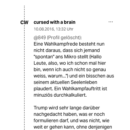
cursed with a brain
CW
10.08.2016
,
13:32 Uhr
@849 (Profil gelöscht):
Eine Wahlkampfrede besteht nun
nicht daraus, dass sich jemand
"spontan" ans Mikro stellt (Hallo
Leute, also, wo ich schon mal hier
bin, wenn ich auch nicht so genau
weiss, warum...") und ein bisschen aus
seinem aktuellen Seelenleben
plaudert. Ein Wahlkampfauftritt ist
minuziös durchkalkuliert.
Trump wird sehr lange darüber
nachgedacht haben, was er noch
formulieren darf, und was nicht, wie
weit er gehen kann, ohne denjenigen