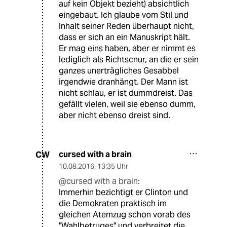
auf kein Objekt bezieht) absichtlich
eingebaut. Ich glaube vom Stil und
Inhalt seiner Reden überhaupt nicht,
dass er sich an ein Manuskript hält.
Er mag eins haben, aber er nimmt es
lediglich als Richtscnur, an die er sein
ganzes unerträgliches Gesabbel
irgendwie dranhängt. Der Mann ist
nicht schlau, er ist dummdreist. Das
gefällt vielen, weil sie ebenso dumm,
aber nicht ebenso dreist sind.
cursed with a brain
CW
10.08.2016
,
13:35 Uhr
@cursed with a brain:
Immerhin bezichtigt er Clinton und
die Demokraten praktisch im
gleichen Atemzug schon vorab des
"Wahlbetruges" und verbreitet die