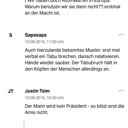
("Wir haben doch Atomwaffen in Europa.
Warum benutzen wir sie dann nicht?") erstmal
an der Macht ist.
Sapasapa
S
10.08.2016
,
11:00 Uhr
Auch hierzulande bekanntes Muster: erst mal
verbal ein Tabu brechen, danach relativieren.
Hände wieder sauber. Der Tabubruch hält in
den Köpfen der Menschen allerdings an.
Justin Teim
JT
10.08.2016
,
10:40 Uhr
Der Mann wird kein Präsident - so blöd sind die
Amis nicht.