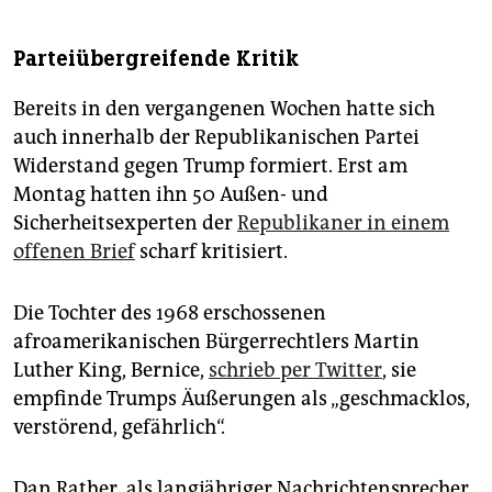
Parteiübergreifende Kritik
Bereits in den vergangenen Wochen hatte sich
auch innerhalb der Republikanischen Partei
Widerstand gegen Trump formiert. Erst am
Montag hatten ihn 50 Außen- und
Sicherheitsexperten der
Republikaner in einem
offenen Brief
scharf kritisiert.
Die Tochter des 1968 erschossenen
afroamerikanischen Bürgerrechtlers Martin
Luther King, Bernice,
schrieb per Twitter
, sie
empfinde Trumps Äußerungen als „geschmacklos,
verstörend, gefährlich“.
Dan Rather, als langjähriger Nachrichtensprecher