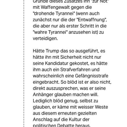
Gründe dieses Zusatzes ihn "zur Not"
mit Waffengewalt gegen die
"drohende Tyrannei" (wenn auch
zunächst nur die der "Entwaffnung",
die aber nur als erster Schritt in die
"wahre Tyrannei" anzusehen ist) zu
verteidigen.
Hätte Trump das so ausgeführt, es
hätte ihn mit Sicherheit nicht nur
seine Kandidatur gekostet, es hätte
ihm auch ein Strafverfahren und
wahrscheinlich eine Gefängnisstrafe
eingebracht. So blöd ist er also nicht,
direkt auszusprechen, was er seine
Anhänger glauben machen will.
Lediglich blöd genug, selbst zu
glauben, er käme mit weisser Weste
aus diesem erneuten gezielten
Anschlag auf die Kultur der
politischen Debatte heraus.