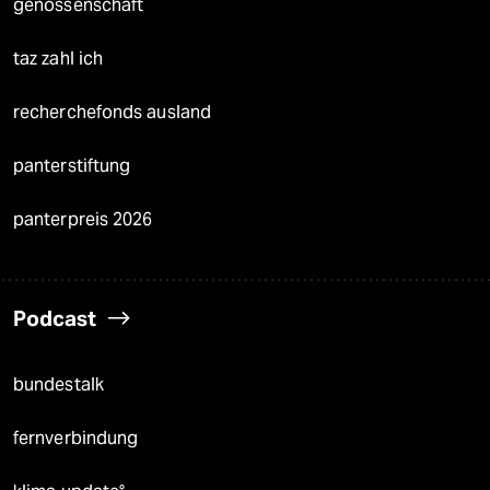
genossenschaft
taz zahl ich
recherchefonds ausland
panterstiftung
panterpreis 2026
Podcast
bundestalk
fernverbindung