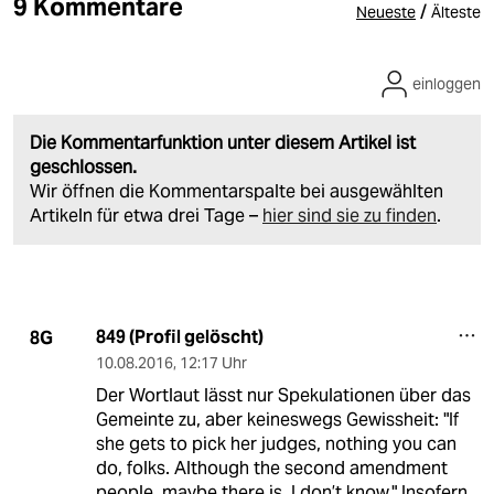
9 Kommentare
/
Neueste
Älteste
einloggen
Die Kommentarfunktion unter diesem Artikel ist
geschlossen.
Wir öffnen die Kommentarspalte bei ausgewählten
Artikeln für etwa drei Tage –
hier sind sie zu finden
.
849 (Profil gelöscht)
8G
10.08.2016
,
12:17 Uhr
Der Wortlaut lässt nur Spekulationen über das
Gemeinte zu, aber keineswegs Gewissheit: "If
she gets to pick her judges, nothing you can
do, folks. Although the second amendment
people, maybe there is, I don’t know." Insofern