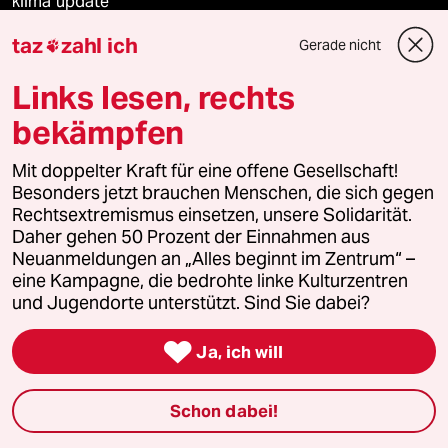
klima update°
taz
zahl ich
Gerade nicht

Mauerecho
Links lesen, rechts
Freie Rede
bekämpfen
reingehen
Mit doppelter Kraft für eine offene Gesellschaft!
Besonders jetzt brauchen Menschen, die sich gegen
Rechtsextremismus einsetzen, unsere Solidarität.
Daher gehen 50 Prozent der Einnahmen aus
Newsletter
Neuanmeldungen an „Alles beginnt im Zentrum“ –
eine Kampagne, die bedrohte linke Kulturzentren
team zukunft
und Jugendorte unterstützt. Sind Sie dabei?

taz frisch
Ja, ich will
taz zahl ich
Schon dabei!
taz lab Infobrief