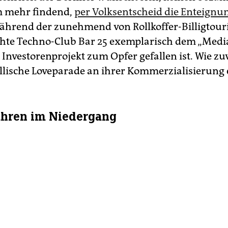
 mehr findend,
per Volksentscheid die Enteignu
Während der zunehmend von Rollkoffer-Billigtour
te Techno-Club Bar 25 exemplarisch dem „Medi
Investorenprojekt zum Opfer gefallen ist. Wie zu
yllische Loveparade an ihrer Kommerzialisierung er
Jahren im Niedergang