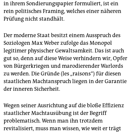
epaper login
in ihrem Sondierungspapier formuliert, ist ein
rein politisches Framing, welches einer näheren
Prüfung nicht standhält.
Der moderne Staat besitzt einem Ausspruch des
Soziologen Max Weber zufolge das Monopol
legitimer physischer Gewaltsamkeit. Das ist auch
gut so, denn auf diese Weise verhindern wir, Opfer
von Bürgerkriegen und marodierender Warlords
zu werden. Die Gründe (les „raisons“) für diesen
staatlichen Machtanspruch liegen in der Garantie
der inneren Sicherheit.
Wegen seiner Ausrichtung auf die bloße Effizienz
staatlicher Machtausübung ist der Begriff
problematisch. Wenn man ihn trotzdem
revitalisiert, muss man wissen, wie weit er trägt