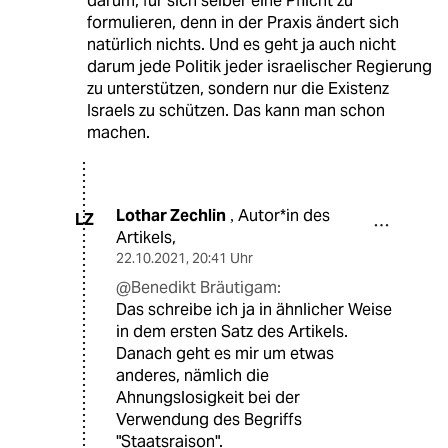
darum, für sich selber eine Pflicht zu
formulieren, denn in der Praxis ändert sich
natürlich nichts. Und es geht ja auch nicht
darum jede Politik jeder israelischer Regierung
zu unterstützen, sondern nur die Existenz
Israels zu schützen. Das kann man schon
machen.
Lothar Zechlin
Autor*in des
,
LZ
Artikels,
22.10.2021
,
20:41 Uhr
@Benedikt Bräutigam:
Das schreibe ich ja in ähnlicher Weise
in dem ersten Satz des Artikels.
Danach geht es mir um etwas
anderes, nämlich die
Ahnungslosigkeit bei der
Verwendung des Begriffs
"Staatsraison".