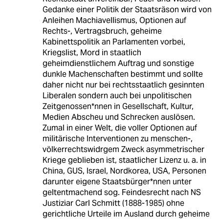
Gedanke einer Politik der Staatsräson wird von
Anleihen Machiavellismus, Optionen auf
Rechts-, Vertragsbruch, geheime
Kabinettspolitik an Parlamenten vorbei,
Kriegslist, Mord in staatlich
geheimdienstlichem Auftrag und sonstige
dunkle Machenschaften bestimmt und sollte
daher nicht nur bei rechtsstaatlich gesinnten
Liberalen sondern auch bei unpolitischen
Zeitgenossen*nnen in Gesellschaft, Kultur,
Medien Abscheu und Schrecken auslösen.
Zumal in einer Welt, die voller Optionen auf
militärische Interventionen zu menschen-,
völkerrechtswidrgem Zweck asymmetrischer
Kriege geblieben ist, staatlicher Lizenz u. a. in
China, GUS, Israel, Nordkorea, USA, Personen
darunter eigene Staatsbürger*nnen unter
geltentmachend sog. Feindesrecht nach NS
Justiziar Carl Schmitt (1888-1985) ohne
gerichtliche Urteile im Ausland durch geheime