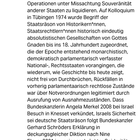
Operationen unter Missachtung Souveränität
anderer Staaten zu liquidieren. Auf Kolloquium
in Tübingen 1974 wurde Begriff der
Staatsräson von Historikern*nnen,
Staatsrechtlern*nnen historisch eindeutig
absolutistischen Gesellschaften von Gottes
Gnaden bis ins 18. Jahrhundert zugeordnet,
die der Epoche entstehend monarchistisch,
demokratisch parlamentarisch verfasster
National-, Rechtsstaaten vorangingen, die
wiederum, wie Geschichte bis heute zeigt,
nicht frei von Durchbrüchen, Rückfällen in
vorherig parlamentaarisch rechtlose Zustände
war über Notverordnungen legitimiert durch
Ausrufung von Ausnahmezuständen. Dass
Bundeskanzlerin Angela Merkel 2008 bei Israel
Besuch in Knesset verkündet, Israels Sicherheit
sei deutsche Staatsräson folgt Bundeskanzler
Gerhard Schröders Erklärung in
deckungsgleicher Diktion nach Nine