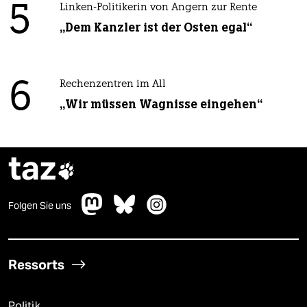
5
Linken-Politikerin von Angern zur Rente
„Dem Kanzler ist der Osten egal“
6
Rechenzentren im All
„Wir müssen Wagnisse eingehen“
taz

Folgen Sie uns
Ressorts
Politik