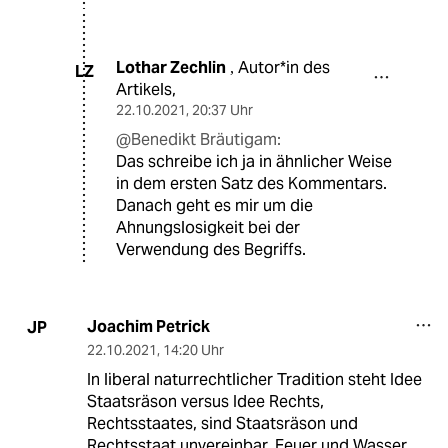
Lothar Zechlin
Autor*in des
,
LZ
Artikels,
22.10.2021
,
20:37 Uhr
@Benedikt Bräutigam:
Das schreibe ich ja in ähnlicher Weise
in dem ersten Satz des Kommentars.
Danach geht es mir um die
Ahnungslosigkeit bei der
Verwendung des Begriffs.
Joachim Petrick
JP
22.10.2021
,
14:20 Uhr
In liberal naturrechtlicher Tradition steht Idee
Staatsräson versus Idee Rechts,
Rechtsstaates, sind Staatsräson und
Rechtsstaat unvereinbar, Feuer und Wasser.