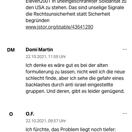
Eleven2001 in uneingeschränkter Soidarität zu
den USA zu stehen. Das sind unselige Signale
die Rechtsunsicherheit statt Sicherheit
begründen
www.jstor.org/stable/43641290
Domi Martin
DM
22.10.2021
,
11:59 Uhr
Ich denke es wäre gut es bei der alten
formulierung zu lassen, nicht weil ich die neue
schlecht finde, aber ich sehe die gefahr eines
backlashes durch anti israel eingestellte
gruppen. Und deren, gibt es leider genügend.
O.F.
O
22.10.2021
,
09:57 Uhr
Ich fürchte, das Problem liegt noch tiefer: