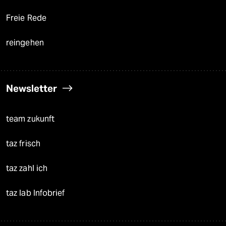
Freie Rede
reingehen
Newsletter
team zukunft
taz frisch
taz zahl ich
taz lab Infobrief