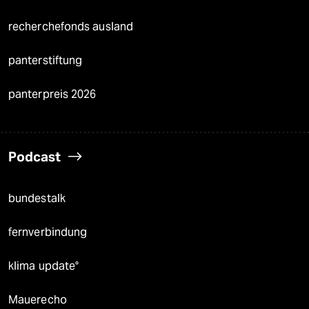
recherchefonds ausland
panterstiftung
panterpreis 2026
Podcast
bundestalk
fernverbindung
klima update°
Mauerecho