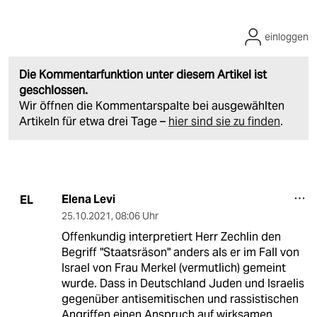
einloggen
Die Kommentarfunktion unter diesem Artikel ist
geschlossen.
Wir öffnen die Kommentarspalte bei ausgewählten
Artikeln für etwa drei Tage –
hier sind sie zu finden
.
Elena Levi
EL
25.10.2021
,
08:06 Uhr
Offenkundig interpretiert Herr Zechlin den
Begriff "Staatsräson" anders als er im Fall von
Israel von Frau Merkel (vermutlich) gemeint
wurde. Dass in Deutschland Juden und Israelis
gegenüber antisemitischen und rassistischen
Angriffen einen Anspruch auf wirksamen