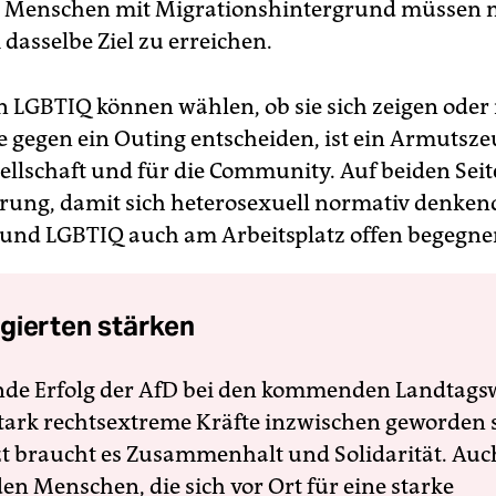
 Menschen mit Migrationshintergrund müssen 
 dasselbe Ziel zu erreichen.
n LGBTIQ können wählen, ob sie sich zeigen oder 
le gegen ein Outing entscheiden, ist ein Armutsze
ellschaft und für die Community. Auf beiden Sei
rung, damit sich heterosexuell normativ denken
nd LGBTIQ auch am Arbeitsplatz offen begegne
gierten stärken
nde Erfolg der AfD bei den kommenden Landtags
 stark rechtsextreme Kräfte inzwischen geworden 
zt braucht es Zusammenhalt und Solidarität. Auc
en Menschen, die sich vor Ort für eine starke