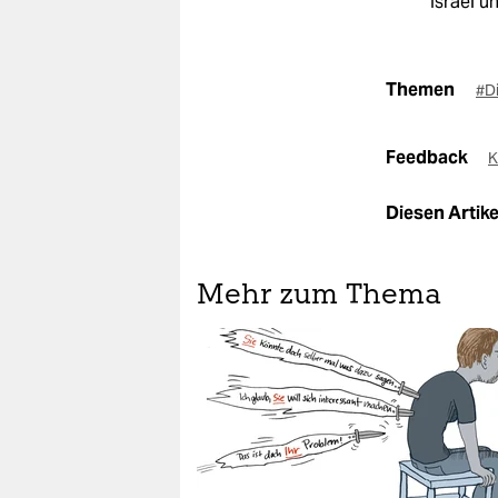
Israel u
Themen
#D
Feedback
K
Diesen Artikel
Mehr zum Thema