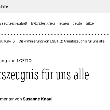
 hilfe
n sachsen-anhalt
hybrider krieg
jemen
ceuta
hitze
GBTQIA
Diskriminierung von LGBTIQ: Armutszeugnis für uns alle
rung von LGBTIQ
szeugnis für uns alle
mentar von
Susanne Knaul