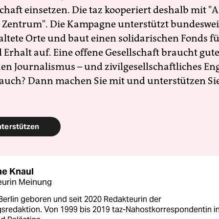
schaft einsetzen. Die taz kooperiert deshalb mit "A
 Zentrum". Die Kampagne unterstützt bundesweit
altete Orte und baut einen solidarischen Fonds f
Erhalt auf. Eine offene Gesellschaft braucht gute
en Journalismus – und zivilgesellschaftliches E
 auch? Dann machen Sie mit und unterstützen Si
nterstützen
e Knaul
eurin Meinung
Berlin geboren und seit 2020 Redakteurin der
sredaktion. Von 1999 bis 2019 taz-Nahostkorrespondentin i