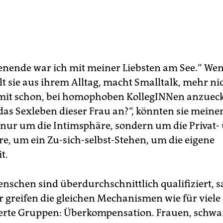
ende war ich mit meiner Liebsten am See.“ Wen
lt sie aus ihrem Alltag, macht Smalltalk, mehr ni
amit schon, bei homophoben KollegINNen anzueck
das Sexleben dieser Frau an?“, könnten sie meinen
 nur um die Intimsphäre, sondern um die Privat-
re, um ein Zu-sich-selbst-Stehen, um die eigene
t.
schen sind überdurchschnittlich qualifiziert, sa
er greifen die gleichen Mechanismen wie für viele
erte Gruppen: Überkompensation. Frauen, schwa