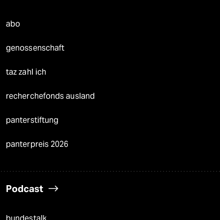
abo
genossenschaft
taz zahl ich
recherchefonds ausland
panterstiftung
panterpreis 2026
Podcast
bundestalk