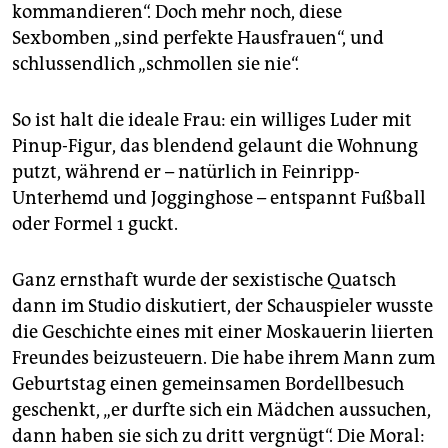
kommandieren“. Doch mehr noch, diese
Sexbomben „sind perfekte Hausfrauen“, und
schlussendlich „schmollen sie nie“.
So ist halt die ideale Frau: ein williges Luder mit
Pinup-Figur, das blendend gelaunt die Wohnung
putzt, während er – natürlich in Feinripp-
Unterhemd und Jogginghose – entspannt Fußball
oder Formel 1 guckt.
Ganz ernsthaft wurde der sexistische Quatsch
dann im Studio diskutiert, der Schauspieler wusste
die Geschichte eines mit einer Moskauerin liierten
Freundes beizusteuern. Die habe ihrem Mann zum
Geburtstag einen gemeinsamen Bordellbesuch
geschenkt, „er durfte sich ein Mädchen aussuchen,
dann haben sie sich zu dritt vergnügt“. Die Moral: