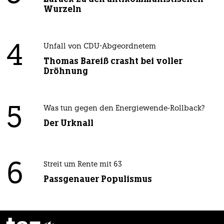
Wurzeln
4
Unfall von CDU-Abgeordnetem
Thomas Bareiß crasht bei voller
Dröhnung
5
Was tun gegen den Energiewende-Rollback?
Der Urknall
6
Streit um Rente mit 63
Passgenauer Populismus