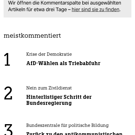
Wir öffnen die Kommentarspalte bei ausgewählten
Artikeln für etwa drei Tage –
hier sind sie zu finden
.
meistkommentiert
1
Krise der Demokratie
AfD-Wählen als Triebabfuhr
2
Nein zum Zivildienst
Hinterlistiger Schritt der
Bundesregierung
3
Bundeszentrale für politische Bildung
Zurück zu den antikommunistischen