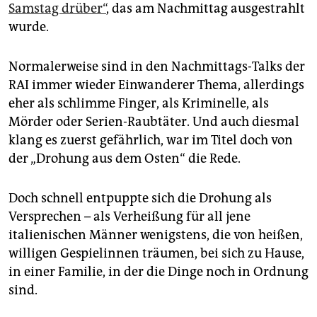
epaper login
Samstag drüber“
, das am Nachmittag ausgestrahlt
wurde.
Normalerweise sind in den Nachmittags-Talks der
RAI immer wieder Einwanderer Thema, allerdings
eher als schlimme Finger, als Kriminelle, als
Mörder oder Serien-Raubtäter. Und auch diesmal
klang es zuerst gefährlich, war im Titel doch von
der „Drohung aus dem Osten“ die Rede.
Doch schnell entpuppte sich die Drohung als
Versprechen – als Verheißung für all jene
italienischen Männer wenigstens, die von heißen,
willigen Gespielinnen träumen, bei sich zu Hause,
in einer Familie, in der die Dinge noch in Ordnung
sind.