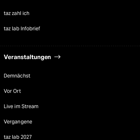
taz zahl ich
taz lab Infobrief
Veranstaltungen
Demnächst
Vor Ort
Live im Stream
Vergangene
taz lab 2027