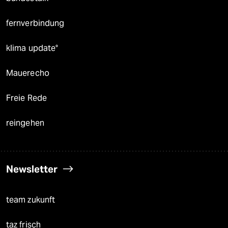
fernverbindung
klima update°
Mauerecho
Freie Rede
reingehen
Newsletter
team zukunft
taz frisch