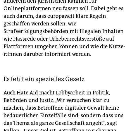
anderem den juristischen Rahmen für
Onlineplattformen neu fassen soll. Dabei geht es
auch darum, dass europaweit klare Regeln
geschaffen werden sollen, wie
Strafverfolgungsbehörden mit illegalen Inhalten
wie Hassrede oder Urheberrechtsverstöße auf
Plattformen umgehen können und wie die Nut­ze­
r:in­nen darüber informiert werden.
Es fehlt ein spezielles Gesetz
Auch Hate Aid macht Lobbyarbeit in Politik,
Behörden und Justiz. „Wir versuchen klar zu
machen, dass Betroffene digitaler Gewalt keine
bedauerlichen Einzelfälle sind, sondern dass uns
das Thema als ganze Gesellschaft angeht“, sagt
Ballon. „Unser Ziel ist, Betroffene so sicher wie