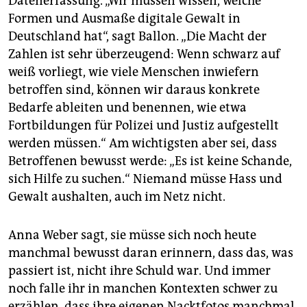
Datenerfassung. „Wir müssen wissen, welche
Formen und Ausmaße digitale Gewalt in
Deutschland hat“, sagt Ballon. „Die Macht der
Zahlen ist sehr überzeugend: Wenn schwarz auf
weiß vorliegt, wie viele Menschen inwiefern
betroffen sind, können wir daraus konkrete
Bedarfe ableiten und benennen, wie etwa
Fortbildungen für Polizei und Justiz aufgestellt
werden müssen.“ Am wichtigsten aber sei, dass
Betroffenen bewusst werde: „Es ist keine Schande,
sich Hilfe zu suchen.“ Niemand müsse Hass und
Gewalt aushalten, auch im Netz nicht.
Anna Weber sagt, sie müsse sich noch heute
manchmal bewusst daran erinnern, dass das, was
passiert ist, nicht ihre Schuld war. Und immer
noch falle ihr in manchen Kontexten schwer zu
erzählen, dass ihre eigenen Nacktfotos manchmal