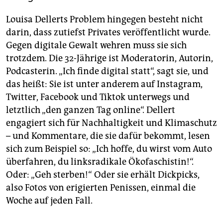
Louisa Dellerts Problem hingegen besteht nicht
darin, dass zutiefst Privates veröffentlicht wurde.
Gegen digitale Gewalt wehren muss sie sich
trotzdem. Die 32-Jährige ist Moderatorin, Autorin,
Podcasterin. „Ich finde digital statt“, sagt sie, und
das heißt: Sie ist unter anderem auf Instagram,
Twitter, Face­book und Tiktok unterwegs und
letztlich „den ganzen Tag online“. Dellert
engagiert sich für Nachhaltigkeit und Klimaschutz
– und Kommentare, die sie dafür bekommt, lesen
sich zum Beispiel so: „Ich hoffe, du wirst vom Auto
überfahren, du linksradikale Ökofaschistin!“.
Oder: „Geh sterben!“ Oder sie erhält Dickpicks,
also Fotos von erigierten Penissen, einmal die
Woche auf jeden Fall.