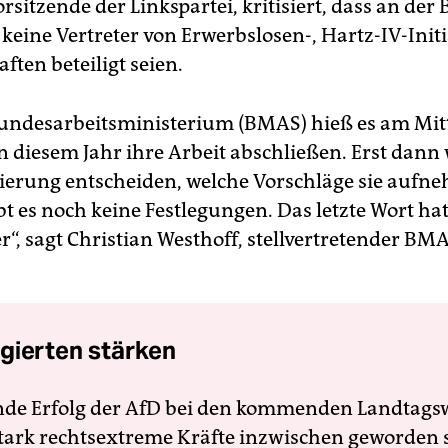
rsitzende der Linkspartei, kritisiert, dass an der
keine Vertreter von Erwerbslosen-, Hartz-IV-Init
ten beteiligt seien.
ndesarbeitsministerium (BMAS) hieß es am Mit
n diesem Jahr ihre Arbeit abschließen. Erst dann
erung entscheiden, welche Vorschläge sie aufn
bt es noch keine Festlegungen. Das letzte Wort hat
“, sagt Christian Westhoff, stellvertretender BM
gierten stärken
nde Erfolg der AfD bei den kommenden Landtags
 stark rechtsextreme Kräfte inzwischen geworden 