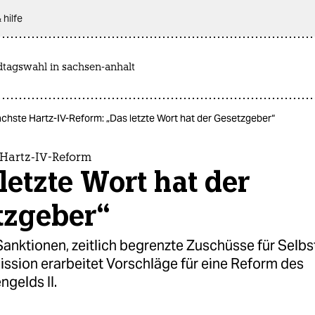
 hilfe
dtagswahl in sachsen-anhalt
ächste Hartz-IV-Reform: „Das letzte Wort hat der Gesetzgeber“
 Hartz-IV-Reform
letzte Wort hat der
tzgeber“
Sanktionen, zeitlich begrenzte Zuschüsse für Selb
ssion erarbeitet Vorschläge für eine Reform des
ngelds II.