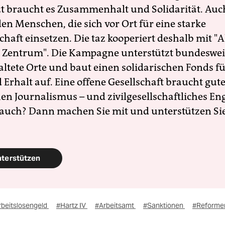
zt braucht es Zusammenhalt und Solidarität. Auc
en Menschen, die sich vor Ort für eine starke
schaft einsetzen. Die taz kooperiert deshalb mit "A
 Zentrum". Die Kampagne unterstützt bundesweit
altete Orte und baut einen solidarischen Fonds f
Erhalt auf. Eine offene Gesellschaft braucht gute
en Journalismus – und zivilgesellschaftliches E
 auch? Dann machen Sie mit und unterstützen Si
nterstützen
rbeitslosengeld
#Hartz IV
#Arbeitsamt
#Sanktionen
#Reforme