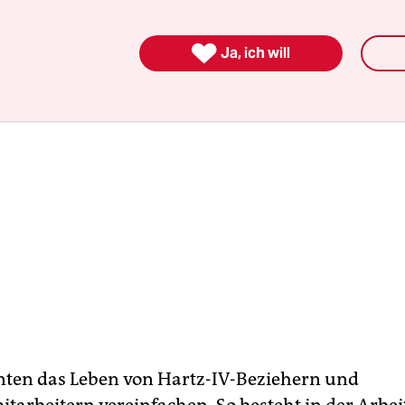
uni 2013 Vorschläge.

Ja, ich will
nten das Leben von Hartz-IV-Beziehern und