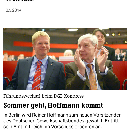
epaper login
13.5.2014
Führungswechsel beim DGB-Kongress
Sommer geht, Hoffmann kommt
In Berlin wird Reiner Hoffmann zum neuen Vorsitzenden
des Deutschen Gewerkschaftsbundes gewählt. Er tritt
sein Amt mit reichlich Vorschusslorbeeren an.