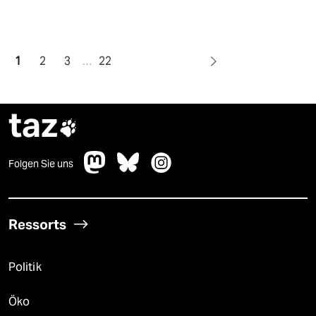
1
2
3
…
22
taz

Folgen Sie uns
Ressorts
Politik
Öko