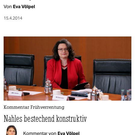
Von
Eva Völpel
15.4.2014
Kommentar Frühverrentung
Nahles bestechend konstruktiv
Kommentar von
Eva Völpel