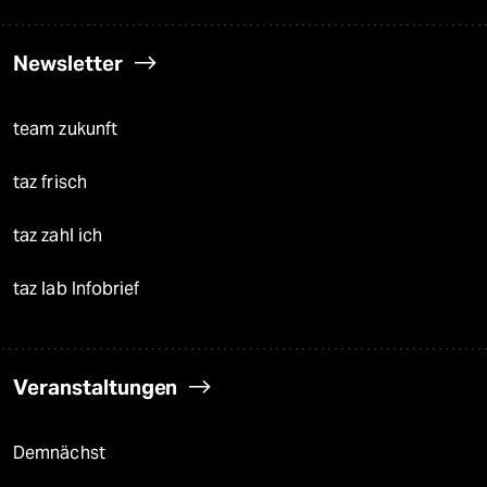
Newsletter
team zukunft
taz frisch
taz zahl ich
taz lab Infobrief
Veranstaltungen
Demnächst