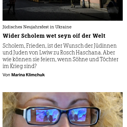
Jüdisches Neujahrsfest in Ukraine
Wider Scholem wet seyn oif der Welt
Scholem, Frieden, ist der Wunsch der Jüdinnen
und Juden von Lwiw zu Rosch Haschana. Aber
wie können sie feiern, wenn Söhne und Töchter
im Krieg sind?
Von
Marina Klimchuk