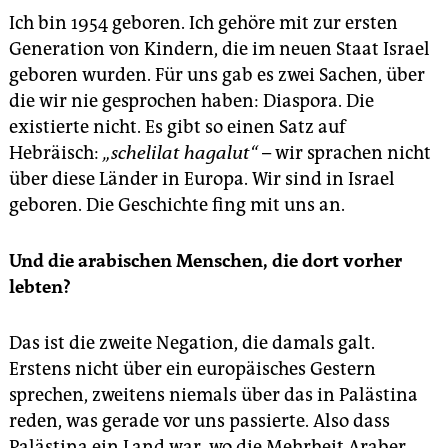
Ich bin 1954 geboren. Ich gehöre mit zur ersten
Generation von Kindern, die im neuen Staat Israel
geboren wurden. Für uns gab es zwei Sachen, über
die wir nie gesprochen haben: Diaspora. Die
existierte nicht. Es gibt so einen Satz auf
Hebräisch:
„schelilat hagalut“
– wir sprachen nicht
über diese Länder in Europa. Wir sind in Israel
geboren. Die Geschichte fing mit uns an.
Und die arabischen Menschen, die dort vorher
lebten?
Das ist die zweite Negation, die damals galt.
Erstens nicht über ein europäisches Gestern
sprechen, zweitens niemals über das in Palästina
reden, was gerade vor uns passierte. Also dass
Palästina ein Land war, wo die Mehrheit Araber