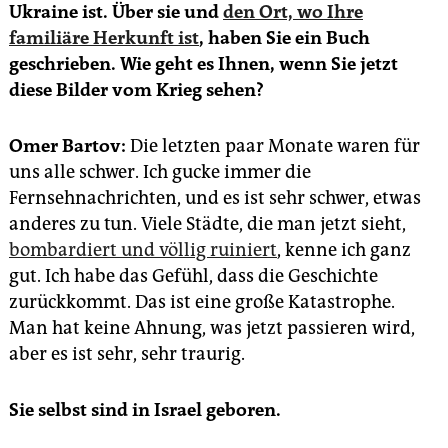
epaper login
Ukraine ist. Über sie und
den Ort, wo Ihre
familiäre Herkunft ist
, haben Sie ein Buch
geschrieben. Wie geht es Ihnen, wenn Sie jetzt
diese Bilder vom Krieg sehen?
Omer Bartov:
Die letzten paar Monate waren für
uns alle schwer. Ich gucke immer die
Fernsehnachrichten, und es ist sehr schwer, etwas
anderes zu tun. Viele Städte, die man jetzt sieht,
bombardiert und völlig ruiniert
, kenne ich ganz
gut. Ich habe das Gefühl, dass die Geschichte
zurückkommt. Das ist eine große Katastrophe.
Man hat keine Ahnung, was jetzt passieren wird,
aber es ist sehr, sehr traurig.
Sie selbst sind in Israel geboren.