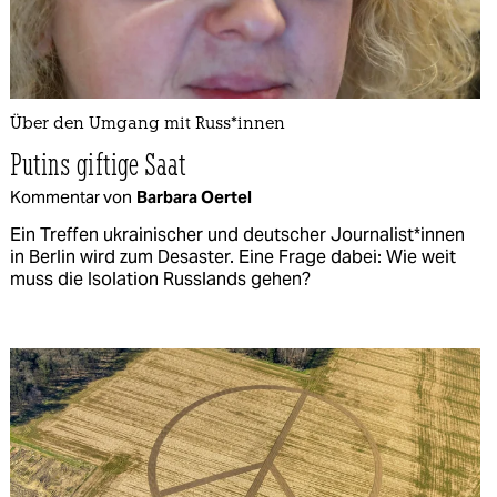
Über den Umgang mit Rus­s*in­nen
Putins giftige Saat
Kommentar von
Barbara Oertel
Ein Treffen ukrainischer und deutscher Jour­na­lis­t*in­nen
in Berlin wird zum Desaster. Eine Frage dabei: Wie weit
muss die Isolation Russlands gehen?