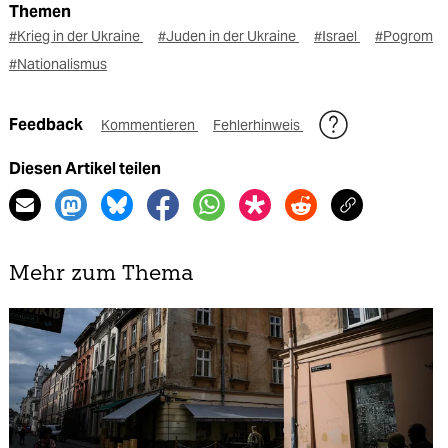
Themen
#Krieg in der Ukraine
#Juden in der Ukraine
#Israel
#Pogrom
#Nationalismus
Feedback
Kommentieren
Fehlerhinweis
Diesen Artikel teilen
Mehr zum Thema