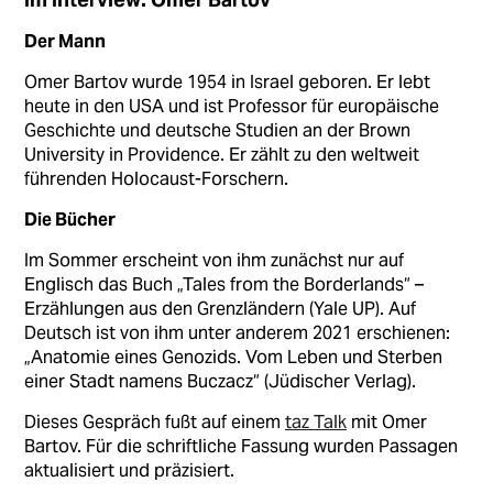
Im Interview: Omer Bartov
Der Mann
Omer Bartov wurde 1954 in Israel geboren. Er lebt
heute in den USA und ist Professor für europäische
Geschichte und deutsche Studien an der Brown
University in Providence. Er zählt zu den weltweit
führenden Holocaust-Forschern.
Die Bücher
Im Sommer erscheint von ihm zunächst nur auf
Englisch das Buch „Tales from the Borderlands“ –
Erzählungen aus den Grenzländern (Yale UP). Auf
Deutsch ist von ihm unter anderem 2021 erschienen:
„Anatomie eines Genozids. Vom Leben und Sterben
einer Stadt namens Buczacz“ (Jüdischer Verlag).
Dieses Gespräch fußt auf einem
taz Talk
mit Omer
Bartov. Für die schriftliche Fassung wurden Passagen
aktualisiert und präzisiert.