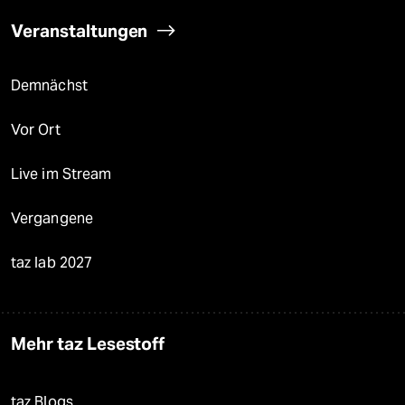
Veranstaltungen
Demnächst
Vor Ort
Live im Stream
Vergangene
taz lab 2027
Mehr taz Lesestoff
taz Blogs