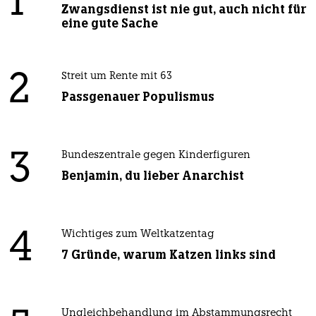
1
Zwangsdienst ist nie gut, auch nicht für
eine gute Sache
2
Streit um Rente mit 63
Passgenauer Populismus
3
Bundeszentrale gegen Kinderfiguren
Benjamin, du lieber Anarchist
4
Wichtiges zum Weltkatzentag
7 Gründe, warum Katzen links sind
Ungleichbehandlung im Abstammungsrecht