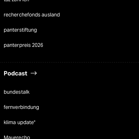
recherchefonds ausland
panterstiftung
panterpreis 2026
Podcast
bundestalk
fernverbindung
klima update°
Mauerecho