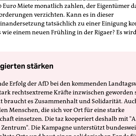
0 Euro Miete monatlich zahlen, der Eigentümer d
Forderungen verzichten. Kann es in dieser
inandersetzung tatsächlich zu einer Einigung 
s wie einem neuen Frühling in der Rigaer? Es wir
gierten stärken
nde Erfolg der AfD bei den kommenden Landtags
 stark rechtsextreme Kräfte inzwischen geworden 
zt braucht es Zusammenhalt und Solidarität. Auc
en Menschen, die sich vor Ort für eine starke
schaft einsetzen. Die taz kooperiert deshalb mit "A
 Zentrum". Die Kampagne unterstützt bundesweit