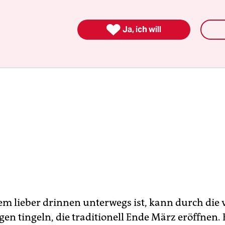

Ja, ich will
em lieber drinnen unterwegs ist, kann durch die 
en tingeln, die traditionell Ende März eröffnen. 