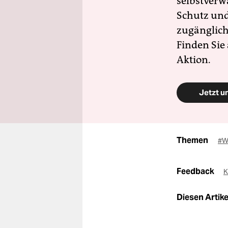
selbstverw
Schutz und 
zugänglich
Finden Sie
Aktion.
Jetzt u
Themen
#W
Feedback
K
Diesen Artikel