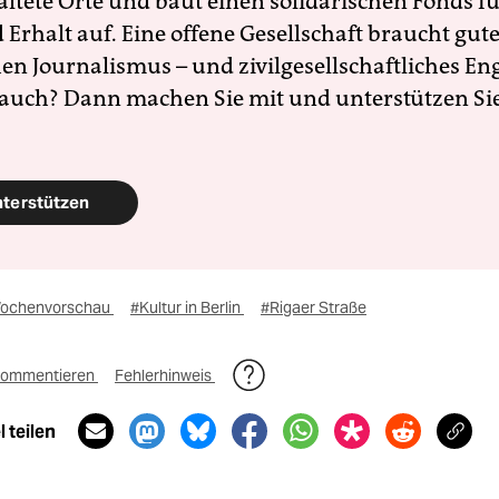
altete Orte und baut einen solidarischen Fonds f
Erhalt auf. Eine offene Gesellschaft braucht gute
en Journalismus – und zivilgesellschaftliches E
 auch? Dann machen Sie mit und unterstützen Si
nterstützen
ochenvorschau
#Kultur in Berlin
#Rigaer Straße
ommentieren
Fehlerhinweis
 teilen