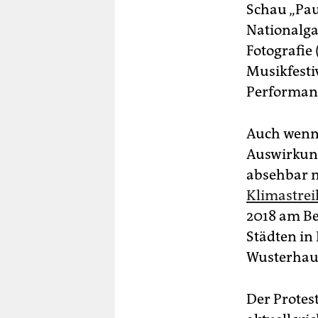
Schau „Pau
Nationalga
Fotografie
Musikfesti
Performan
Auch wenn 
Auswirkung
absehbar n
Klimastrei
2018 am Be
Städten in
Wusterhau
Der Protest