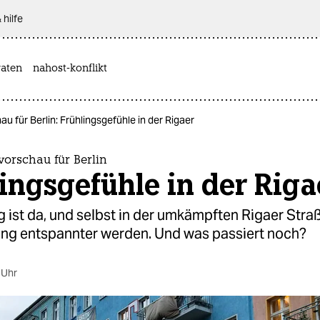
 hilfe
aten
nahost-konflikt
 für Berlin: Frühlingsgefühle in der Rigaer
orschau für Berlin
ingsgefühle in der Riga
g ist da, und selbst in der umkämpften Rigaer Stra
ng entspannter werden. Und was passiert noch?
 Uhr