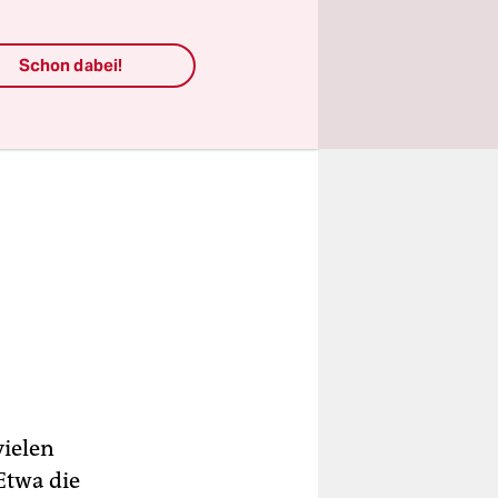
Schon dabei!
vielen
Etwa die