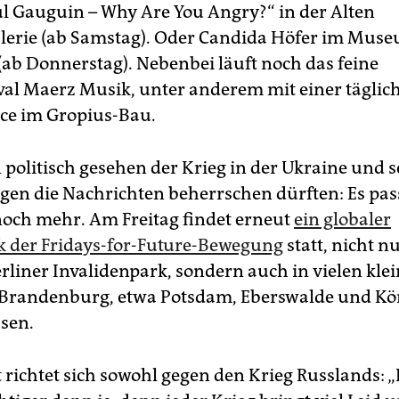
l Gauguin – Why Are You Angry?“ in der Alten
lerie (ab Samstag). Oder Candida Höfer im Muse
 (ab Donnerstag). Nebenbei läuft noch das feine
val Maerz Musik, unter anderem mit einer täglic
ce im Gropius-Bau.
politisch gesehen der Krieg in der Ukraine und s
en die Nachrichten beherrschen dürften: Es pas
och mehr. Am Freitag findet erneut
ein globaler
k der Fridays-for-Future-Bewegung
statt, nicht nu
rliner Invalidenpark, sondern auch in vielen kle
 Brandenburg, etwa Potsdam, Eberswalde und Kö
sen.
 richtet sich sowohl gegen den Krieg Russlands: „