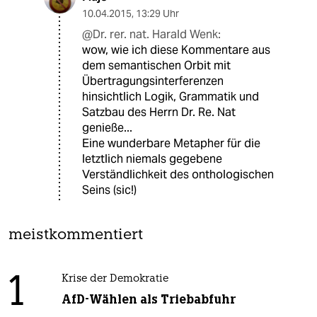
10.04.2015
,
13:29 Uhr
@Dr. rer. nat. Harald Wenk:
wow, wie ich diese Kommentare aus
dem semantischen Orbit mit
Übertragungsinterferenzen
hinsichtlich Logik, Grammatik und
Satzbau des Herrn Dr. Re. Nat
genieße...
Eine wunderbare Metapher für die
letztlich niemals gegebene
Verständlichkeit des onthologischen
Seins (sic!)
meistkommentiert
1
Krise der Demokratie
AfD-Wählen als Triebabfuhr