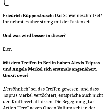
epaper login
Friedrich Küppersbusch:
Das Schweineschnitzel?
Ihr nehmt es aber streng mit der Fastenzeit.
Und was wird besser in dieser?
Eier.
Mit dem Treffen in Berlin haben Alexis Tsipras
und Angela Merkel sich erstmals angenähert.
Grexit over?
„Versöhnlich“ sei das Treffen gewesen, und dass
Tsipras Merkel vertöchtert, entspräche auch nicht
den Kräfteverhältnissen. Die Begegnung „Last
Action Hero“ gegen Queen Valium geht in der