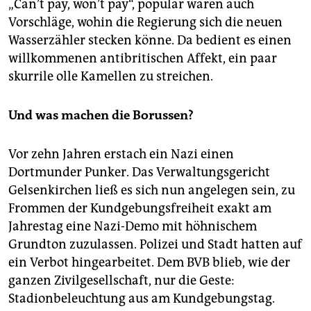
„Can’t pay, won’t pay“, populär waren auch
Vorschläge, wohin die Regierung sich die neuen
Wasserzähler stecken könne. Da bedient es einen
willkommenen antibritischen Affekt, ein paar
skurrile olle Kamellen zu streichen.
Und was machen die Borussen?
Vor zehn Jahren erstach ein Nazi einen
Dortmunder Punker. Das Verwaltungsgericht
Gelsenkirchen ließ es sich nun angelegen sein, zu
Frommen der Kundgebungsfreiheit exakt am
Jahrestag eine Nazi-Demo mit höhnischem
Grundton zuzulassen. Polizei und Stadt hatten auf
ein Verbot hingearbeitet. Dem BVB blieb, wie der
ganzen Zivilgesellschaft, nur die Geste:
Stadionbeleuchtung aus am Kundgebungstag.