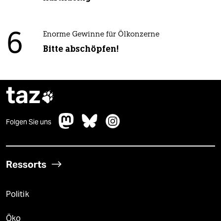
6
Enorme Gewinne für Ölkonzerne
Bitte abschöpfen!
taz

Folgen Sie uns
Ressorts
Politik
Öko