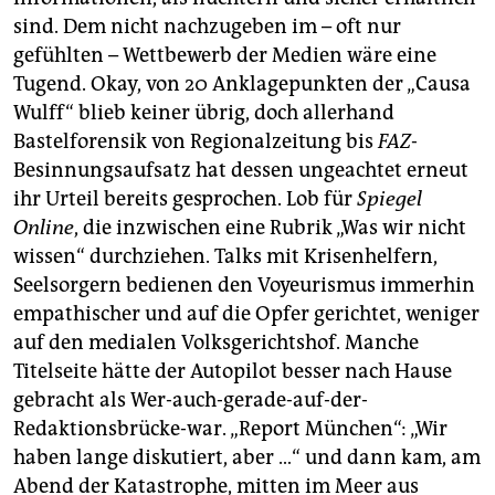
sind. Dem nicht nachzugeben im – oft nur
gefühlten – Wettbewerb der Medien wäre eine
Tugend. Okay, von 20 Anklagepunkten der „Causa
Wulff“ blieb keiner übrig, doch allerhand
Bastelforensik von Regionalzeitung bis
FAZ
-
Besinnungsaufsatz hat dessen ungeachtet erneut
ihr Urteil bereits gesprochen. Lob für
Spiegel
Online
, die inzwischen eine Rubrik „Was wir nicht
wissen“ durchziehen. Talks mit Krisenhelfern,
Seelsorgern bedienen den Voyeurismus immerhin
empathischer und auf die Opfer gerichtet, weniger
auf den medialen Volksgerichtshof. Manche
Titelseite hätte der Autopilot besser nach Hause
gebracht als Wer-auch-gerade-auf-der-
Redaktionsbrücke-war. „Report München“: „Wir
haben lange diskutiert, aber …“ und dann kam, am
Abend der Katastrophe, mitten im Meer aus