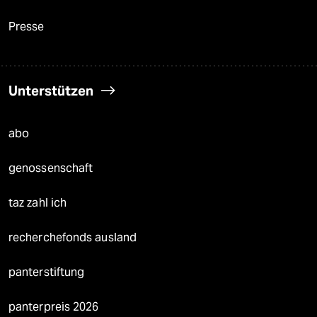
Presse
Unterstützen
abo
genossenschaft
taz zahl ich
recherchefonds ausland
panterstiftung
panterpreis 2026