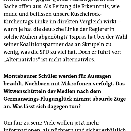
Sache offen aus. Als Beifang die Erkenntnis, wie
müde und beflissen unsere Kuschelrock-
Kirchentags-Linke im direkten Vergleich wirkt –
wann je hat die deutsche Linke der Regiererin
solche Mühen abgenötigt? Tsipras hat bei der Wahl
seiner Koalitionspartner das an Skrupeln zu
wenig, was die SPD zu viel hat. Doch er führt vor:
„Alternativlos“ ist nicht alternativlos.
Montabaurer Schüler werden für Aussagen
bezahlt, Nachbarn mit Mikrofonen verfolgt. Das
Witwenschütteln der Medien nach dem
Germanwings-Flugunglück nimmt absurde Züge
an. Was lässt sich dagegen tun?
Um fair zu sein: Viele wollen jetzt mehr
Informationen, als nüchtern und sicher erhältlich