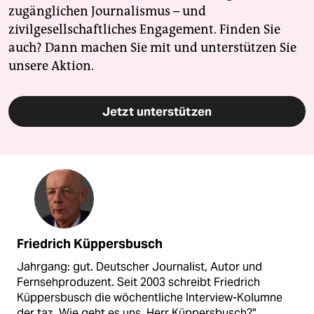
zugänglichen Journalismus – und
zivilgesellschaftliches Engagement. Finden Sie
auch? Dann machen Sie mit und unterstützen Sie
unsere Aktion.
Jetzt unterstützen
Friedrich Küppersbusch
Jahrgang: gut. Deutscher Journalist, Autor und
Fernsehproduzent. Seit 2003 schreibt Friedrich
Küppersbusch die wöchentliche Interview-Kolumne
der taz „Wie geht es uns, Herr Küppersbusch?".