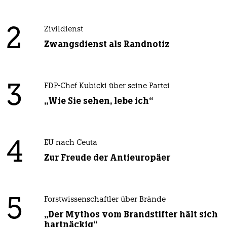
2
Zivildienst
Zwangsdienst als Randnotiz
3
FDP-Chef Kubicki über seine Partei
„Wie Sie sehen, lebe ich“
4
EU nach Ceuta
Zur Freude der Antieuropäer
5
Forstwissenschaftler über Brände
„Der Mythos vom Brandstifter hält sich
hartnäckig“