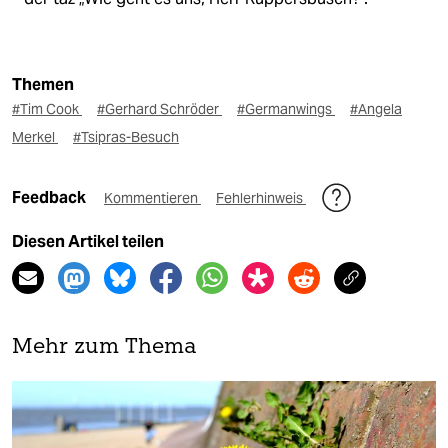
Themen
#Tim Cook
#Gerhard Schröder
#Germanwings
#Angela
Merkel
#Tsipras-Besuch
Feedback
Kommentieren
Fehlerhinweis
Diesen Artikel teilen
Mehr zum Thema