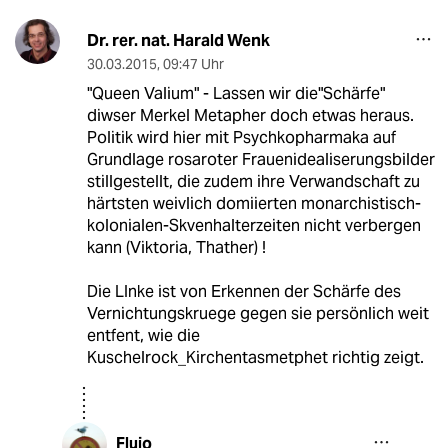
Dr. rer. nat. Harald Wenk
30.03.2015
,
09:47 Uhr
"Queen Valium" - Lassen wir die"Schärfe"
diwser Merkel Metapher doch etwas heraus.
Politik wird hier mit Psychkopharmaka auf
Grundlage rosaroter Frauenidealiserungsbilder
stillgestellt, die zudem ihre Verwandschaft zu
härtsten weivlich domiierten monarchistisch-
kolonialen-Skvenhalterzeiten nicht verbergen
kann (Viktoria, Thather) !
Die LInke ist von Erkennen der Schärfe des
Vernichtungskruege gegen sie persönlich weit
entfent, wie die
Kuschelrock_Kirchentasmetphet richtig zeigt.
Flujo