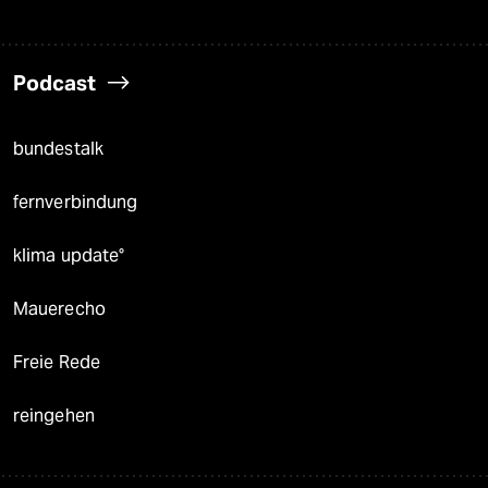
Podcast
bundestalk
fernverbindung
klima update°
Mauerecho
Freie Rede
reingehen