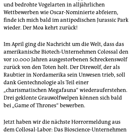
epaper login
und bedrohte Vogelarten in alljährlichen
Wettbewerben wie Oscar-Nominierte abfeiern,
finde ich mich bald im antipodischen Jurassic Park
wieder. Der Moa kehrt zurück!
Im April ging die Nachricht um die Welt, dass das
amerikanische Biotech-Unternehmen Colossal den
vor 10.000 Jahren ausgestorbenen Schreckenswolf
zurück von den Toten holt. Der Direwolf, der als
Raubtier in Nordamerika sein Unwesen trieb, soll
dank Gentechnologie als Teil einer
„charismatischen Megafauna“ wiederauferstehen.
Drei geklonte Grauwolfwelpen können sich bald
bei „Game of Thrones“ bewerben.
Jetzt haben wir die nächste Horrormeldung aus
dem Collosal-Labor: Das Bioscience-Unternehmen