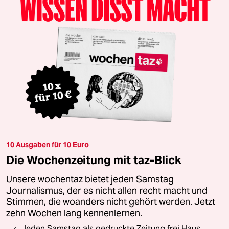
10 Ausgaben für 10 Euro
Die Wochenzeitung mit taz-Blick
Unsere wochentaz bietet jeden Samstag
Journalismus, der es nicht allen recht macht und
Stimmen, die woanders nicht gehört werden. Jetzt
zehn Wochen lang kennenlernen.
Jeden Samstag als gedruckte Zeitung frei Haus