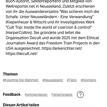
Buch-Autorin, Sektenreporterin und Mitglied von
Weltreporter.net in Neuseeland. Zuletzt erschienen
von ihr die Auswanderersatire "Was scheren mich die
Schafe. Unter Neuseeländern - Eine Verwandlung"
(Kiepenheuer & Witsch) und ihr investigatives Werk
"Cult Trip: Inside the world of coercion & control"
(HarperCollins). Sie gründete und leitet die
Organisation Decult und wurde 2025 mit dem Ethical
Journalism Award des Freedom Train Projects in den
USA ausgezeichnet. https://ankerichter.net/
https://decult.net/
Themen
#Kolumne Die Wahrheit
#Neuseeland
#Tiere
#Klontiere
Feedback
Kommentieren
Fehlerhinweis
Diesen Artikel teilen