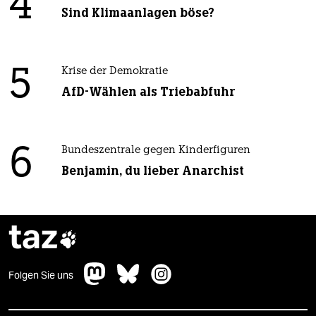
4
Sind Klimaanlagen böse?
5
Krise der Demokratie
AfD-Wählen als Triebabfuhr
6
Bundeszentrale gegen Kinderfiguren
Benjamin, du lieber Anarchist
taz

Folgen Sie uns