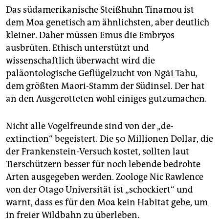
Das südamerikanische Steißhuhn Tinamou ist
dem Moa genetisch am ähnlichsten, aber deutlich
kleiner. Daher müssen Emus die Embryos
ausbrüten. Ethisch unterstützt und
wissenschaftlich überwacht wird die
paläontologische Geflügelzucht von Ngāi Tahu,
dem größten Maori-Stamm der Südinsel. Der hat
an den Ausgerotteten wohl einiges gutzumachen.
Nicht alle Vogelfreunde sind von der „de-
extinction“ begeistert. Die 50 Millionen Dollar, die
der Frankenstein-Versuch kostet, sollten laut
Tierschützern besser für noch lebende bedrohte
Arten ausgegeben werden. Zoologe Nic Rawlence
von der Otago Universität ist „schockiert“ und
warnt, dass es für den Moa kein Habitat gebe, um
in freier Wildbahn zu überleben.