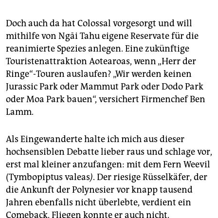
Doch auch da hat Colossal vorgesorgt und will
mithilfe von Ngāi Tahu eigene Reservate für die
reanimierte Spezies anlegen. Eine zukünftige
Touristenattraktion Aotearoas, wenn „Herr der
Ringe“-Touren auslaufen? „Wir werden keinen
Jurassic Park oder Mammut Park oder Dodo Park
oder Moa Park bauen“, versichert Firmenchef Ben
Lamm.
Als Eingewanderte halte ich mich aus dieser
hochsensiblen Debatte lieber raus und schlage vor,
erst mal kleiner anzufangen: mit dem Fern Weevil
(Tymbopiptus valeas
)
. Der riesige Rüsselkäfer, der
die Ankunft der Polynesier vor knapp tausend
Jahren ebenfalls nicht überlebte, verdient ein
Comeback. Fliegen konnte er auch nicht.