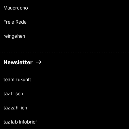
Mauerecho
Freie Rede
reingehen
Newsletter
team zukunft
taz frisch
taz zahl ich
taz lab Infobrief