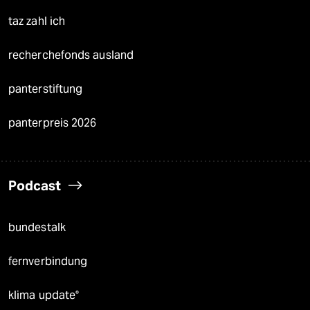
taz zahl ich
recherchefonds ausland
panterstiftung
panterpreis 2026
Podcast
bundestalk
fernverbindung
klima update°