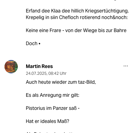
Erfand dee Klaa dee hillich Kriegsertüchtigung.
Krepelig in siin Chefloch rotierend noch&noch:
Keine eine Frare - von der Wiege bis zur Bahre
Doch •
Martin Rees
24.07.2025
,
08:42 Uhr
Auch heute wieder zum taz-Bild,
Es als Anregung mir gilt:
Pistorius im Panzer saß -
Hat er ideales Maß?