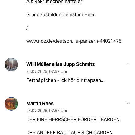
Als Rekrut schon hatte er
Grundausbildung einst im Heer.
/
www.noz.de/deutsch...u-panzern-44021475
Willi Müller alias Jupp Schmitz
24.07.2025
,
07:57 Uhr
Fettnäpfchen - ick hör dir trapsen...
Martin Rees
24.07.2025
,
07:55 Uhr
DER EINE HERRSCHER FÖRDERT BARDEN,
DER ANDERE BAUT AUF SICH GARDEN