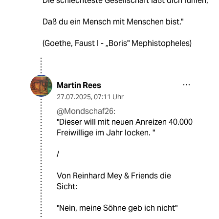
Die schlechteste Gesellschaft läßt dich fühlen,
Daß du ein Mensch mit Menschen bist."
(Goethe, Faust I - „Boris" Mephistopheles)
Martin Rees
27.07.2025
,
07:11 Uhr
@Mondschaf26:
"Dieser will mit neuen Anreizen 40.000
Freiwillige im Jahr locken. "
/
Von Reinhard Mey & Friends die
Sicht:
"Nein, meine Söhne geb ich nicht"