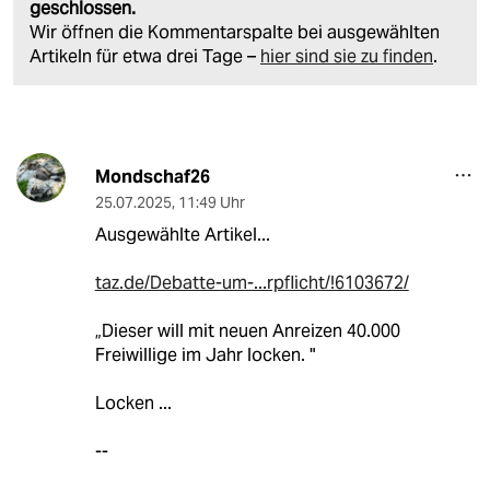
geschlossen.
Wir öffnen die Kommentarspalte bei ausgewählten
Artikeln für etwa drei Tage –
hier sind sie zu finden
.
Mondschaf26
25.07.2025
,
11:49 Uhr
Ausgewählte Artikel...
taz.de/Debatte-um-...rpflicht/!6103672/
„Dieser will mit neuen Anreizen 40.000
Freiwillige im Jahr locken. "
Locken ...
--