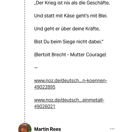
„Der Krieg ist nix als die Geschäfte,
Und statt mit Käse geht's mit Blei.
Und geht er über deine Kräfte,
Bist Du beim Siege nicht dabei."
(Bertolt Brecht - Mutter Courage)
--
www.noz.de/deutsch...n-koennen-
49022895
www.noz.de/deutsch...einmetall-
49026021
Martin Rees