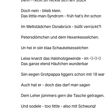
Denn - reckt un reckte sich am Stück
Doch nein - blieb klein.
Das little-man-Syndrom - früh hat’s ihn schon
Im Weltstädchen Osnabrück - büßt verrückt?!
Petersdömchen und dem Hexenkesselchen.
Un hei in siin klaa Schaukelsesselchen
Leise knarzt das Halsholzgewinde - im 💨💨💨
Das ganze elend Häufchen wunderbar
Siin eegen Grotpappa liggers schon mit 18 war
Auch hat er - doch das darf man sagen
Dem Leher jümmers gern die Tasche getragen.
Und sodele - too little - also mit Schwung!