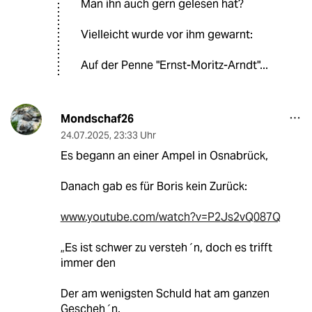
Man ihn auch gern gelesen hat?
Vielleicht wurde vor ihm gewarnt:
Auf der Penne "Ernst-Moritz-Arndt"...
Mondschaf26
24.07.2025
,
23:33 Uhr
Es begann an einer Ampel in Osnabrück,
Danach gab es für Boris kein Zurück:
www.youtube.com/watch?v=P2Js2vQ087Q
„Es ist schwer zu versteh´n, doch es trifft
immer den
Der am wenigsten Schuld hat am ganzen
Gescheh´n.