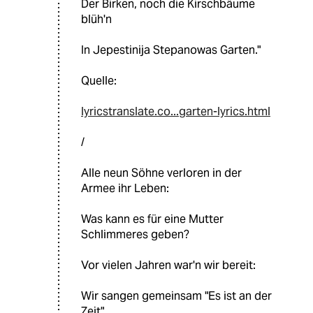
Der Birken, noch die Kirschbäume
blüh'n
In Jepestinija Stepanowas Garten."
Quelle:
lyricstranslate.co...garten-lyrics.html
/
Alle neun Söhne verloren in der
Armee ihr Leben:
Was kann es für eine Mutter
Schlimmeres geben?
Vor vielen Jahren war'n wir bereit:
Wir sangen gemeinsam "Es ist an der
Zeit",