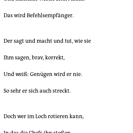
epaper login
Das wird Befehlsempfänger.
Der sagt und macht und tut, wie sie
Ihm sagen, brav, korrekt,
Und weiß: Genügen wird er nie.
So sehr er sich auch streckt.
Doch wer im Loch rotieren kann,