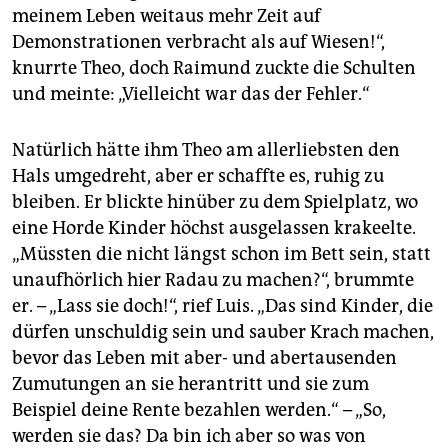
meinem Leben weitaus mehr Zeit auf
Demonstrationen verbracht als auf Wiesen!“,
knurrte Theo, doch Raimund zuckte die Schulten
und meinte: „Vielleicht war das der Fehler.“
Natürlich hätte ihm Theo am allerliebsten den
Hals umgedreht, aber er schaffte es, ruhig zu
bleiben. Er blickte hinüber zu dem Spielplatz, wo
eine Horde Kinder höchst ausgelassen krakeelte.
„Müssten die nicht längst schon im Bett sein, statt
unaufhörlich hier Radau zu machen?“, brummte
er. – „Lass sie doch!“, rief Luis. „Das sind Kinder, die
dürfen unschuldig sein und sauber Krach machen,
bevor das Leben mit aber- und abertausenden
Zumutungen an sie herantritt und sie zum
Beispiel deine Rente bezahlen werden.“ – „So,
werden sie das? Da bin ich aber so was von