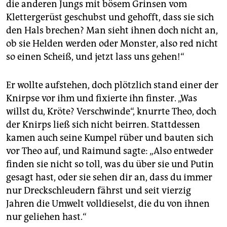
die anderen Jungs mit bösem Grinsen vom
Klettergerüst geschubst und gehofft, dass sie sich
den Hals brechen? Man sieht ihnen doch nicht an,
ob sie Helden werden oder Monster, also red nicht
so einen Scheiß, und jetzt lass uns gehen!“
Er wollte aufstehen, doch plötzlich stand einer der
Knirpse vor ihm und fixierte ihn finster. „Was
willst du, Kröte? Verschwinde“, knurrte Theo, doch
der Knirps ließ sich nicht beirren. Stattdessen
kamen auch seine Kumpel rüber und bauten sich
vor Theo auf, und Raimund sagte: „Also entweder
finden sie nicht so toll, was du über sie und Putin
gesagt hast, oder sie sehen dir an, dass du immer
nur Dreckschleudern fährst und seit vierzig
Jahren die Umwelt volldieselst, die du von ihnen
nur geliehen hast.“