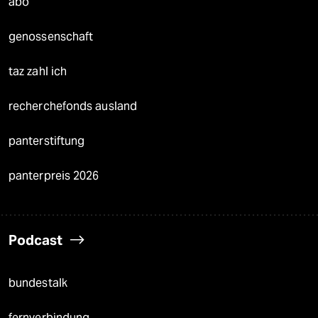
abo
genossenschaft
taz zahl ich
recherchefonds ausland
panterstiftung
panterpreis 2026
Podcast
bundestalk
fernverbindung