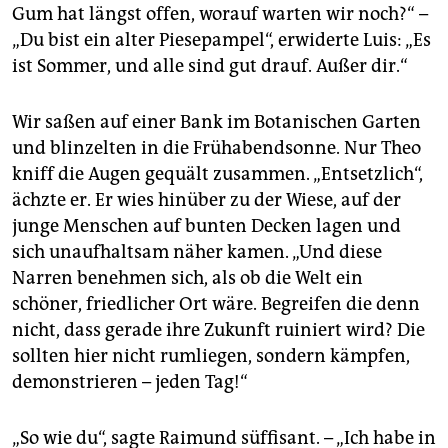
epaper login
Gum hat längst offen, worauf warten wir noch?“ –
„Du bist ein alter Piesepampel“, erwiderte Luis: „Es
ist Sommer, und alle sind gut drauf. Außer dir.“
Wir saßen auf einer Bank im Botanischen Garten
und blinzelten in die Frühabendsonne. Nur Theo
kniff die Augen gequält zusammen. „Entsetzlich“,
ächzte er. Er wies hinüber zu der Wiese, auf der
junge Menschen auf bunten Decken lagen und
sich unaufhaltsam näher kamen. „Und diese
Narren benehmen sich, als ob die Welt ein
schöner, friedlicher Ort wäre. Begreifen die denn
nicht, dass gerade ihre Zukunft ruiniert wird? Die
sollten hier nicht rumliegen, sondern kämpfen,
demonstrieren – jeden Tag!“
„So wie du“, sagte Raimund süffisant. – „Ich habe in