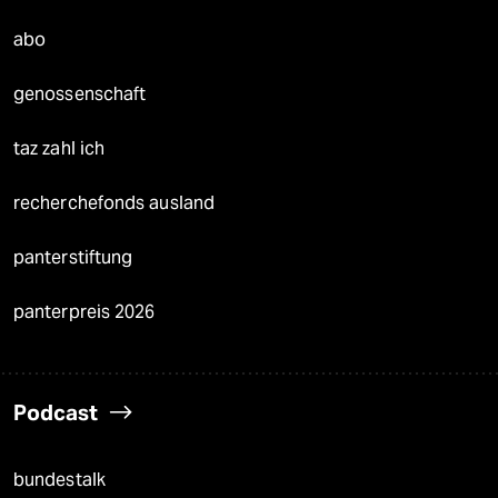
abo
genossenschaft
taz zahl ich
recherchefonds ausland
panterstiftung
panterpreis 2026
Podcast
bundestalk