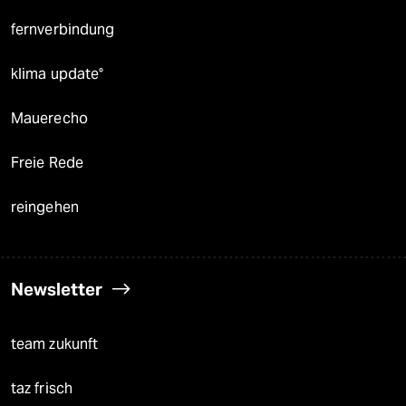
fernverbindung
klima update°
Mauerecho
Freie Rede
reingehen
Newsletter
team zukunft
taz frisch