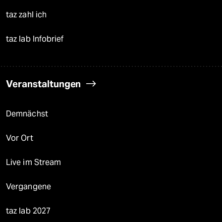
taz zahl ich
taz lab Infobrief
Veranstaltungen
Demnächst
Vor Ort
Live im Stream
Vergangene
taz lab 2027