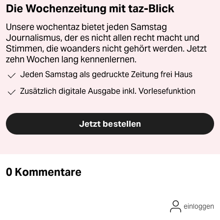
Die Wochenzeitung mit taz-Blick
Unsere wochentaz bietet jeden Samstag
Journalismus, der es nicht allen recht macht und
Stimmen, die woanders nicht gehört werden. Jetzt
zehn Wochen lang kennenlernen.
Jeden Samstag als gedruckte Zeitung frei Haus
Zusätzlich digitale Ausgabe inkl. Vorlesefunktion
Jetzt bestellen
0 Kommentare
einloggen