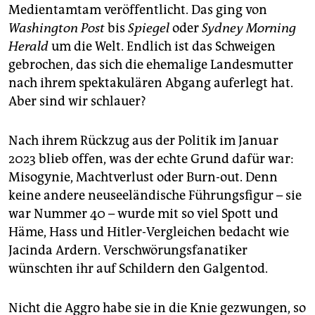
epaper login
Medientamtam veröffentlicht. Das ging von
Washington Post
bis
Spiegel
oder
Sydney Morning
Herald
um die Welt. Endlich ist das Schweigen
gebrochen, das sich die ehemalige Landesmutter
nach ihrem spektakulären Abgang auferlegt hat.
Aber sind wir schlauer?
Nach ihrem Rückzug aus der Politik im Januar
2023 blieb offen, was der echte Grund dafür war:
Misogynie, Machtverlust oder Burn-out. Denn
keine andere neuseeländische Führungsfigur – sie
war Nummer 40 – wurde mit so viel Spott und
Häme, Hass und Hitler-Vergleichen bedacht wie
Jacinda Ardern. Verschwörungsfanatiker
wünschten ihr auf Schildern den Galgentod.
Nicht die Aggro habe sie in die Knie gezwungen, so