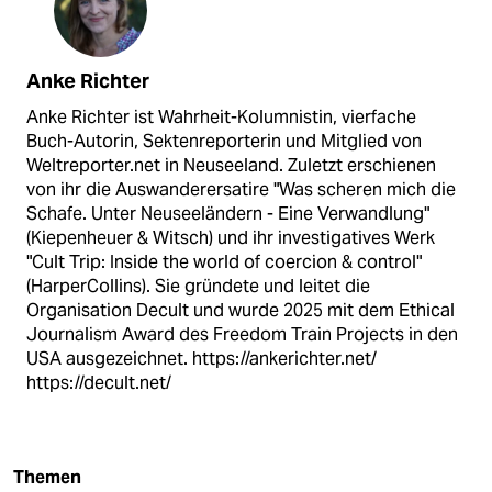
Anke Richter
Anke Richter ist Wahrheit-Kolumnistin, vierfache
Buch-Autorin, Sektenreporterin und Mitglied von
Weltreporter.net in Neuseeland. Zuletzt erschienen
von ihr die Auswanderersatire "Was scheren mich die
Schafe. Unter Neuseeländern - Eine Verwandlung"
(Kiepenheuer & Witsch) und ihr investigatives Werk
"Cult Trip: Inside the world of coercion & control"
(HarperCollins). Sie gründete und leitet die
Organisation Decult und wurde 2025 mit dem Ethical
Journalism Award des Freedom Train Projects in den
USA ausgezeichnet. https://ankerichter.net/
https://decult.net/
Themen