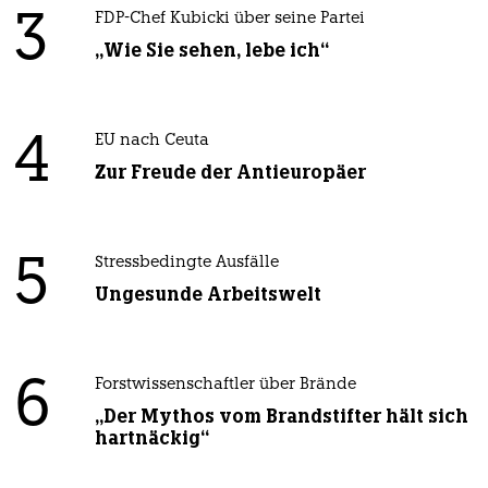
3
FDP-Chef Kubicki über seine Partei
„Wie Sie sehen, lebe ich“
4
EU nach Ceuta
Zur Freude der Antieuropäer
5
Stressbedingte Ausfälle
Ungesunde Arbeitswelt
6
Forstwissenschaftler über Brände
„Der Mythos vom Brandstifter hält sich
hartnäckig“