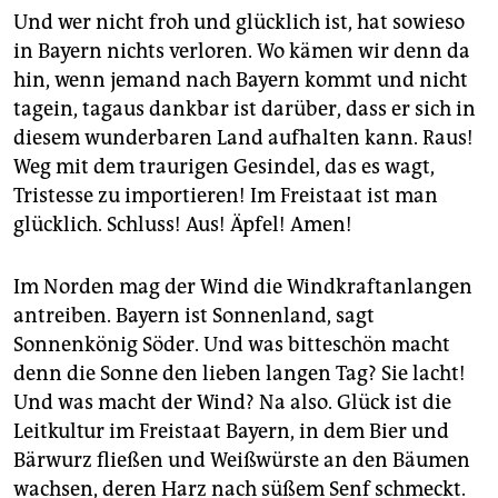
Und wer nicht froh und glücklich ist, hat sowieso
in Bayern nichts verloren. Wo kämen wir denn da
hin, wenn jemand nach Bayern kommt und nicht
tagein, tagaus dankbar ist darüber, dass er sich in
diesem wunderbaren Land aufhalten kann. Raus!
Weg mit dem traurigen Gesindel, das es wagt,
Tristesse zu importieren! Im Freistaat ist man
glücklich. Schluss! Aus! Äpfel! Amen!
Im Norden mag der Wind die Windkraftanlangen
antreiben. Bayern ist Sonnenland, sagt
Sonnenkönig Söder. Und was bitteschön macht
denn die Sonne den lieben langen Tag? Sie lacht!
Und was macht der Wind? Na also. Glück ist die
Leitkultur im Freistaat Bayern, in dem Bier und
Bärwurz fließen und Weißwürste an den Bäumen
wachsen, deren Harz nach süßem Senf schmeckt.