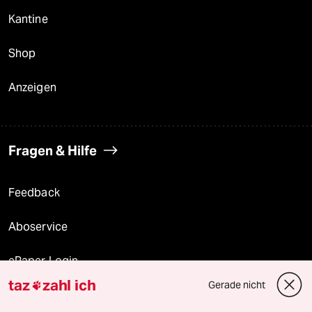
Kantine
Shop
Anzeigen
Fragen & Hilfe
Feedback
Aboservice
ePaper Login
taz
zahl ich
Gerade nicht

Downloads für Abonnierende