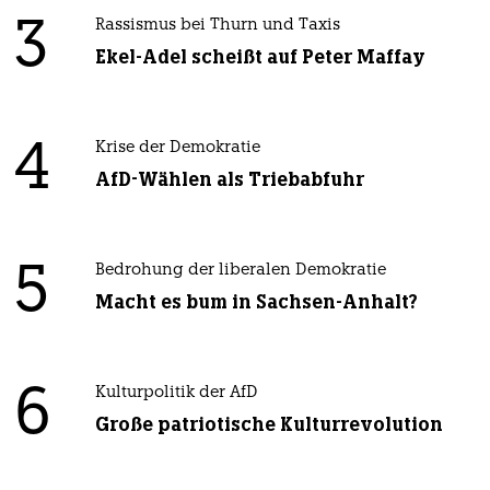
3
Rassismus bei Thurn und Taxis
Ekel-Adel scheißt auf Peter Maffay
4
Krise der Demokratie
AfD-Wählen als Triebabfuhr
5
Bedrohung der liberalen Demokratie
Macht es bum in Sachsen-Anhalt?
6
Kulturpolitik der AfD
Große patriotische Kulturrevolution