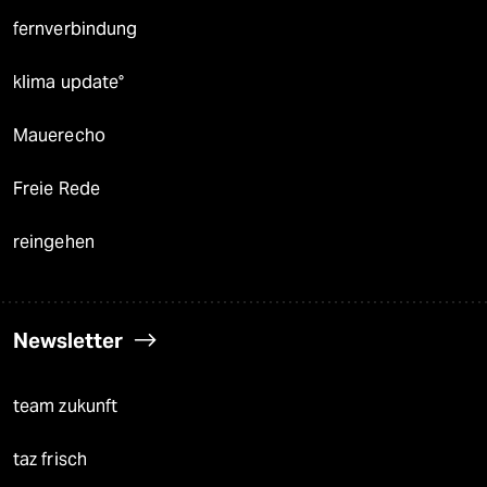
fernverbindung
klima update°
Mauerecho
Freie Rede
reingehen
Newsletter
team zukunft
taz frisch