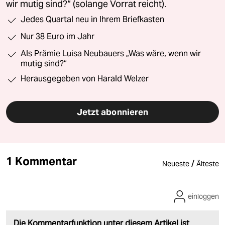
wir mutig sind?“ (solange Vorrat reicht).
Jedes Quartal neu in Ihrem Briefkasten
Nur 38 Euro im Jahr
Als Prämie Luisa Neubauers „Was wäre, wenn wir
mutig sind?“
Herausgegeben von Harald Welzer
Jetzt abonnieren
1 Kommentar
/
Neueste
Älteste
einloggen
Die Kommentarfunktion unter diesem Artikel ist