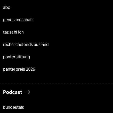
abo
genossenschaft
taz zahl ich
recherchefonds ausland
panterstiftung
panterpreis 2026
Podcast
bundestalk