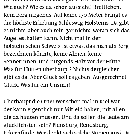
epaper login
Wie auch? Wie es da schon aussieht! Brettleben.
Kein Berg nirgends. Auf keine 170 Meter bringt es
die höchste Erhebung Schleswig-Holsteins. Da gibt
es nichts, aber auch rein gar nichts, woran sich das
Auge festhalten kann. Nicht mal in der
holsteinischen Schweiz ist etwas, das man als Berg
bezeichnen könnte, keine Almen, keine
Sennerinnen, und nirgends Holz vor der Hütte.
Was für Hütten überhaupt? Nichts dergleichen
gibt es da. Aber Glück soll es geben. Ausgerechnet
Glück. Was für ein Unsinn!
Überhaupt die Orte! Wer schon mal in Kiel war,
der kann eigentlich nur Mitleid haben, mit allen,
die da hausen müssen. Und da sollen die Leute am
glücklichsten sein? Flensburg, Rendsburg,
Eckernförde. Wer denkt sich solche Namen aus? Da