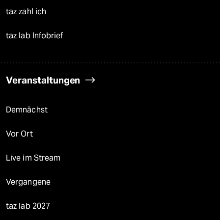
taz zahl ich
taz lab Infobrief
Veranstaltungen
Demnächst
Vor Ort
Live im Stream
Vergangene
taz lab 2027