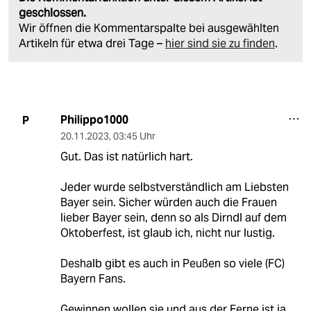
geschlossen.
Wir öffnen die Kommentarspalte bei ausgewählten
Artikeln für etwa drei Tage –
hier sind sie zu finden
.
Philippo1000
P
20.11.2023
,
03:45 Uhr
Gut. Das ist natürlich hart.
Jeder wurde selbstverständlich am Liebsten
Bayer sein. Sicher würden auch die Frauen
lieber Bayer sein, denn so als Dirndl auf dem
Oktoberfest, ist glaub ich, nicht nur lustig.
Deshalb gibt es auch in Peußen so viele (FC)
Bayern Fans.
Gewinnen wollen sie und aus der Ferne ist ja