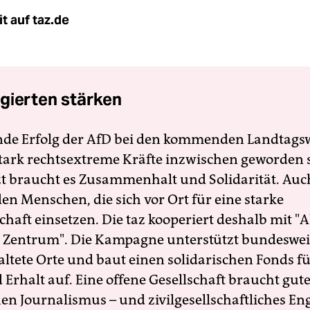
t auf taz.de
gierten stärken
nde Erfolg der AfD bei den kommenden Landtags
 stark rechtsextreme Kräfte inzwischen geworden 
zt braucht es Zusammenhalt und Solidarität. Auc
en Menschen, die sich vor Ort für eine starke
schaft einsetzen. Die taz kooperiert deshalb mit "A
 Zentrum". Die Kampagne unterstützt bundesweit
altete Orte und baut einen solidarischen Fonds f
Erhalt auf. Eine offene Gesellschaft braucht gute
en Journalismus – und zivilgesellschaftliches E