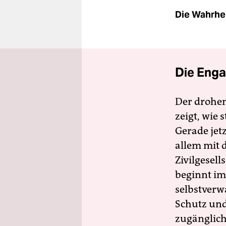
Die Wahrhei
Die Enga
Der drohe
zeigt, wie
Gerade jet
allem mit d
Zivilgesell
beginnt im
selbstverw
Schutz und 
zugänglich