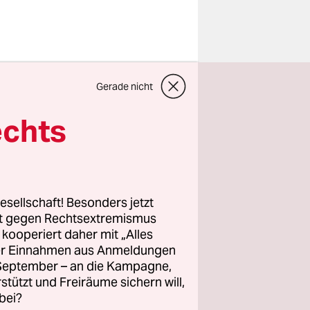
Gerade nicht
echts
esellschaft! Besonders jetzt
rt gegen Rechtsextremismus
z kooperiert daher mit „Alles
ller Einnahmen aus Anmeldungen
. September – an die Kampagne,
rstützt und Freiräume sichern will,
bei?