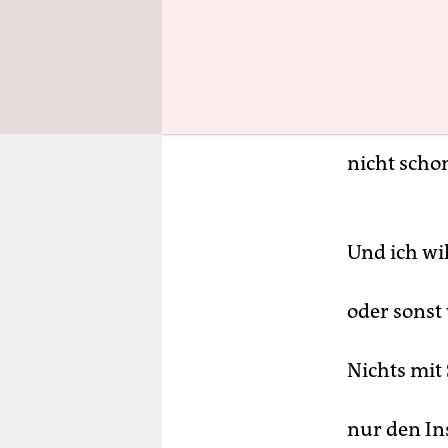
Bitte, bitt
nicht schon
Und ich wil
oder sonst
Nichts mit 
nur den I