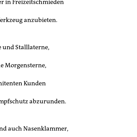
 in Freizeitschmieden
erkzeug anzubieten.
 und Stalllaterne,
he Morgensterne,
enitenten Kunden
 Impfschutz abzurunden.
sind auch Nasenklammer,