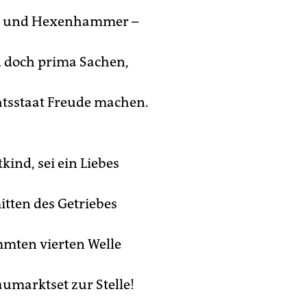
 und Hexenhammer –
nd doch prima Sachen,
htsstaat Freude machen.
tkind, sei ein Liebes
itten des Getriebes
mten vierten Welle
umarktset zur Stelle!