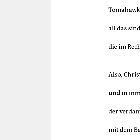
Tomahawk
all das si
die im Rec
Also, Chris
und in inm
der verdam
mit dem Ba