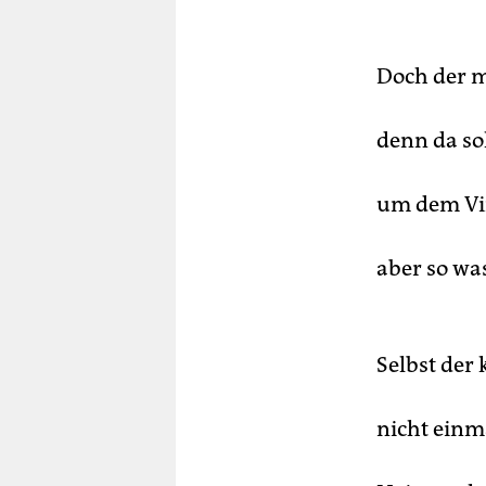
Doch der m
denn da sol
um dem Vir
aber so wa
Selbst der 
nicht einm