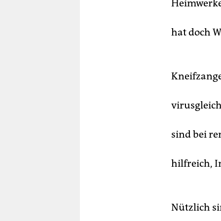
Heimwerker
hat doch W
Kneifzange
virusgleic
sind bei r
hilfreich,
Nützlich 