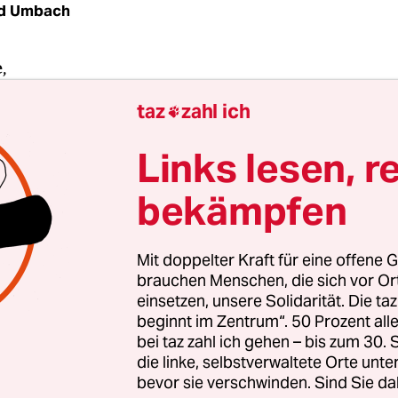
rd Umbach
,
taz
zahl ich

lter Kindersitte:
Links lesen, r
bekämpfen
Mit doppelter Kraft für eine offene G
brauchen Menschen, die sich vor O
einsetzen, unsere Solidarität. Die ta
beginnt im Zentrum“. 50 Prozent a
bei taz zahl ich gehen – bis zum 30
die linke, selbstverwaltete Orte unte
bevor sie verschwinden. Sind Sie da