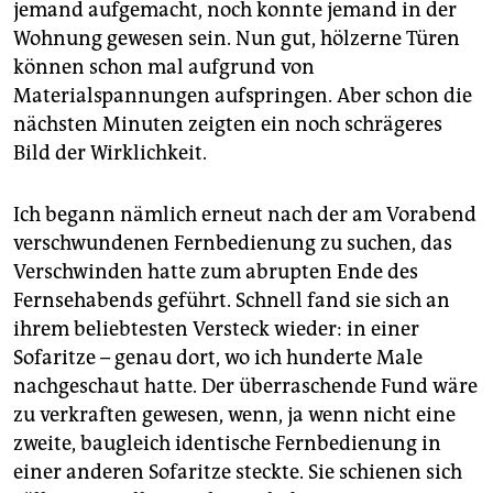
epaper login
jemand aufgemacht, noch konnte jemand in der
Wohnung gewesen sein. Nun gut, hölzerne Türen
können schon mal aufgrund von
Materialspannungen aufspringen. Aber schon die
nächsten Minuten zeigten ein noch schrägeres
Bild der Wirklichkeit.
Ich begann nämlich erneut nach der am Vorabend
verschwundenen Fernbedienung zu suchen, das
Verschwinden hatte zum abrupten Ende des
Fernsehabends geführt. Schnell fand sie sich an
ihrem beliebtesten Versteck wieder: in einer
Sofaritze – genau dort, wo ich hunderte Male
nachgeschaut hatte. Der überraschende Fund wäre
zu verkraften gewesen, wenn, ja wenn nicht eine
zweite, baugleich identische Fernbedienung in
einer anderen Sofaritze steckte. Sie schienen sich