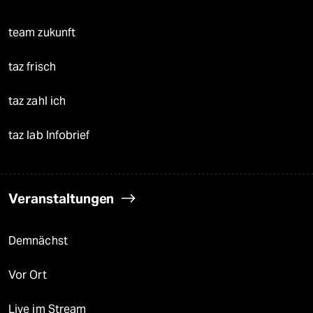
team zukunft
taz frisch
taz zahl ich
taz lab Infobrief
Veranstaltungen
Demnächst
Vor Ort
Live im Stream