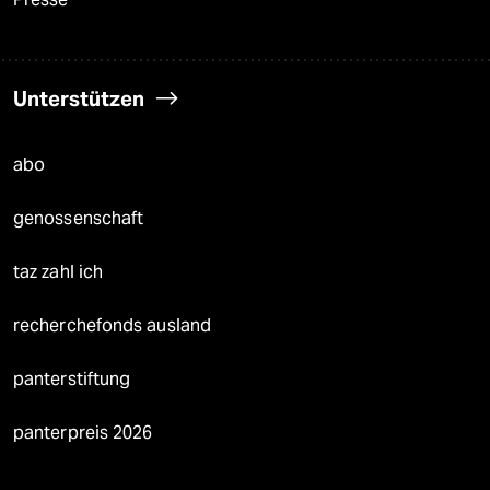
Unterstützen
abo
genossenschaft
taz zahl ich
recherchefonds ausland
panterstiftung
panterpreis 2026