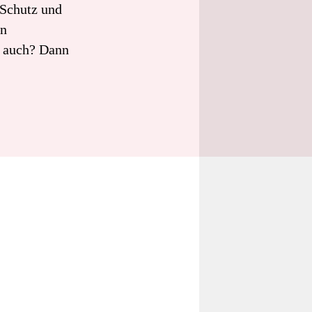
 Schutz und
en
e auch? Dann