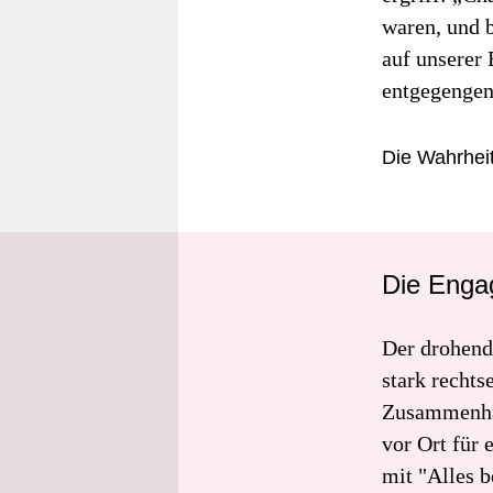
waren, und b
auf unserer
entgegenge
Die Wahrheit
Die Engag
Der drohend
stark rechts
Zusammenhal
vor Ort für 
mit "Alles 