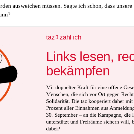
rden ausweichen müssen. Sagte ich schon, dass unsere
gann?
taz
zahl ich

Links lesen, re
bekämpfen
Mit doppelter Kraft für eine offene Gese
Menschen, die sich vor Ort gegen Recht
Solidarität. Die taz kooperiert daher mi
Prozent aller Einnahmen aus Anmeldunge
30. September – an die Kampagne, die li
unterstützt und Freiräume sichern will, 
dabei?