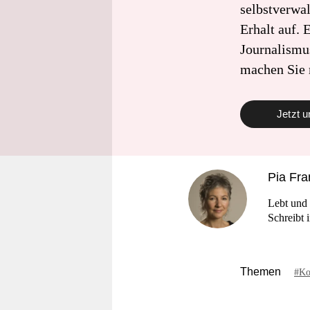
selbstverwal
Erhalt auf. 
Journalismu
machen Sie 
Jetzt u
Pia Fr
Lebt und 
Schreibt 
Themen
#Ko