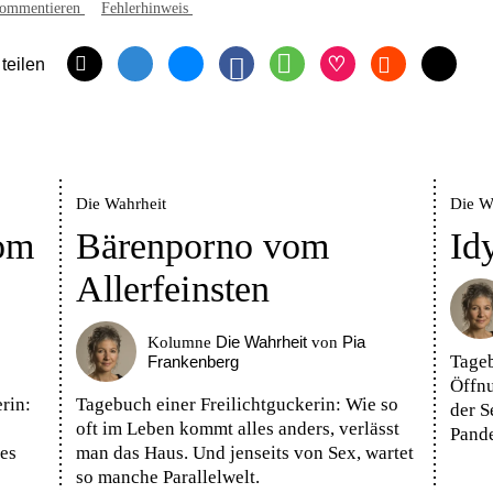
ommentieren
Fehlerhinweis
 teilen
Die Wahrheit
Die W
om
Bärenporno vom
Id
Allerfeinsten
Die Wahrheit
Pia
Kolumne
von
Tageb
Frankenberg
Öffnu
rin:
Tagebuch einer Freilichtguckerin: Wie so
der S
oft im Leben kommt alles anders, verlässt
Pande
es
man das Haus. Und jenseits von Sex, wartet
so manche Parallelwelt.