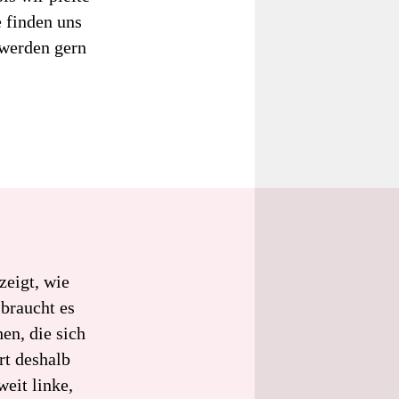
e finden uns
werden gern
eigt, wie
 braucht es
en, die sich
rt deshalb
eit linke,