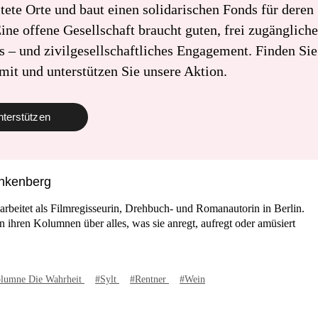
tete Orte und baut einen solidarischen Fonds für deren
Eine offene Gesellschaft braucht guten, frei zugänglich
s – und zivilgesellschaftliches Engagement. Finden Si
mit und unterstützen Sie unsere Aktion.
nterstützen
ankenberg
arbeitet als Filmregisseurin, Drehbuch- und Romanautorin in Berlin.
in ihren Kolumnen über alles, was sie anregt, aufregt oder amüsiert
lumne Die Wahrheit
#Sylt
#Rentner
#Wein