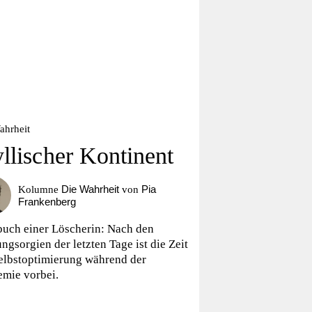
ahrheit
yllischer Kontinent
Die Wahrheit
Pia
Kolumne
von
Frankenberg
uch einer Löscherin: Nach den
ngsorgien der letzten Tage ist die Zeit
elbstoptimierung während der
mie vorbei.