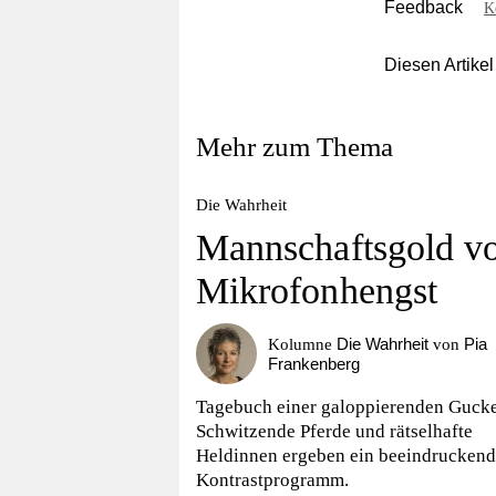
Feedback
K
Diesen Artikel
Mehr zum Thema
Die Wahrheit
Mannschaftsgold v
Mikrofonhengst
Die Wahrheit
Pia
Kolumne
von
Frankenberg
Tagebuch einer galoppierenden Gucke
Schwitzende Pferde und rätselhafte
Heldinnen ergeben ein beeindruckend
Kontrastprogramm.