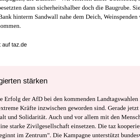
esetzten dann sicherheitshalber doch die Baugrube. Si
 Bank hinterm Sandwall nahe dem Deich, Weinspenden 
nommen.
 auf taz.de
ierten stärken
e Erfolg der AfD bei den kommenden Landtagswahlen z
extreme Kräfte inzwischen geworden sind. Gerade jetzt
t und Solidarität. Auch und vor allem mit den Mensch
eine starke Zivilgesellschaft einsetzen. Die taz kooperie
beginnt im Zentrum". Die Kampagne unterstützt bundesw