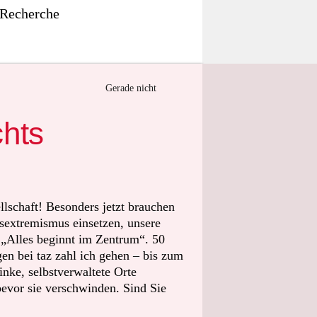
 Recherche
Gerade nicht
chts
llschaft! Besonders jetzt brauchen
sextremismus einsetzen, unsere
t „Alles beginnt im Zentrum“. 50
n bei taz zahl ich gehen – bis zum
nke, selbstverwaltete Orte
bevor sie verschwinden. Sind Sie