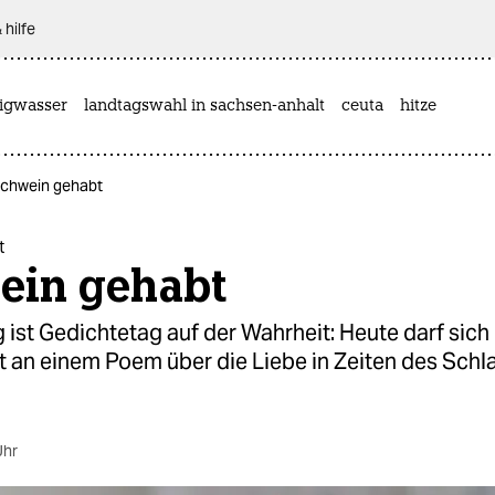
 hilfe
rigwasser
landtagswahl in sachsen-anhalt
ceuta
hitze
Schwein gehabt
t
ein gehabt
ist Gedichtetag auf der Wahrheit: Heute darf sich 
t an einem Poem über die Liebe in Zeiten des Schl
Uhr