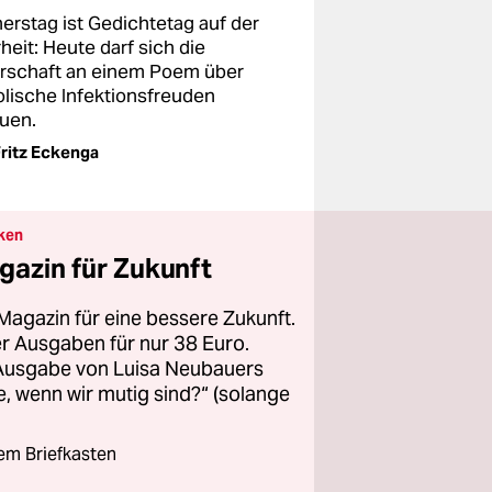
erstag ist Gedichtetag auf der
eit: Heute darf sich die
rschaft an einem Poem über
olische Infektionsfreuden
euen.
ritz Eckenga
ken
gazin für Zukunft
Magazin für eine bessere Zukunft.
ier Ausgaben für nur 38 Euro.
 Ausgabe von Luisa Neubauers
 wenn wir mutig sind?“ (solange
rem Briefkasten