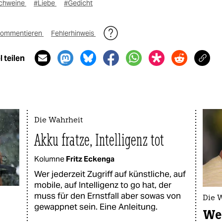
chweine
#Liebe
#Gedicht
ommentieren
Fehlerhinweis
 teilen
Die Wahrheit
Akku fratze, Intelligenz tot
Kolumne
Fritz Eckenga
Wer jederzeit Zugriff auf künstliche, auf
mobile, auf Intelligenz to go hat, der
muss für den Ernstfall aber sowas von
Die 
gewappnet sein. Eine Anleitung.
Wei