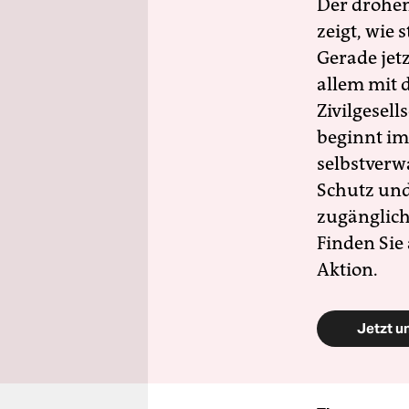
Der drohe
zeigt, wie
Gerade jet
allem mit d
Zivilgesell
beginnt im
selbstverw
Schutz und 
zugänglich
Finden Sie
Aktion.
Jetzt u