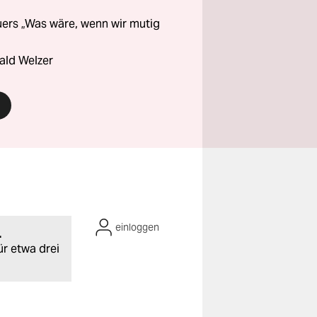
ers „Was wäre, wenn wir mutig
ald Welzer
einloggen
.
ür etwa drei