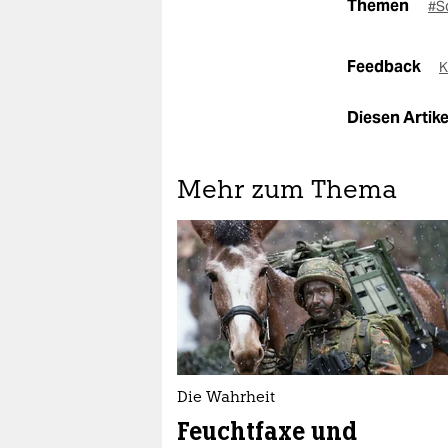
Themen
#S
Feedback
K
Diesen Artikel
Mehr zum Thema
Die Wahrheit
Feuchtfaxe und