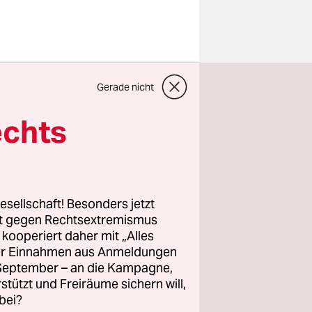
Gerade nicht
echts
esellschaft! Besonders jetzt
rt gegen Rechtsextremismus
z kooperiert daher mit „Alles
ller Einnahmen aus Anmeldungen
. September – an die Kampagne,
rstützt und Freiräume sichern will,
bei?