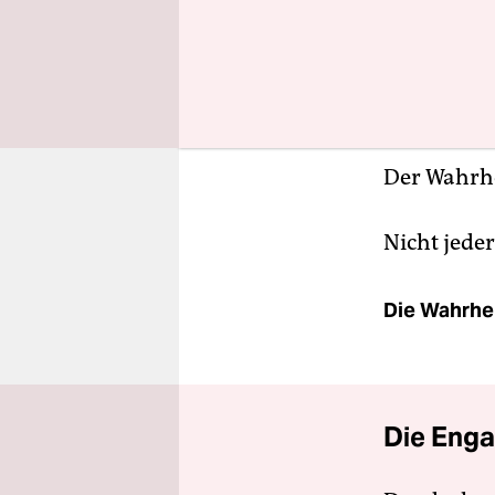
und fand d
im schönen
Der Wahrhe
Nicht jeder
Die Wahrhei
Die Enga