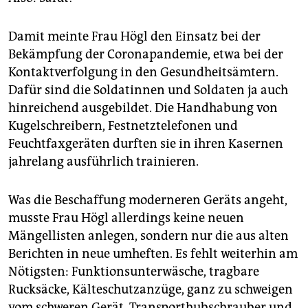
epaper login
Damit meinte Frau Högl den Einsatz bei der
Bekämpfung der Coronapandemie, etwa bei der
Kontaktverfolgung in den Gesundheitsämtern.
Dafür sind die Soldatinnen und Soldaten ja auch
hinreichend ausgebildet. Die Handhabung von
Kugelschreibern, Festnetztelefonen und
Feuchtfaxgeräten durften sie in ihren Kasernen
jahrelang ausführlich trainieren.
Was die Beschaffung moderneren Geräts angeht,
musste Frau Högl allerdings keine neuen
Mängellisten anlegen, sondern nur die aus alten
Berichten in neue umheften. Es fehlt weiterhin am
Nötigsten: Funktionsunterwäsche, tragbare
Rucksäcke, Kälteschutzanzüge, ganz zu schweigen
vom schweren Gerät, Transporthubschrauber und