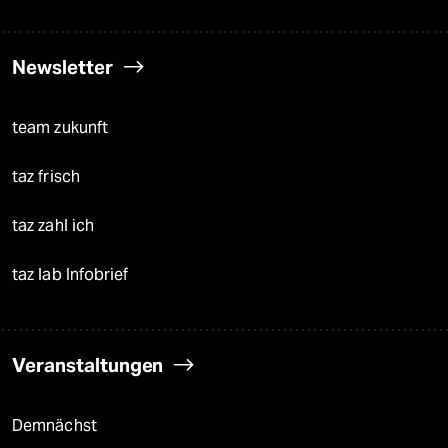
Newsletter
team zukunft
taz frisch
taz zahl ich
taz lab Infobrief
Veranstaltungen
Demnächst