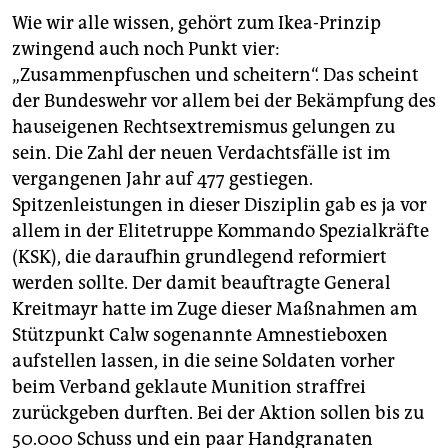
Wie wir alle wissen, gehört zum Ikea-Prinzip
zwingend auch noch Punkt vier:
„Zusammenpfuschen und scheitern“. Das scheint
der Bundeswehr vor allem bei der Bekämpfung des
hauseigenen Rechtsextremismus gelungen zu
sein. Die Zahl der neuen Verdachtsfälle ist im
vergangenen Jahr auf 477 gestiegen.
Spitzenleistungen in dieser Disziplin gab es ja vor
allem in der Elitetruppe Kommando Spezialkräfte
(KSK), die daraufhin grundlegend reformiert
werden sollte. Der damit beauftragte General
Kreitmayr hatte im Zuge dieser Maßnahmen am
Stützpunkt Calw sogenannte Amnestieboxen
aufstellen lassen, in die seine Soldaten vorher
beim Verband geklaute Munition straffrei
zurückgeben durften. Bei der Aktion sollen bis zu
50.000 Schuss und ein paar Handgranaten