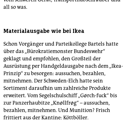
all so was.
Materialausgabe wie bei Ikea
Schon Vorgänger und Parteikollege Bartels hatte
über das „Bürokratiemonster Bundeswehr“
geklagt und empfohlen, den Großteil der
Ausrüstung per Handgeldausgabe nach dem „Ikea-
Prinzip“ zu besorgen: aussuchen, bezahlen,
mitnehmen. Der Schweden-Elch hatte sein
Sortiment daraufhin um zahlreiche Produkte
erweitert. Vom Segelschulschiff „Gørch-fuck“ bis
zur Panzerhaubitze „Knøllfrøg“ – aussuchen,
bezahlen, mitnehmen. Und Munition? Frisch
frittiert aus der Kantine: Köttböller.