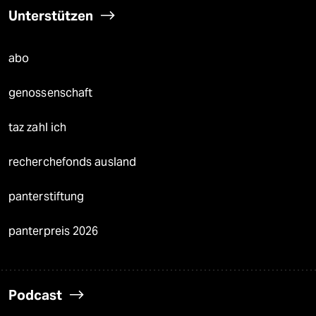
Unterstützen
abo
genossenschaft
taz zahl ich
recherchefonds ausland
panterstiftung
panterpreis 2026
Podcast