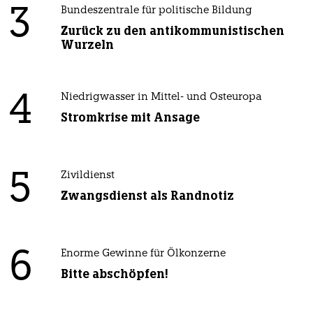
3
Bundeszentrale für politische Bildung
Zurück zu den antikommunistischen
Wurzeln
4
Niedrigwasser in Mittel- und Osteuropa
Stromkrise mit Ansage
5
Zivildienst
Zwangsdienst als Randnotiz
6
Enorme Gewinne für Ölkonzerne
Bitte abschöpfen!