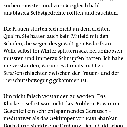
epaper login
suchen mussten und zum Ausgleich bald
unablässig Selbstgedrehte rollten und rauchten.
Die Frauen störten sich nicht an dem dichten
Qualm. Sie hatten auch kein Mitleid mit den
Schafen, die wegen des gewaltigen Bedarfs an
Wolle selbst im Winter splitternackt herumhopsen
mussten und immerzu Schnupfen hatten. Ich habe
nie verstanden, warum es damals nicht zu
Straßenschlachten zwischen der Frauen- und der
Tierschutzbewegung gekommen ist.
Um nicht falsch verstanden zu werden: Das
Klackern selbst war nicht das Problem. Es war im
Gegenteil ein sehr entspannendes Geräusch –
meditativer als das Geklimper von Ravi Shankar.
Doch darin steckte eine Drohung. Denn bald schon