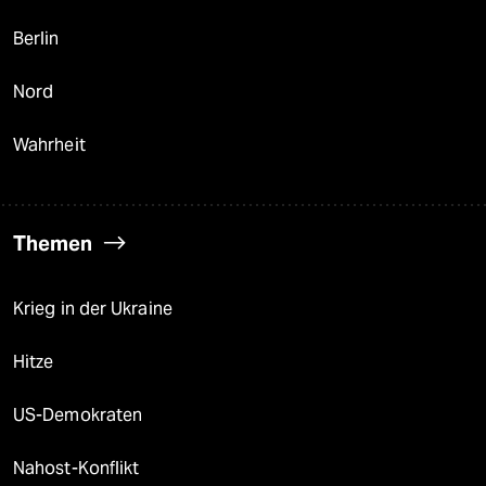
Berlin
Nord
Wahrheit
Themen
Krieg in der Ukraine
Hitze
US-Demokraten
Nahost-Konflikt