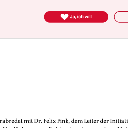

Ja, ich will
rabredet mit Dr. Felix Fink, dem Leiter der Initiat