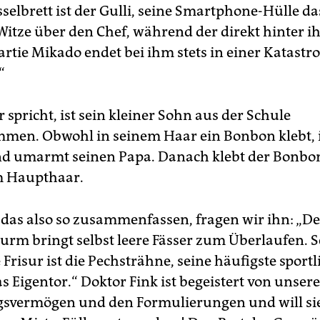
selbrett ist der Gulli, seine Smartphone-Hülle das
Witze über den Chef, während der direkt hinter i
artie Mikado endet bei ihm stets in einer Katastr
“
spricht, ist sein kleiner Sohn aus der Schule
en. Obwohl in seinem Haar ein Bonbon klebt, i
nd umarmt seinen Papa. Danach klebt der Bonbon
m Haupthaar.
as also so zusammenfassen, fragen wir ihn: „De
rm bringt selbst leere Fässer zum Überlaufen. S
Frisur ist die Pechsträhne, seine häufigste sportl
s Eigentor.“ Doktor Fink ist begeistert von unse
svermögen und den Formulierungen und will sie 