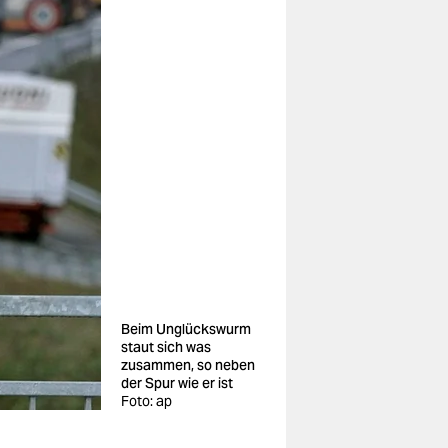
Beim Unglückswurm
staut sich was
zusammen, so neben
der Spur wie er ist
Foto: ap