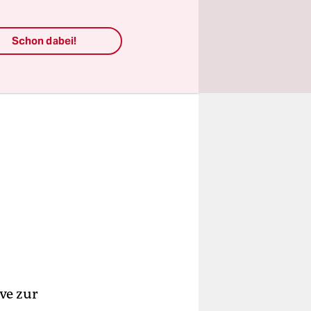
Schon dabei!
ive zur