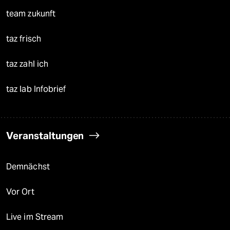
team zukunft
taz frisch
taz zahl ich
taz lab Infobrief
Veranstaltungen
Demnächst
Vor Ort
Live im Stream