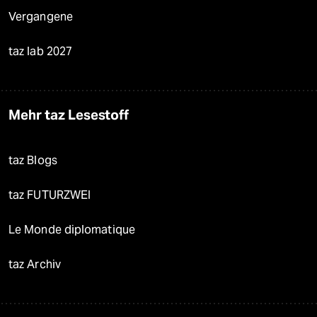
Vergangene
taz lab 2027
Mehr taz Lesestoff
taz Blogs
taz FUTURZWEI
Le Monde diplomatique
taz Archiv