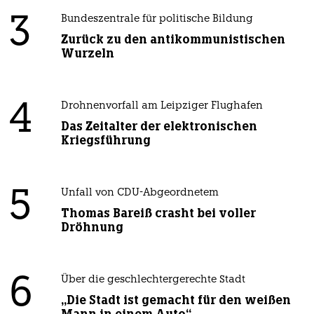
3
Bundeszentrale für politische Bildung
Zurück zu den antikommunistischen
Wurzeln
4
Drohnenvorfall am Leipziger Flughafen
Das Zeitalter der elektronischen
Kriegsführung
5
Unfall von CDU-Abgeordnetem
Thomas Bareiß crasht bei voller
Dröhnung
6
Über die geschlechtergerechte Stadt
„Die Stadt ist gemacht für den weißen