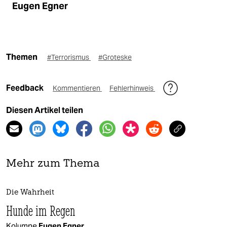
Eugen Egner
Themen
#Terrorismus
#Groteske
Feedback
Kommentieren
Fehlerhinweis
Diesen Artikel teilen
Mehr zum Thema
Die Wahrheit
Hunde im Regen
Kolumne
Eugen Egner