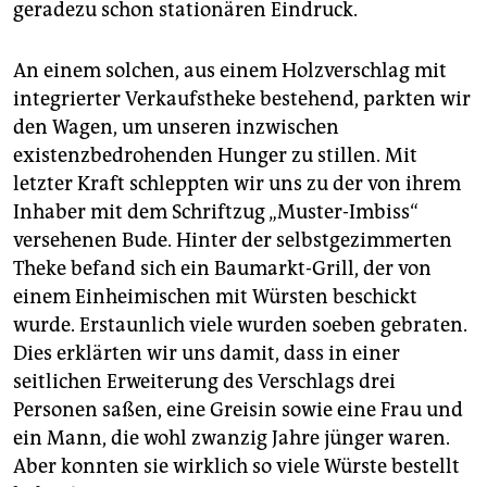
epaper login
geradezu schon stationären Eindruck.
An einem solchen, aus einem Holzverschlag mit
integrierter Verkaufstheke bestehend, parkten wir
den Wagen, um unseren inzwischen
existenzbedrohenden Hunger zu stillen. Mit
letzter Kraft schleppten wir uns zu der von ihrem
Inhaber mit dem Schriftzug „Muster-Imbiss“
versehenen Bude. Hinter der selbstgezimmerten
Theke befand sich ein Baumarkt-Grill, der von
einem Einheimischen mit Würsten beschickt
wurde. Erstaunlich viele wurden soeben gebraten.
Dies erklärten wir uns damit, dass in einer
seitlichen Erweiterung des Verschlags drei
Personen saßen, eine Greisin sowie eine Frau und
ein Mann, die wohl zwanzig Jahre jünger waren.
Aber konnten sie wirklich so viele Würste bestellt