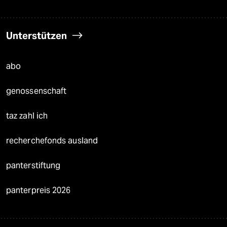
Unterstützen
abo
genossenschaft
taz zahl ich
recherchefonds ausland
panterstiftung
panterpreis 2026