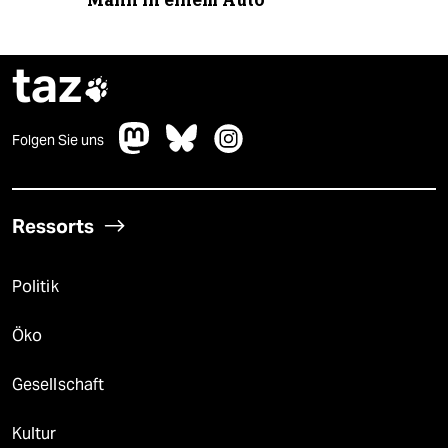
Mann in einem Auto“
taz

Folgen Sie uns
Ressorts
Politik
Öko
Gesellschaft
Kultur