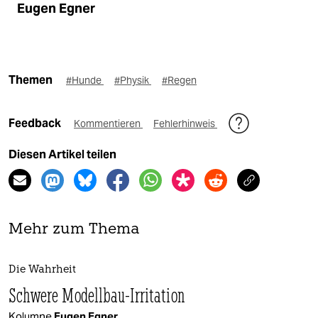
Eugen Egner
Themen
#Hunde
#Physik
#Regen
Feedback
Kommentieren
Fehlerhinweis
Diesen Artikel teilen
Mehr zum Thema
Die Wahrheit
Schwere Modellbau-Irritation
Kolumne
Eugen Egner