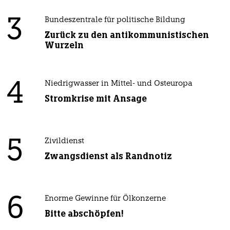
3
Bundeszentrale für politische Bildung
Zurück zu den antikommunistischen
Wurzeln
4
Niedrigwasser in Mittel- und Osteuropa
Stromkrise mit Ansage
5
Zivildienst
Zwangsdienst als Randnotiz
6
Enorme Gewinne für Ölkonzerne
Bitte abschöpfen!