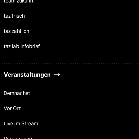
team zukunft
taz frisch
taz zahl ich
taz lab Infobrief
Veranstaltungen
Demnächst
Vor Ort
Live im Stream
Vergangene