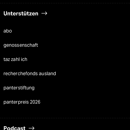
Unterstützen
abo
genossenschaft
taz zahl ich
recherchefonds ausland
panterstiftung
panterpreis 2026
Podcast