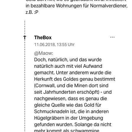
in bezahlbare Wohnungen für Normalverdiener,
z.B. :P
TheBox
T
11.06.2018
,
13:55 Uhr
@Maow:
Doch, natürlich, und das wurde
natürlich auch mit viel Aufwand
gemacht. Unter anderem wurde die
Herkunft des Goldes genau bestimmt
(Cornwall, und die Minen dort sind
seit Jahrhunderten erschöpft) - und
nachgewiesen, dass es genau die
gleiche Quelle wie das Gold für
Schmucknadeln ist, die in anderen
Hügelgräbern in der Umgebung
gefunden wurden. Solange da nicht
mehr kommt als schwammige