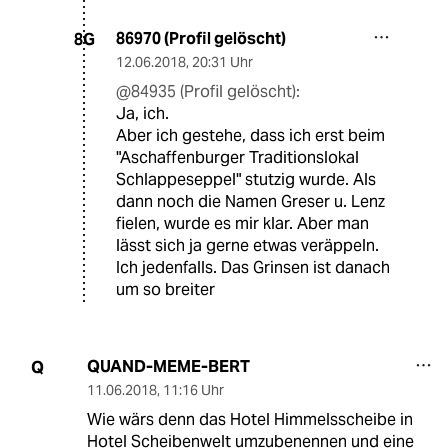
86970 (Profil gelöscht)
8G
12.06.2018
,
20:31 Uhr
@84935 (Profil gelöscht):
Ja, ich.
Aber ich gestehe, dass ich erst beim
"Aschaffenburger Traditionslokal
Schlappeseppel" stutzig wurde. Als
dann noch die Namen Greser u. Lenz
fielen, wurde es mir klar. Aber man
lässt sich ja gerne etwas veräppeln.
Ich jedenfalls. Das Grinsen ist danach
um so breiter
QUAND-MEME-BERT
Q
11.06.2018
,
11:16 Uhr
Wie wärs denn das Hotel Himmelsscheibe in
Hotel Scheibenwelt umzubenennen und eine