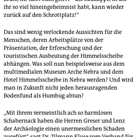
ihr so viel hineingeheimnist habt, kann wieder
zurück auf den Schrottplatz!“
Das sind wenig verlockende Aussichten für die
Menschen, deren Arbeitsplätze von der
Präsentation, der Erforschung und der
touristischen Ausbeutung der Himmelsscheibe
abhängen. Was soll nun beispielsweise aus dem
multimedialen Museum Arche Nebra und dem
Hotel Himmelsscheibe in Nebra werden? Und wird
man in Zukunft nicht jeden herausragenden
Bodenfund als Humbug abtun?
„Mit ihrem vermeintlich ach so harmlosen
Schabernack haben die Herren Greser und Lenz
der Archäologie einen unermesslichen Schaden
zugefügt“, sagt Dr. Tilmann Kluse vom Verband für