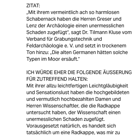
ZITAT:
„Mit ihrem vermeintlich ach so harmlosen
Schabernack haben die Herren Greser und
Lenz der Archäologie einen unermesslichen
Schaden zugefügt“, sagt Dr. Tilmann Kluse vom
Verband für Grabungstechnik und
Feldarchäologie e. V. und setzt in trockenem
Ton hinzu: „Die alten Germanen hätten solche
Typen im Moor ersäuft.“
ICH WÜRDE EHER DIE FOLGENDE ÄUSSERUNG
FÜR ZUTREFFEND HALTEN:
Mit ihrer allzu leichtfertigen Leichtgläubigkeit
und Sensationslust haben die hochgebildeten
und vermutlich hochbezahlten Damen und
Herren Wissenschaftler, die die Radkappe
untersucht haben, der Wissenschaft einen
unermesslichen Schaden zugefügt.
Vorausgesetzt natürlich, es handelt sich
tatsächlich um eine Radkappe, was mir zu