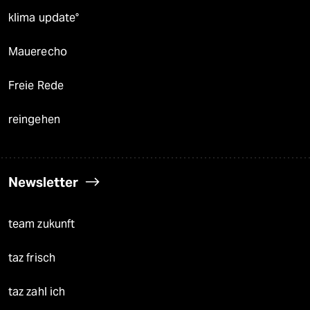
klima update°
Mauerecho
Freie Rede
reingehen
Newsletter
team zukunft
taz frisch
taz zahl ich