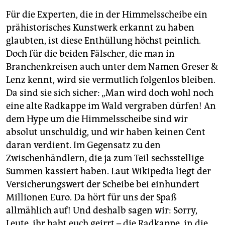
Für die Experten, die in der Himmelsscheibe ein
prähistorisches Kunstwerk erkannt zu haben
glaubten, ist diese Enthüllung höchst peinlich.
Doch für die beiden Fälscher, die man in
Branchenkreisen auch unter dem Namen Greser &
Lenz kennt, wird sie vermutlich folgenlos bleiben.
Da sind sie sich sicher: „Man wird doch wohl noch
eine alte Radkappe im Wald vergraben dürfen! An
dem Hype um die Himmelsscheibe sind wir
absolut unschuldig, und wir haben keinen Cent
daran verdient. Im Gegensatz zu den
Zwischenhändlern, die ja zum Teil sechsstellige
Summen kassiert haben. Laut Wikipedia liegt der
Versicherungswert der Scheibe bei einhundert
Millionen Euro. Da hört für uns der Spaß
allmählich auf! Und deshalb sagen wir: Sorry,
Leute, ihr habt euch geirrt – die Radkappe, in die