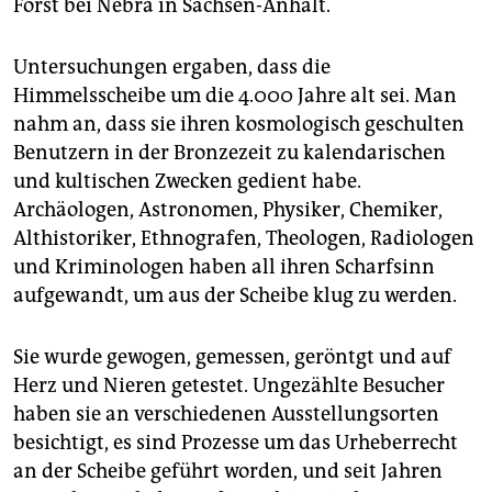
epaper login
Forst bei Nebra in Sachsen-Anhalt.
Untersuchungen ergaben, dass die
Himmelsscheibe um die 4.000 Jahre alt sei. Man
nahm an, dass sie ihren kosmologisch geschulten
Benutzern in der Bronzezeit zu kalendarischen
und kultischen Zwecken gedient habe.
Archäologen, Astronomen, Physiker, Chemiker,
Althistoriker, Ethnografen, Theologen, Radiologen
und Kriminologen haben all ihren Scharfsinn
aufgewandt, um aus der Scheibe klug zu werden.
Sie wurde gewogen, gemessen, geröntgt und auf
Herz und Nieren getestet. Ungezählte Besucher
haben sie an verschiedenen Ausstellungsorten
besichtigt, es sind Prozesse um das Urheberrecht
an der Scheibe geführt worden, und seit Jahren