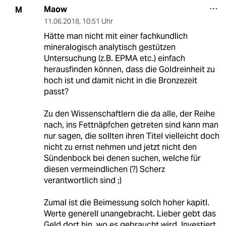
Maow
M
11.06.2018
,
10:51 Uhr
Hätte man nicht mit einer fachkundlich
mineralogisch analytisch gestützen
Untersuchung (z.B. EPMA etc.) einfach
herausfinden können, dass die Goldreinheit zu
hoch ist und damit nicht in die Bronzezeit
passt?
Zu den Wissenschaftlern die da alle, der Reihe
nach, ins Fettnäpfchen getreten sind kann man
nur sagen, die sollten ihren Titel vielleicht doch
nicht zu ernst nehmen und jetzt nicht den
Sündenbock bei denen suchen, welche für
diesen vermeindlichen (?) Scherz
verantwortlich sind ;)
Zumal ist die Beimessung solch hoher kapitl.
Werte generell unangebracht. Lieber gebt das
Geld dort hin, wo es gebraucht wird. Investiert