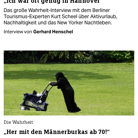
„Ich war oft genug in Hannover“
Das große Wahrheit-Interview mit dem Berliner
Tourismus-Experten Kurt Scheel über Aktivurlaub,
Nachhaltigkeit und das New Yorker Nachtleben.
Interview von
Gerhard Henschel
Die Wahrheit
„Her mit den Männerburkas ab 70!“