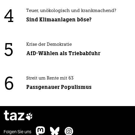
4
Teuer, unökologisch und krankmachend?
Sind Klimaanlagen böse?
5
Krise der Demokratie
AfD-Wählen als Triebabfuhr
6
Streit um Rente mit 63
Passgenauer Populismus
taz

Folgen Sie uns