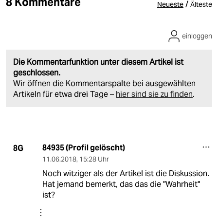
8 Kommentare
/
Neueste
Älteste
einloggen
Die Kommentarfunktion unter diesem Artikel ist
geschlossen.
Wir öffnen die Kommentarspalte bei ausgewählten
Artikeln für etwa drei Tage –
hier sind sie zu finden
.
84935 (Profil gelöscht)
8G
11.06.2018
,
15:28 Uhr
Noch witziger als der Artikel ist die Diskussion.
Hat jemand bemerkt, das das die "Wahrheit"
ist?